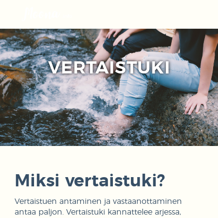
Avaa
navigaat
VERTAISTUKI
Miksi vertaistuki?
Vertaistuen antaminen ja vastaanottaminen
antaa paljon. Vertaistuki kannattelee arjessa,