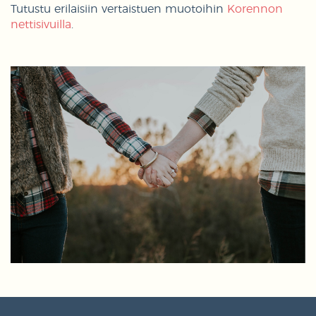
Tutustu erilaisiin vertaistuen muotoihin
Korennon
nettisivuilla
.