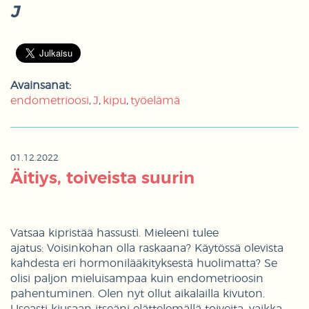
J
Avainsanat:
endometrioosi
J
kipu
työelämä
01.12.2022
Äitiys, toiveista suurin
Vatsaa kipristää hassusti. Mieleeni tulee
ajatus: Voisinkohan olla raskaana? Käytössä olevista
kahdesta eri hormonilääkityksestä huolimatta? Se
olisi paljon mieluisampaa kuin endometrioosin
pahentuminen. Olen nyt ollut aikalailla kivuton.