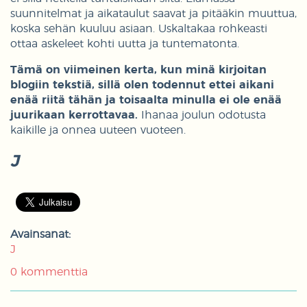
suunnitelmat ja aikataulut saavat ja pitääkin muuttua,
koska sehän kuuluu asiaan. Uskaltakaa rohkeasti
ottaa askeleet kohti uutta ja tuntematonta.
Tämä on viimeinen kerta, kun minä kirjoitan
blogiin tekstiä, sillä olen todennut ettei aikani
enää riitä tähän ja toisaalta minulla ei ole enää
juurikaan kerrottavaa.
Ihanaa joulun odotusta
kaikille ja onnea uuteen vuoteen.
J
Avainsanat:
J
0 kommenttia