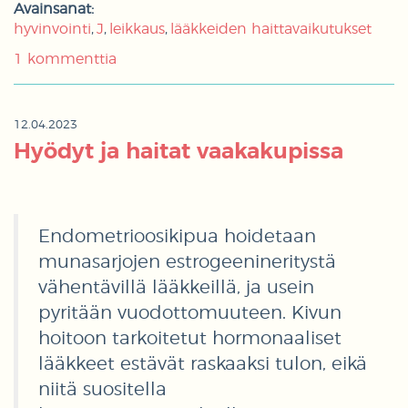
Avainsanat:
hyvinvointi
J
leikkaus
lääkkeiden haittavaikutukset
1 kommenttia
12.04.2023
Hyödyt ja haitat vaakakupissa
Endometrioosikipua hoidetaan
munasarjojen estrogeenineritystä
vähentävillä lääkkeillä, ja usein
pyritään vuodottomuuteen. Kivun
hoitoon tarkoitetut hormonaaliset
lääkkeet estävät raskaaksi tulon, eikä
niitä suositella