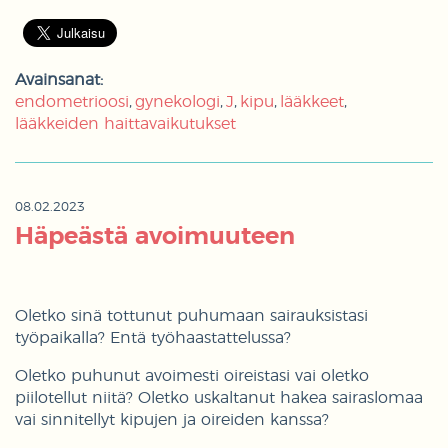
Avainsanat:
endometrioosi
gynekologi
J
kipu
lääkkeet
lääkkeiden haittavaikutukset
08.02.2023
Häpeästä avoimuuteen
Oletko sinä tottunut puhumaan sairauksistasi
työpaikalla? Entä työhaastattelussa?
Oletko puhunut avoimesti oireistasi vai oletko
piilotellut niitä? Oletko uskaltanut hakea sairaslomaa
vai sinnitellyt kipujen ja oireiden kanssa?