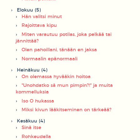
Elokuu (5)
Hän valitsi minut
Rajoittava kipu
Miten varautuu potilas, joka pelkää tai
jännittää?
Olen pahoillani, tänään en jaksa
Normaalin epänormaali
Heinäkuu (4)
On olemassa hyvääkin hoitoa
"Unohdatko sä mun pimpin?!" ja muita
kommelluksia
Iso O hukassa
Miksi kivun lääkitseminen on tärkeää?
Kesäkuu (4)
Sinä itse
Rohkeudella