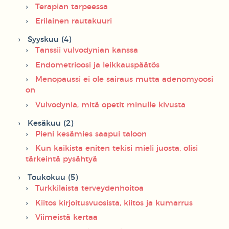
Terapian tarpeessa
Erilainen rautakuuri
Syyskuu (4)
Tanssii vulvodynian kanssa
Endometrioosi ja leikkauspäätös
Menopaussi ei ole sairaus mutta adenomyoosi
on
Vulvodynia, mitä opetit minulle kivusta
Kesäkuu (2)
Pieni kesämies saapui taloon
Kun kaikista eniten tekisi mieli juosta, olisi
tärkeintä pysähtyä
Toukokuu (5)
Turkkilaista terveydenhoitoa
Kiitos kirjoitusvuosista, kiitos ja kumarrus
Viimeistä kertaa