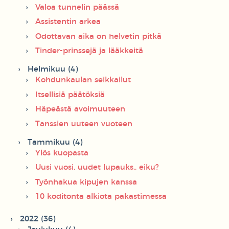
Valoa tunnelin päässä
Assistentin arkea
Odottavan aika on helvetin pitkä
Tinder-prinssejä ja lääkkeitä
Helmikuu (4)
Kohdunkaulan seikkailut
Itsellisiä päätöksiä
Häpeästä avoimuuteen
Tanssien uuteen vuoteen
Tammikuu (4)
Ylös kuopasta
Uusi vuosi, uudet lupauks.. eiku?
Työnhakua kipujen kanssa
10 koditonta alkiota pakastimessa
2022 (36)