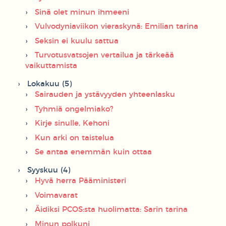
Sinä olet minun ihmeeni
Vulvodyniaviikon vieraskynä: Emilian tarina
Seksin ei kuulu sattua
Turvotusvatsojen vertailua ja tärkeää
vaikuttamista
Lokakuu (5)
Sairauden ja ystävyyden yhteenlasku
Tyhmiä ongelmiako?
Kirje sinulle, Kehoni
Kun arki on taistelua
Se antaa enemmän kuin ottaa
Syyskuu (4)
Hyvä herra Pääministeri
Voimavarat
Äidiksi PCOS:sta huolimatta: Sarin tarina
Minun polkuni