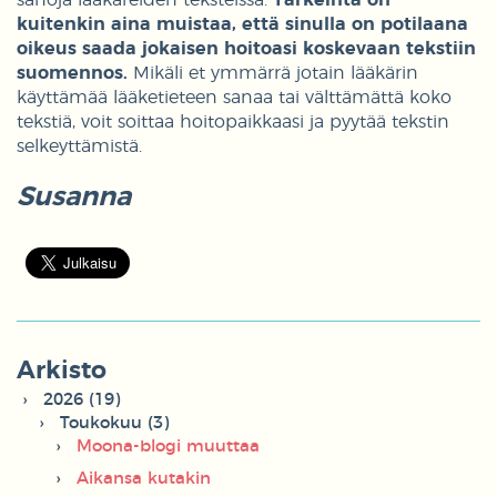
kuitenkin aina muistaa, että sinulla on potilaana
oikeus saada jokaisen hoitoasi koskevaan tekstiin
suomennos.
Mikäli et ymmärrä jotain lääkärin
käyttämää lääketieteen sanaa tai välttämättä koko
tekstiä, voit soittaa hoitopaikkaasi ja pyytää tekstin
selkeyttämistä.
Susanna
Arkisto
2026 (19)
Toukokuu (3)
Moona-blogi muuttaa
Aikansa kutakin