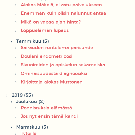
Alokas Mäkelä, ei astu palvelukseen
Enemmän kuin olisin halunnut antaa
Mikä on vapaa-ajan hinta?
Loppuelämän lupaus
Tammikuu (5)
Sairauden runtelema parisuhde
Doulani endometrioosi
Sivuoireiden ja opiskelun sekamelska
Ominaisuudesta diagnoosiksi
Kirjoittaja-alokas Mustonen
2019 (55)
Joulukuu (2)
Ponnistuksia elämässä
Jos nyt ensin tämä kandi
Marraskuu (5)
Tytöille