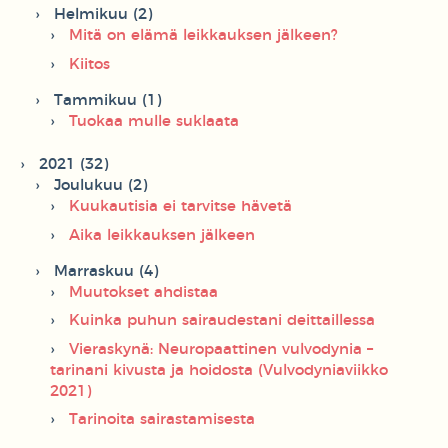
Helmikuu (2)
Mitä on elämä leikkauksen jälkeen?
Kiitos
Tammikuu (1)
Tuokaa mulle suklaata
2021 (32)
Joulukuu (2)
Kuukautisia ei tarvitse hävetä
Aika leikkauksen jälkeen
Marraskuu (4)
Muutokset ahdistaa
Kuinka puhun sairaudestani deittaillessa
Vieraskynä: Neuropaattinen vulvodynia –
tarinani kivusta ja hoidosta (Vulvodyniaviikko
2021)
Tarinoita sairastamisesta