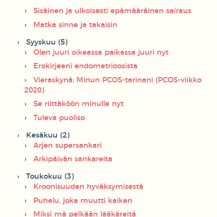
Sisäinen ja ulkoisesti epämääräinen sairaus
Matka sinne ja takaisin
Syyskuu (5)
Olen juuri oikeassa paikassa juuri nyt
Erokirjeeni endometrioosista
Vieraskynä: Minun PCOS-tarinani (PCOS-viikko
2020)
Se riittäköön minulle nyt
Tuleva puoliso
Kesäkuu (2)
Arjen supersankari
Arkipäivän sankareita
Toukokuu (3)
Kroonisuuden hyväksymisestä
Puhelu, joka muutti kaiken
Miksi mä pelkään lääkäreitä