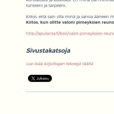
tunteeni ja tarpeeni.
Kiitos, että sain olla minä ja sanoa ääneen 
Kiitos, kun olitte valoni pimeyksien reunoi
http://apulanta.fi/biisi/valot-pimeyksien-reuno
Sivustakatsoja
Lue lisää kirjoittajan tekstejä täältä