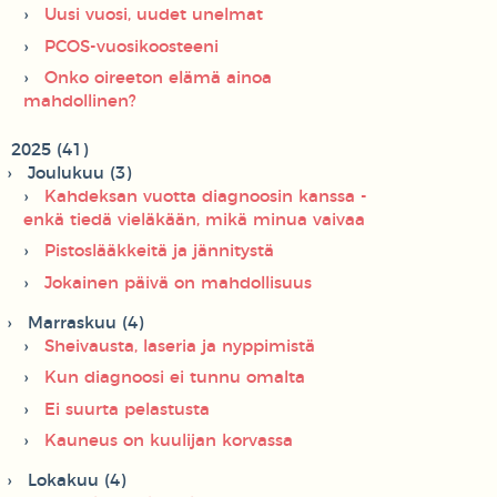
Uusi vuosi, uudet unelmat
PCOS-vuosikoosteeni
Onko oireeton elämä ainoa
mahdollinen?
2025 (41)
Joulukuu (3)
Kahdeksan vuotta diagnoosin kanssa -
enkä tiedä vieläkään, mikä minua vaivaa
Pistoslääkkeitä ja jännitystä
Jokainen päivä on mahdollisuus
Marraskuu (4)
Sheivausta, laseria ja nyppimistä
Kun diagnoosi ei tunnu omalta
Ei suurta pelastusta
Kauneus on kuulijan korvassa
Lokakuu (4)