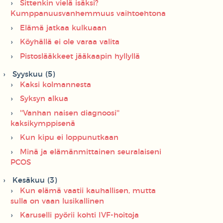
Sittenkin vielä isäksi?
Kumppanuusvanhemmuus vaihtoehtona
Elämä jatkaa kulkuaan
Köyhällä ei ole varaa valita
Pistoslääkkeet jääkaapin hyllyllä
Syyskuu (5)
Kaksi kolmannesta
Syksyn alkua
''Vanhan naisen diagnoosi''
kaksikymppisenä
Kun kipu ei loppunutkaan
Minä ja elämänmittainen seuralaiseni
PCOS
Kesäkuu (3)
Kun elämä vaatii kauhallisen, mutta
sulla on vaan lusikallinen
Karuselli pyörii kohti IVF-hoitoja