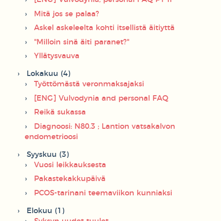
Mitä jos se palaa?
Askel askeleelta kohti itsellistä äitiyttä
"Milloin sinä äiti paranet?"
Yllätysvauva
Lokakuu (4)
Työttömästä veronmaksajaksi
[ENG] Vulvodynia and personal FAQ
Reikä sukassa
Diagnoosi: N80.3 ; Lantion vatsakalvon
endometrioosi
Syyskuu (3)
Vuosi leikkauksesta
Pakastekakkupäivä
PCOS-tarinani teemaviikon kunniaksi
Elokuu (1)