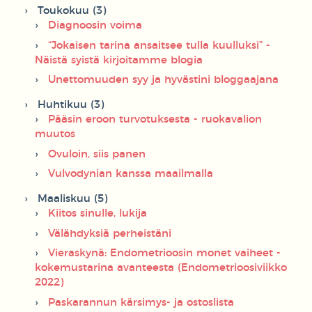
Toukokuu (3)
Diagnoosin voima
“Jokaisen tarina ansaitsee tulla kuulluksi” -
Näistä syistä kirjoitamme blogia
Unettomuuden syy ja hyvästini bloggaajana
Huhtikuu (3)
Pääsin eroon turvotuksesta - ruokavalion
muutos
Ovuloin, siis panen
Vulvodynian kanssa maailmalla
Maaliskuu (5)
Kiitos sinulle, lukija
Välähdyksiä perheistäni
Vieraskynä: Endometrioosin monet vaiheet -
kokemustarina avanteesta (Endometrioosiviikko
2022)
Paskarannun kärsimys- ja ostoslista