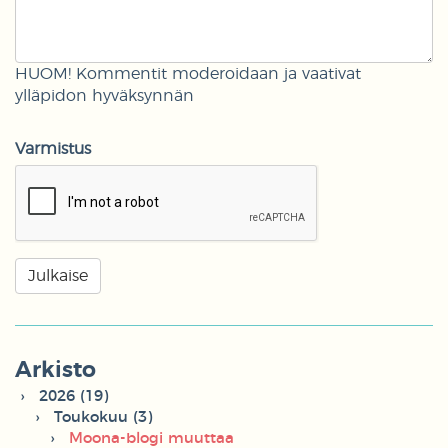
HUOM! Kommentit moderoidaan ja vaativat
ylläpidon hyväksynnän
Varmistus
Arkisto
2026 (19)
Toukokuu (3)
Moona-blogi muuttaa