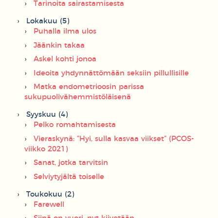
Tarinoita sairastamisesta
Lokakuu (5)
Puhalla ilma ulos
Jäänkin takaa
Askel kohti jonoa
Ideoita yhdynnättömään seksiin pillullisille
Matka endometrioosin parissa
sukupuolivähemmistöläisenä
Syyskuu (4)
Pelko romahtamisesta
Vieraskynä: ”Hyi, sulla kasvaa viikset” (PCOS-
viikko 2021)
Sanat, jotka tarvitsin
Selviytyjältä toiselle
Toukokuu (2)
Farewell