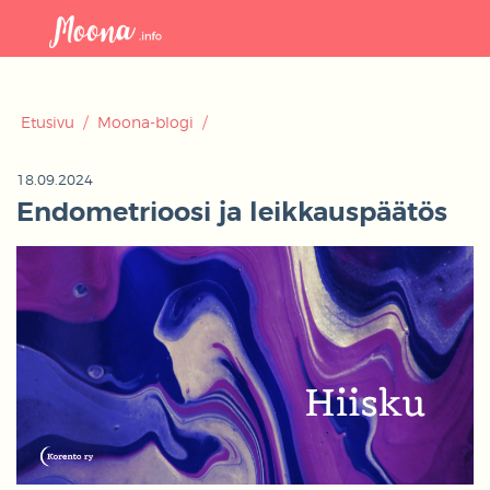
Avaa
navigaat
Etusivu
/
Moona-blogi
/
18.09.2024
Endometrioosi ja leikkauspäätös