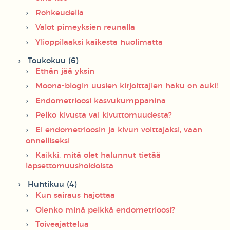
Rohkeudella
Valot pimeyksien reunalla
Ylioppilaaksi kaikesta huolimatta
Toukokuu (6)
Ethän jää yksin
Moona-blogin uusien kirjoittajien haku on auki!
Endometrioosi kasvukumppanina
Pelko kivusta vai kivuttomuudesta?
Ei endometrioosin ja kivun voittajaksi, vaan
onnelliseksi
Kaikki, mitä olet halunnut tietää
lapsettomuushoidoista
Huhtikuu (4)
Kun sairaus hajottaa
Olenko minä pelkkä endometrioosi?
Toiveajattelua