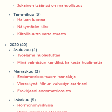
Jokainen tsäänssi on mahdollisuus
Tammikuu (3)
Haluan luottaa
Näkymätön kiire
Kiitollisuutta vertaistuesta
2020 (40)
Joulukuu (2)
Työelämä huolestuttaa
Minä valmistun kandiksi, kaikesta huolimatta
Marraskuu (3)
Endometrioosi–suomi-sanakirja
Vieraskynä: Minun vulvodyniatarinani
Erokirjeeni endometrioosista
Lokakuu (5)
Hormonimyrskyssä