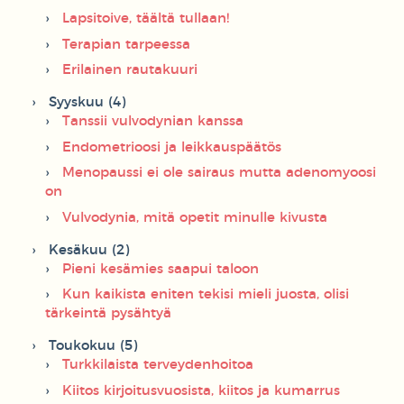
Lapsitoive, täältä tullaan!
Terapian tarpeessa
Erilainen rautakuuri
Syyskuu (4)
Tanssii vulvodynian kanssa
Endometrioosi ja leikkauspäätös
Menopaussi ei ole sairaus mutta adenomyoosi
on
Vulvodynia, mitä opetit minulle kivusta
Kesäkuu (2)
Pieni kesämies saapui taloon
Kun kaikista eniten tekisi mieli juosta, olisi
tärkeintä pysähtyä
Toukokuu (5)
Turkkilaista terveydenhoitoa
Kiitos kirjoitusvuosista, kiitos ja kumarrus