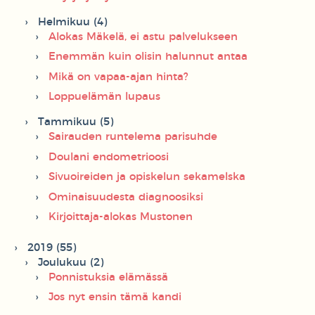
Helmikuu (4)
Alokas Mäkelä, ei astu palvelukseen
Enemmän kuin olisin halunnut antaa
Mikä on vapaa-ajan hinta?
Loppuelämän lupaus
Tammikuu (5)
Sairauden runtelema parisuhde
Doulani endometrioosi
Sivuoireiden ja opiskelun sekamelska
Ominaisuudesta diagnoosiksi
Kirjoittaja-alokas Mustonen
2019 (55)
Joulukuu (2)
Ponnistuksia elämässä
Jos nyt ensin tämä kandi