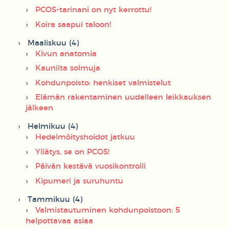
PCOS-tarinani on nyt kerrottu!
Koira saapui taloon!
Maaliskuu (4)
Kivun anatomia
Kauniita solmuja
Kohdunpoisto: henkiset valmistelut
Elämän rakentaminen uudelleen leikkauksen
jälkeen
Helmikuu (4)
Hedelmöityshoidot jatkuu
Yllätys, se on PCOS!
Päivän kestävä vuosikontrolli
Kipumeri ja suruhuntu
Tammikuu (4)
Valmistautuminen kohdunpoistoon: 5
helpottavaa asiaa