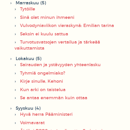
Marraskuu (5)
Tytöille
Sinä olet minun ihmeeni
Vulvodyniaviikon vieraskynä: Emilian tarina
Seksin ei kuulu sattua
Turvotusvatsojen vertailua ja tärkeää
vaikuttamista
Lokakuu (5)
Sairauden ja ystävyyden yhteenlasku
Tyhmiä ongelmiako?
Kirje sinulle, Kehoni
Kun arki on taistelua
Se antaa enemmän kuin ottaa
Syyskuu (4)
Hyvä herra Pääministeri
Voimavarat