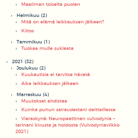
Maailman toiselta puolen
Helmikuu (2)
Mitä on elämä leikkauksen jälkeen?
Kiitos
Tammikuu (1)
Tuokaa mulle suklaata
2021 (32)
Joulukuu (2)
Kuukautisia ei tarvitse hävetä
Aika leikkauksen jälkeen
Marraskuu (4)
Muutokset ahdistaa
Kuinka puhun sairaudestani deittaillessa
Vieraskynä: Neuropaattinen vulvodynia –
tarinani kivusta ja hoidosta (Vulvodyniaviikko
2021)