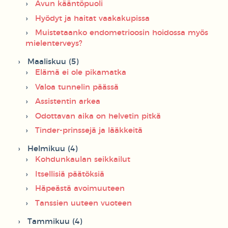
Avun kääntöpuoli
Hyödyt ja haitat vaakakupissa
Muistetaanko endometrioosin hoidossa myös
mielenterveys?
Maaliskuu (5)
Elämä ei ole pikamatka
Valoa tunnelin päässä
Assistentin arkea
Odottavan aika on helvetin pitkä
Tinder-prinssejä ja lääkkeitä
Helmikuu (4)
Kohdunkaulan seikkailut
Itsellisiä päätöksiä
Häpeästä avoimuuteen
Tanssien uuteen vuoteen
Tammikuu (4)