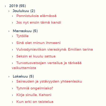
2019 (55)
Joulukuu (2)
Ponnistuksia elämässä
Jos nyt ensin tämä kandi
Marraskuu (5)
Tytöille
Sinä olet minun ihmeeni
Vulvodyniaviikon vieraskynä: Emilian tarina
Seksin ei kuulu sattua
Turvotusvatsojen vertailua ja tärkeää
vaikuttamista
Lokakuu (5)
Sairauden ja ystävyyden yhteenlasku
Tyhmiä ongelmiako?
Kirje sinulle, Kehoni
Kun arki on taistelua