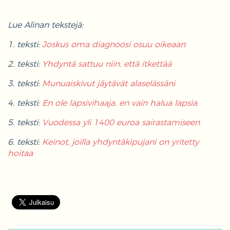
Lue Alinan tekstejä:
1. teksti:
Joskus oma diagnoosi osuu oikeaan
2. teksti:
Yhdyntä sattuu niin, että itkettää
3. teksti:
Munuaiskivut jäytävät alaselässäni
4. teksti:
En ole lapsivihaaja, en vain halua lapsia
5. teksti:
Vuodessa yli 1400 euroa sairastamiseen
6. teksti:
Keinot, joilla yhdyntäkipujani on yritetty
hoitaa