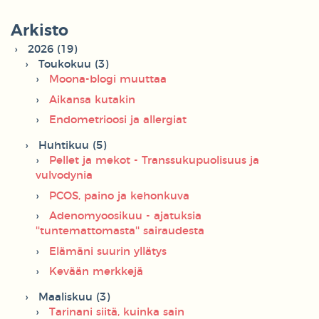
Arkisto
2026 (19)
Toukokuu (3)
Moona-blogi muuttaa
Aikansa kutakin
Endometrioosi ja allergiat
Huhtikuu (5)
Pellet ja mekot - Transsukupuolisuus ja
vulvodynia
PCOS, paino ja kehonkuva
Adenomyoosikuu - ajatuksia
''tuntemattomasta'' sairaudesta
Elämäni suurin yllätys
Kevään merkkejä
Maaliskuu (3)
Tarinani siitä, kuinka sain