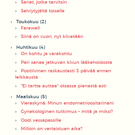
Sanat, jotka tarvitsin
Selviytyjältä toiselle
Toukokuu (2)
Farewell
Siinä on vuori, nyt kiivetään
Huhtikuu (4)
On kohtu ja varakohtu
Pari sanaa jatkuvan kivun lääkehoidosta
Positiivinen raskaustesti 3 päivää ennen
leikkausta
"Ei tartte auttaa" otsassa pienestä asti
Maaliskuu (5)
Vieraskynä: Minun endometrioositarinani
Gynekologinen tutkimus – mitä ja miksi?
Oodi vessapassille
Milloin on vertaistuen aika?