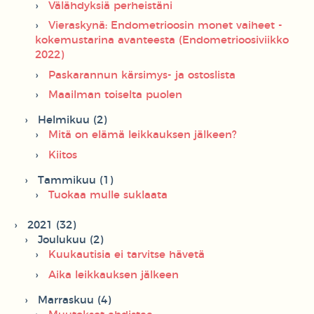
Välähdyksiä perheistäni
Vieraskynä: Endometrioosin monet vaiheet -
kokemustarina avanteesta (Endometrioosiviikko
2022)
Paskarannun kärsimys- ja ostoslista
Maailman toiselta puolen
Helmikuu (2)
Mitä on elämä leikkauksen jälkeen?
Kiitos
Tammikuu (1)
Tuokaa mulle suklaata
2021 (32)
Joulukuu (2)
Kuukautisia ei tarvitse hävetä
Aika leikkauksen jälkeen
Marraskuu (4)