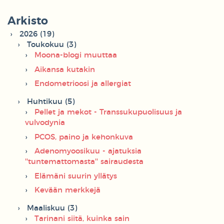
Arkisto
2026 (19)
Toukokuu (3)
Moona-blogi muuttaa
Aikansa kutakin
Endometrioosi ja allergiat
Huhtikuu (5)
Pellet ja mekot - Transsukupuolisuus ja
vulvodynia
PCOS, paino ja kehonkuva
Adenomyoosikuu - ajatuksia
''tuntemattomasta'' sairaudesta
Elämäni suurin yllätys
Kevään merkkejä
Maaliskuu (3)
Tarinani siitä, kuinka sain