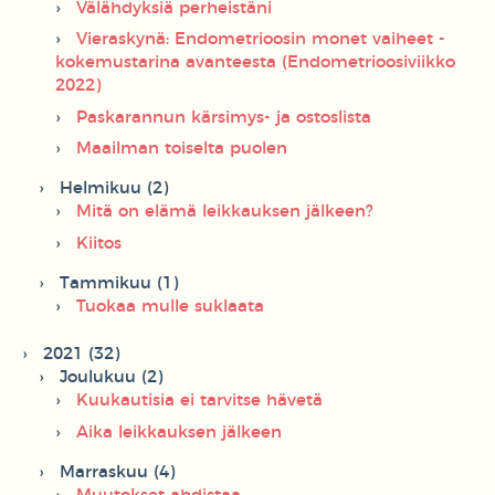
Välähdyksiä perheistäni
Vieraskynä: Endometrioosin monet vaiheet -
kokemustarina avanteesta (Endometrioosiviikko
2022)
Paskarannun kärsimys- ja ostoslista
Maailman toiselta puolen
Helmikuu (2)
Mitä on elämä leikkauksen jälkeen?
Kiitos
Tammikuu (1)
Tuokaa mulle suklaata
2021 (32)
Joulukuu (2)
Kuukautisia ei tarvitse hävetä
Aika leikkauksen jälkeen
Marraskuu (4)