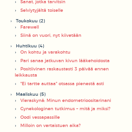
Sanat, jotka tarvitsin
Selviytyjältä toiselle
Toukokuu (2)
Farewell
Siinä on vuori, nyt kiivetään
Huhtikuu (4)
On kohtu ja varakohtu
Pari sanaa jatkuvan kivun lääkehoidosta
Positiivinen raskaustesti 3 päivää ennen
leikkausta
"Ei tartte auttaa" otsassa pienestä asti
Maaliskuu (5)
Vieraskynä: Minun endometrioositarinani
Gynekologinen tutkimus – mitä ja miksi?
Oodi vessapassille
Milloin on vertaistuen aika?