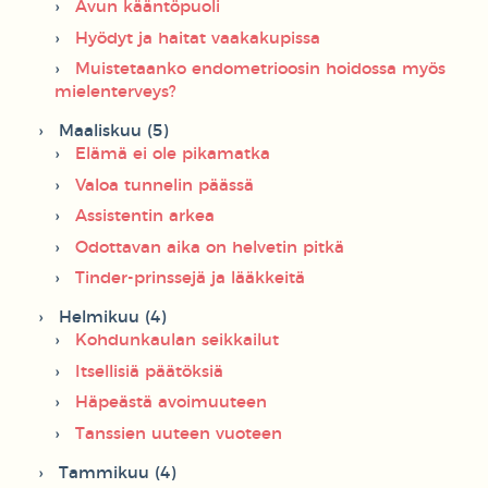
Avun kääntöpuoli
Hyödyt ja haitat vaakakupissa
Muistetaanko endometrioosin hoidossa myös
mielenterveys?
Maaliskuu (5)
Elämä ei ole pikamatka
Valoa tunnelin päässä
Assistentin arkea
Odottavan aika on helvetin pitkä
Tinder-prinssejä ja lääkkeitä
Helmikuu (4)
Kohdunkaulan seikkailut
Itsellisiä päätöksiä
Häpeästä avoimuuteen
Tanssien uuteen vuoteen
Tammikuu (4)