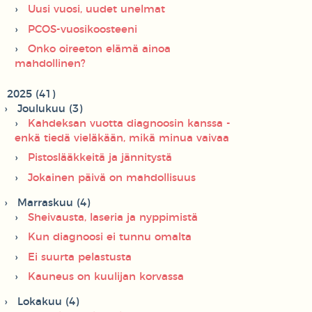
Uusi vuosi, uudet unelmat
PCOS-vuosikoosteeni
Onko oireeton elämä ainoa
mahdollinen?
2025 (41)
Joulukuu (3)
Kahdeksan vuotta diagnoosin kanssa -
enkä tiedä vieläkään, mikä minua vaivaa
Pistoslääkkeitä ja jännitystä
Jokainen päivä on mahdollisuus
Marraskuu (4)
Sheivausta, laseria ja nyppimistä
Kun diagnoosi ei tunnu omalta
Ei suurta pelastusta
Kauneus on kuulijan korvassa
Lokakuu (4)