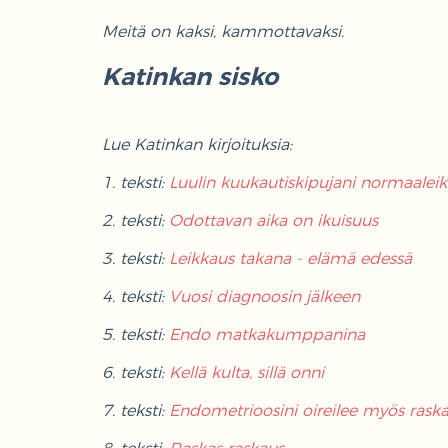
Meitä on kaksi, kammottavaksi.
Katinkan sisko
Lue Katinkan kirjoituksia:
1. teksti:
Luulin kuukautiskipujani normaaleik
2. teksti:
Odottavan aika on ikuisuus
3. teksti:
Leikkaus takana - elämä edessä
4. teksti:
Vuosi diagnoosin jälkeen
5. teksti:
Endo matkakumppanina
6. teksti:
Kellä kulta, sillä onni
7. teksti:
Endometrioosini oireilee myös rask