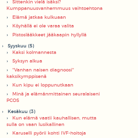
Sittenkin vielä isäksi?
Kumppanuusvanhemmuus vaihtoehtona
Elämä jatkaa kulkuaan
Köyhällä ei ole varaa valita
Pistoslääkkeet jääkaapin hyllyllä
Syyskuu (5)
Kaksi kolmannesta
Syksyn alkua
''Vanhan naisen diagnoosi''
kaksikymppisenä
Kun kipu ei loppunutkaan
Minä ja elämänmittainen seuralaiseni
PCOS
Kesäkuu (3)
Kun elämä vaatii kauhallisen, mutta
sulla on vaan lusikallinen
Karuselli pyörii kohti IVF-hoitoja