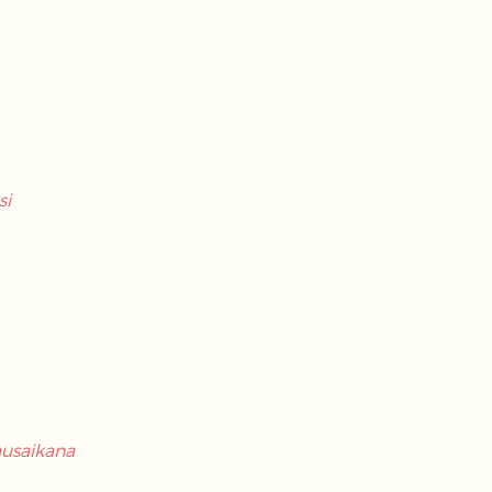
si
ausaikana