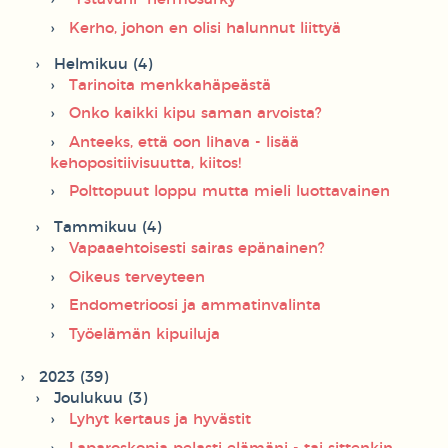
Kerho, johon en olisi halunnut liittyä
Helmikuu (4)
Tarinoita menkkahäpeästä
Onko kaikki kipu saman arvoista?
Anteeks, että oon lihava - lisää
kehopositiivisuutta, kiitos!
Polttopuut loppu mutta mieli luottavainen
Tammikuu (4)
Vapaaehtoisesti sairas epänainen?
Oikeus terveyteen
Endometrioosi ja ammatinvalinta
Työelämän kipuiluja
2023 (39)
Joulukuu (3)
Lyhyt kertaus ja hyvästit