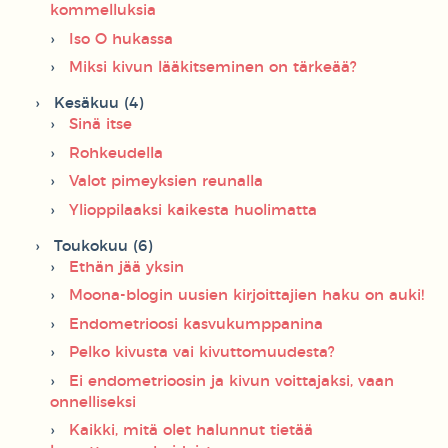
kommelluksia
Iso O hukassa
Miksi kivun lääkitseminen on tärkeää?
Kesäkuu (4)
Sinä itse
Rohkeudella
Valot pimeyksien reunalla
Ylioppilaaksi kaikesta huolimatta
Toukokuu (6)
Ethän jää yksin
Moona-blogin uusien kirjoittajien haku on auki!
Endometrioosi kasvukumppanina
Pelko kivusta vai kivuttomuudesta?
Ei endometrioosin ja kivun voittajaksi, vaan
onnelliseksi
Kaikki, mitä olet halunnut tietää