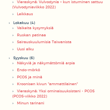
Vieraskynä: Vulvodynia – kun istuminen sattuu
(Vulvodyniaviikko 2022)
Leikkaus
Lokakuu (4)
Vaikeita kysymyksiä
Ruskan patinaa
Sairauskuulumisia Taiwanista
Uusi alku
Syyskuu (6)
Näkyviä ja näkymättömiä arpia
Endo-mörkö
PCOS ja minä
Kroonisen kivun "ammattilainen"
Vieraskynä: Yksi ominaisuuksistani - PCOS
(PCOS-viikko 2022)
Minun tarinani