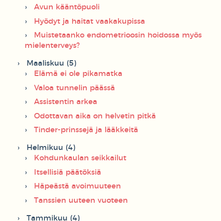
Avun kääntöpuoli
Hyödyt ja haitat vaakakupissa
Muistetaanko endometrioosin hoidossa myös
mielenterveys?
Maaliskuu (5)
Elämä ei ole pikamatka
Valoa tunnelin päässä
Assistentin arkea
Odottavan aika on helvetin pitkä
Tinder-prinssejä ja lääkkeitä
Helmikuu (4)
Kohdunkaulan seikkailut
Itsellisiä päätöksiä
Häpeästä avoimuuteen
Tanssien uuteen vuoteen
Tammikuu (4)