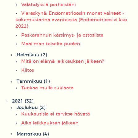
Välähdyksiä perheistäni
Vieraskynä: Endometrioosin monet vaiheet -
kokemustarina avanteesta (Endometrioosiviikko
2022)
Paskarannun kärsimys- ja ostoslista
Maailman toiselta puolen
Helmikuu (2)
Mitä on elämä leikkauksen jälkeen?
Kiitos
Tammikuu (1)
Tuokaa mulle suklaata
2021 (32)
Joulukuu (2)
Kuukautisia ei tarvitse hävetä
Aika leikkauksen jälkeen
Marraskuu (4)