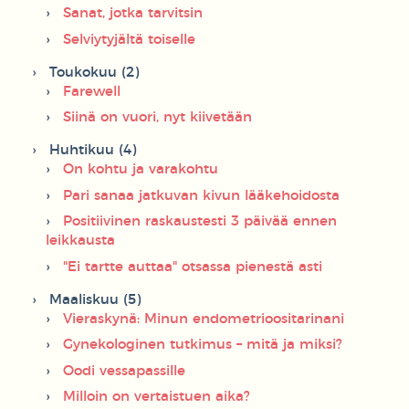
Sanat, jotka tarvitsin
Selviytyjältä toiselle
Toukokuu (2)
Farewell
Siinä on vuori, nyt kiivetään
Huhtikuu (4)
On kohtu ja varakohtu
Pari sanaa jatkuvan kivun lääkehoidosta
Positiivinen raskaustesti 3 päivää ennen
leikkausta
"Ei tartte auttaa" otsassa pienestä asti
Maaliskuu (5)
Vieraskynä: Minun endometrioositarinani
Gynekologinen tutkimus – mitä ja miksi?
Oodi vessapassille
Milloin on vertaistuen aika?