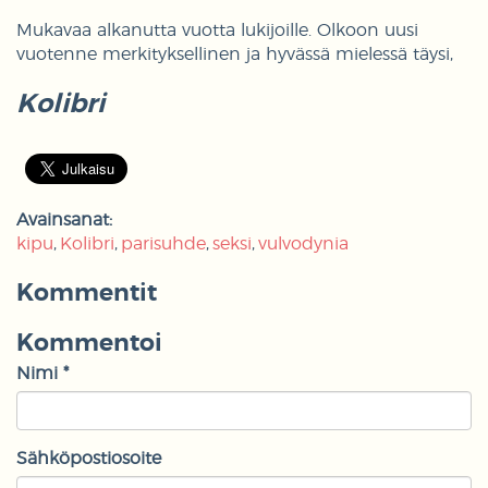
Mukavaa alkanutta vuotta lukijoille. Olkoon uusi
vuotenne merkityksellinen ja hyvässä mielessä täysi,
Kolibri
Avainsanat:
kipu
Kolibri
parisuhde
seksi
vulvodynia
Kommentit
Kommentoi
Nimi *
Sähköpostiosoite