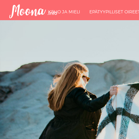
KEHO JA MIELI
EPÄTYYPILLISET OIREE