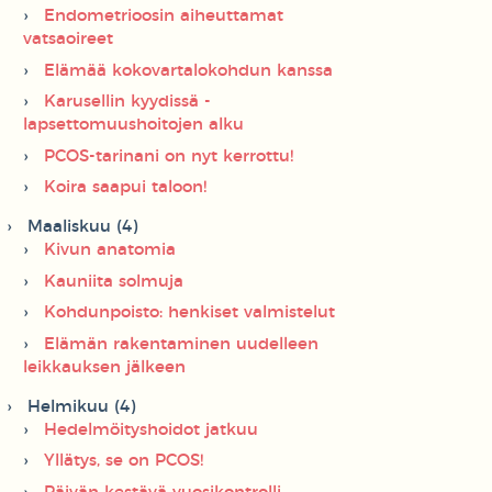
Endometrioosin aiheuttamat
vatsaoireet
Elämää kokovartalokohdun kanssa
Karusellin kyydissä -
lapsettomuushoitojen alku
PCOS-tarinani on nyt kerrottu!
Koira saapui taloon!
Maaliskuu (4)
Kivun anatomia
Kauniita solmuja
Kohdunpoisto: henkiset valmistelut
Elämän rakentaminen uudelleen
leikkauksen jälkeen
Helmikuu (4)
Hedelmöityshoidot jatkuu
Yllätys, se on PCOS!