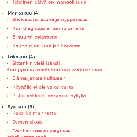
Jokainen päivä on mahdollisuus
Marraskuu (4)
Sheivausta, laseria ja nyppimistä
Kun diagnoosi ei tunnu omalta
Ei suurta pelastusta
Kauneus on kuulijan korvassa
Lokakuu (4)
Sittenkin vielä isäksi?
Kumppanuusvanhemmuus vaihtoehtona
Elämä jatkaa kulkuaan
Köyhällä ei ole varaa valita
Pistoslääkkeet jääkaapin hyllyllä
Syyskuu (5)
Kaksi kolmannesta
Syksyn alkua
''Vanhan naisen diagnoosi''