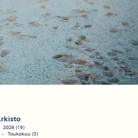
rkisto
2026 (19)
Toukokuu (3)