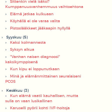
Sittenkin vielä isäksi?
Kumppanuusvanhemmuus vaihtoehtona
Elämä jatkaa kulkuaan
Köyhällä ei ole varaa valita
Pistoslääkkeet jääkaapin hyllyllä
Syyskuu (5)
Kaksi kolmannesta
Syksyn alkua
''Vanhan naisen diagnoosi''
kaksikymppisenä
Kun kipu ei loppunutkaan
Minä ja elämänmittainen seuralaiseni
PCOS
Kesäkuu (3)
Kun elämä vaatii kauhallisen, mutta
sulla on vaan lusikallinen
Karuselli pyörii kohti IVF-hoitoja