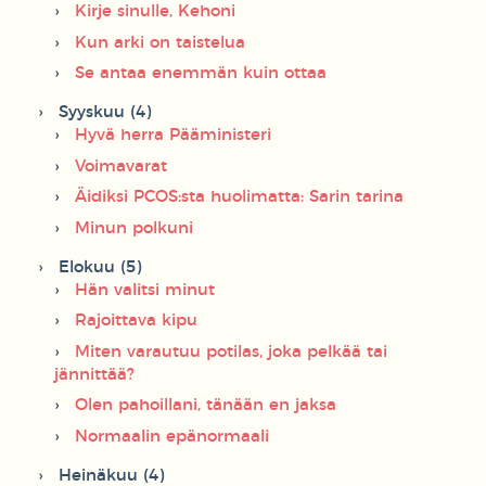
Kirje sinulle, Kehoni
Kun arki on taistelua
Se antaa enemmän kuin ottaa
Syyskuu (4)
Hyvä herra Pääministeri
Voimavarat
Äidiksi PCOS:sta huolimatta: Sarin tarina
Minun polkuni
Elokuu (5)
Hän valitsi minut
Rajoittava kipu
Miten varautuu potilas, joka pelkää tai
jännittää?
Olen pahoillani, tänään en jaksa
Normaalin epänormaali
Heinäkuu (4)