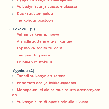
Vulvodyniasta ja suostumuksesta
Kuukautisten paluu
Tie kohdunpoistoon
Lokakuu (5)
Vähän vaikeampi päivä
Armollisuutta ja äitiysliikuntaa
Lapsitoive, täältä tullaan!
Terapian tarpeessa
Erilainen rautakuuri
Syyskuu (4)
Tanssii vulvodynian kanssa
Endometrioosi ja leikkauspäätös
Menopaussi ei ole sairaus mutta adenomyoosi
on
Vulvodynia, mitä opetit minulle kivusta