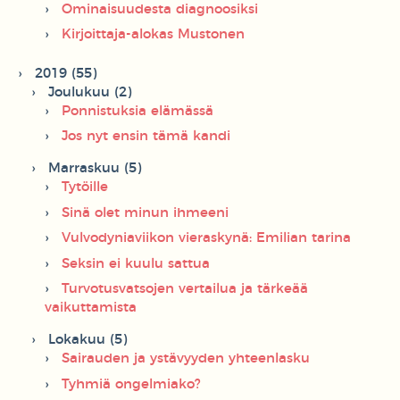
Ominaisuudesta diagnoosiksi
Kirjoittaja-alokas Mustonen
2019 (55)
Joulukuu (2)
Ponnistuksia elämässä
Jos nyt ensin tämä kandi
Marraskuu (5)
Tytöille
Sinä olet minun ihmeeni
Vulvodyniaviikon vieraskynä: Emilian tarina
Seksin ei kuulu sattua
Turvotusvatsojen vertailua ja tärkeää
vaikuttamista
Lokakuu (5)
Sairauden ja ystävyyden yhteenlasku
Tyhmiä ongelmiako?