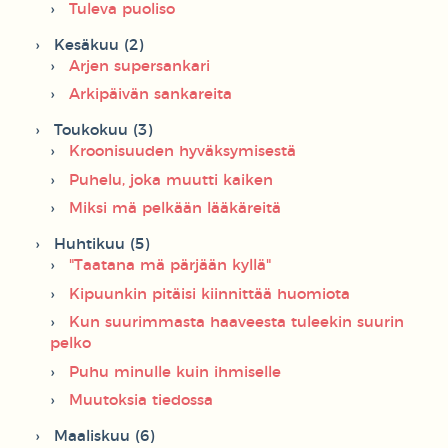
Tuleva puoliso
Kesäkuu (2)
Arjen supersankari
Arkipäivän sankareita
Toukokuu (3)
Kroonisuuden hyväksymisestä
Puhelu, joka muutti kaiken
Miksi mä pelkään lääkäreitä
Huhtikuu (5)
"Taatana mä pärjään kyllä"
Kipuunkin pitäisi kiinnittää huomiota
Kun suurimmasta haaveesta tuleekin suurin
pelko
Puhu minulle kuin ihmiselle
Muutoksia tiedossa
Maaliskuu (6)