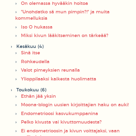
On olemassa hyvääkin hoitoa
"Unohdatko sä mun pimpin?!" ja muita
kommelluksia
Iso O hukassa
Miksi kivun lääkitseminen on tärkeää?
Kesäkuu (4)
Sinä itse
Rohkeudella
Valot pimeyksien reunalla
Ylioppilaaksi kaikesta huolimatta
Toukokuu (6)
Ethän jää yksin
Moona-blogin uusien kirjoittajien haku on auki!
Endometrioosi kasvukumppanina
Pelko kivusta vai kivuttomuudesta?
Ei endometrioosin ja kivun voittajaksi, vaan