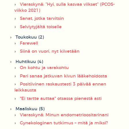
Vieraskynä: ”Hyi, sulla kasvaa viikset” (PCOS-
viikko 2021)
Sanat, jotka tarvitsin
Selviytyjältä toiselle
Toukokuu (2)
Farewell
Siinä on vuori, nyt kiivetään
Huhtikuu (4)
On kohtu ja varakohtu
Pari sanaa jatkuvan kivun lääkehoidosta
Positiivinen raskaustesti 3 päivää ennen
leikkausta
"Ei tartte auttaa" otsassa pienestä asti
Maaliskuu (5)
Vieraskynä: Minun endometrioositarinani
Gynekologinen tutkimus – mitä ja miksi?