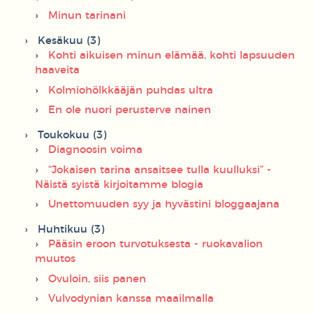
Minun tarinani
Kesäkuu (3)
Kohti aikuisen minun elämää, kohti lapsuuden
haaveita
Kolmiohölkkääjän puhdas ultra
En ole nuori perusterve nainen
Toukokuu (3)
Diagnoosin voima
“Jokaisen tarina ansaitsee tulla kuulluksi” -
Näistä syistä kirjoitamme blogia
Unettomuuden syy ja hyvästini bloggaajana
Huhtikuu (3)
Pääsin eroon turvotuksesta - ruokavalion
muutos
Ovuloin, siis panen
Vulvodynian kanssa maailmalla