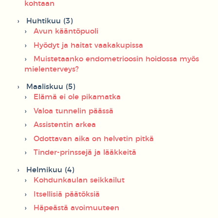
kohtaan
Huhtikuu (3)
Avun kääntöpuoli
Hyödyt ja haitat vaakakupissa
Muistetaanko endometrioosin hoidossa myös
mielenterveys?
Maaliskuu (5)
Elämä ei ole pikamatka
Valoa tunnelin päässä
Assistentin arkea
Odottavan aika on helvetin pitkä
Tinder-prinssejä ja lääkkeitä
Helmikuu (4)
Kohdunkaulan seikkailut
Itsellisiä päätöksiä
Häpeästä avoimuuteen