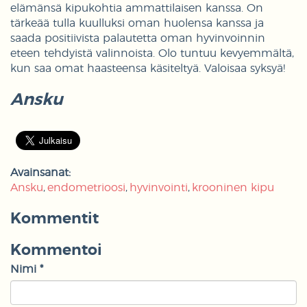
elämänsä kipukohtia ammattilaisen kanssa. On
tärkeää tulla kuulluksi oman huolensa kanssa ja
saada positiivista palautetta oman hyvinvoinnin
eteen tehdyistä valinnoista. Olo tuntuu kevyemmältä,
kun saa omat haasteensa käsiteltyä. Valoisaa syksyä!
Ansku
Avainsanat:
Ansku
endometrioosi
hyvinvointi
krooninen kipu
Kommentit
Kommentoi
Nimi *