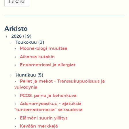
Arkisto
2026 (19)
Toukokuu (3)
Moona-blogi muuttaa
Aikansa kutakin
Endometrioosi ja allergiat
Huhtikuu (5)
Pellet ja mekot - Transsukupuolisuus ja
vulvodynia
PCOS, paino ja kehonkuva
Adenomyoosikuu - ajatuksia
''tuntemattomasta'' sairaudesta
Elämäni suurin yllätys
Kevään merkkejä