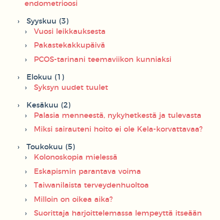
endometrioosi
Syyskuu (3)
Vuosi leikkauksesta
Pakastekakkupäivä
PCOS-tarinani teemaviikon kunniaksi
Elokuu (1)
Syksyn uudet tuulet
Kesäkuu (2)
Palasia menneestä, nykyhetkestä ja tulevasta
Miksi sairauteni hoito ei ole Kela-korvattavaa?
Toukokuu (5)
Kolonoskopia mielessä
Eskapismin parantava voima
Taiwanilaista terveydenhuoltoa
Milloin on oikea aika?
Suorittaja harjoittelemassa lempeyttä itseään