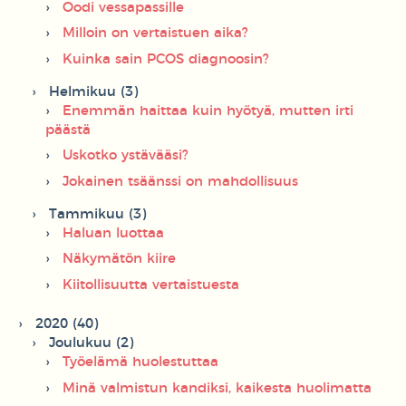
Oodi vessapassille
Milloin on vertaistuen aika?
Kuinka sain PCOS diagnoosin?
Helmikuu (3)
Enemmän haittaa kuin hyötyä, mutten irti
päästä
Uskotko ystävääsi?
Jokainen tsäänssi on mahdollisuus
Tammikuu (3)
Haluan luottaa
Näkymätön kiire
Kiitollisuutta vertaistuesta
2020 (40)
Joulukuu (2)
Työelämä huolestuttaa
Minä valmistun kandiksi, kaikesta huolimatta