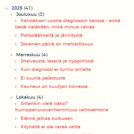
2025 (41)
Joulukuu (3)
Kahdeksan vuotta diagnoosin kanssa - enkä
tiedä vieläkään, mikä minua vaivaa
Pistoslääkkeitä ja jännitystä
Jokainen päivä on mahdollisuus
Marraskuu (4)
Sheivausta, laseria ja nyppimistä
Kun diagnoosi ei tunnu omalta
Ei suurta pelastusta
Kauneus on kuulijan korvassa
Lokakuu (4)
Sittenkin vielä isäksi?
Kumppanuusvanhemmuus vaihtoehtona
Elämä jatkaa kulkuaan
Köyhällä ei ole varaa valita