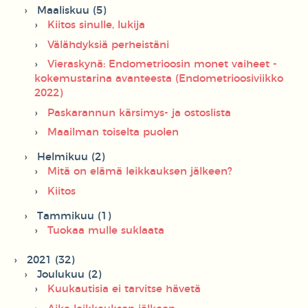
Maaliskuu (5)
Kiitos sinulle, lukija
Välähdyksiä perheistäni
Vieraskynä: Endometrioosin monet vaiheet -
kokemustarina avanteesta (Endometrioosiviikko
2022)
Paskarannun kärsimys- ja ostoslista
Maailman toiselta puolen
Helmikuu (2)
Mitä on elämä leikkauksen jälkeen?
Kiitos
Tammikuu (1)
Tuokaa mulle suklaata
2021 (32)
Joulukuu (2)
Kuukautisia ei tarvitse hävetä