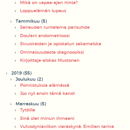
Mikä on vapaa-ajan hinta?
Loppuelämän lupaus
Tammikuu (5)
Sairauden runtelema parisuhde
Doulani endometrioosi
Sivuoireiden ja opiskelun sekamelska
Ominaisuudesta diagnoosiksi
Kirjoittaja-alokas Mustonen
2019 (55)
Joulukuu (2)
Ponnistuksia elämässä
Jos nyt ensin tämä kandi
Marraskuu (5)
Tytöille
Sinä olet minun ihmeeni
Vulvodyniaviikon vieraskynä: Emilian tarina