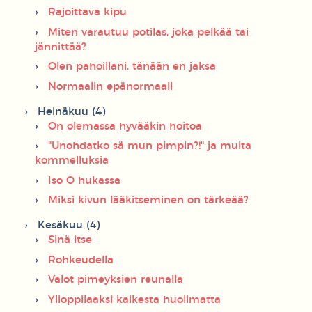
Rajoittava kipu
Miten varautuu potilas, joka pelkää tai
jännittää?
Olen pahoillani, tänään en jaksa
Normaalin epänormaali
Heinäkuu (4)
On olemassa hyvääkin hoitoa
"Unohdatko sä mun pimpin?!" ja muita
kommelluksia
Iso O hukassa
Miksi kivun lääkitseminen on tärkeää?
Kesäkuu (4)
Sinä itse
Rohkeudella
Valot pimeyksien reunalla
Ylioppilaaksi kaikesta huolimatta