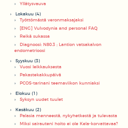
Yllätysvauva
Lokakuu (4)
Työttömästä veronmaksajaksi
[ENG] Vulvodynia and personal FAQ
Reikä sukassa
Diagnoosi: N80.3 ; Lantion vatsakalvon
endometrioosi
Syyskuu (3)
Vuosi leikkauksesta
Pakastekakkupäivä
PCOS-tarinani teemaviikon kunniaksi
Elokuu (1)
Syksyn uudet tuulet
Kesäkuu (2)
Palasia menneestä, nykyhetkestä ja tulevasta
Miksi sairauteni hoito ei ole Kela-korvattavaa?