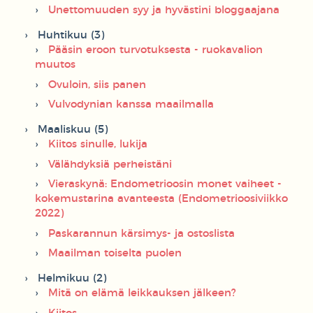
Unettomuuden syy ja hyvästini bloggaajana
Huhtikuu (3)
Pääsin eroon turvotuksesta - ruokavalion
muutos
Ovuloin, siis panen
Vulvodynian kanssa maailmalla
Maaliskuu (5)
Kiitos sinulle, lukija
Välähdyksiä perheistäni
Vieraskynä: Endometrioosin monet vaiheet -
kokemustarina avanteesta (Endometrioosiviikko
2022)
Paskarannun kärsimys- ja ostoslista
Maailman toiselta puolen
Helmikuu (2)
Mitä on elämä leikkauksen jälkeen?