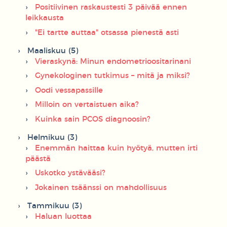
Positiivinen raskaustesti 3 päivää ennen
leikkausta
"Ei tartte auttaa" otsassa pienestä asti
Maaliskuu (5)
Vieraskynä: Minun endometrioositarinani
Gynekologinen tutkimus – mitä ja miksi?
Oodi vessapassille
Milloin on vertaistuen aika?
Kuinka sain PCOS diagnoosin?
Helmikuu (3)
Enemmän haittaa kuin hyötyä, mutten irti
päästä
Uskotko ystävääsi?
Jokainen tsäänssi on mahdollisuus
Tammikuu (3)
Haluan luottaa