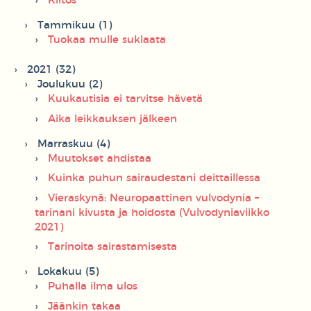
Kiitos
Tammikuu (1)
Tuokaa mulle suklaata
2021 (32)
Joulukuu (2)
Kuukautisia ei tarvitse hävetä
Aika leikkauksen jälkeen
Marraskuu (4)
Muutokset ahdistaa
Kuinka puhun sairaudestani deittaillessa
Vieraskynä: Neuropaattinen vulvodynia –
tarinani kivusta ja hoidosta (Vulvodyniaviikko
2021)
Tarinoita sairastamisesta
Lokakuu (5)
Puhalla ilma ulos
Jäänkin takaa