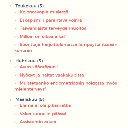
Toukokuu (5)
Kolonoskopia mielessä
Eskapismin parantava voima
Taiwanilaista terveydenhuoltoa
Milloin on oikea aika?
Suorittaja harjoittelemassa lempeyttä itseään
kohtaan
Huhtikuu (3)
Avun kääntöpuoli
Hyödyt ja haitat vaakakupissa
Muistetaanko endometrioosin hoidossa myös
mielenterveys?
Maaliskuu (5)
Elämä ei ole pikamatka
Valoa tunnelin päässä
Assistentin arkea