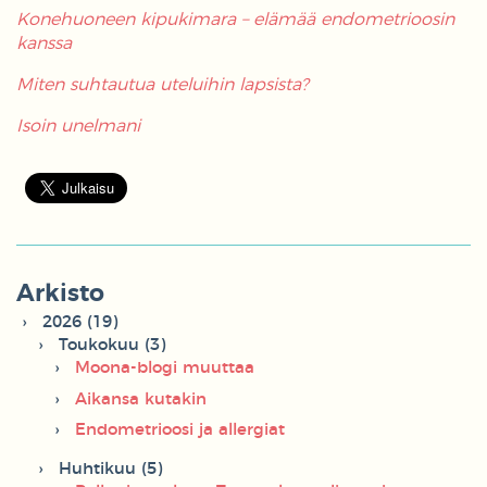
Konehuoneen kipukimara – elämää endometrioosin
kanssa
Miten suhtautua uteluihin lapsista?
Isoin unelmani
Arkisto
2026 (19)
Toukokuu (3)
Moona-blogi muuttaa
Aikansa kutakin
Endometrioosi ja allergiat
Huhtikuu (5)