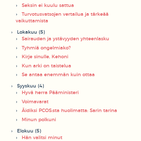
Seksin ei kuulu sattua
Turvotusvatsojen vertailua ja tärkeää
vaikuttamista
Lokakuu (5)
Sairauden ja ystävyyden yhteenlasku
Tyhmiä ongelmiako?
Kirje sinulle, Kehoni
Kun arki on taistelua
Se antaa enemmän kuin ottaa
Syyskuu (4)
Hyvä herra Pääministeri
Voimavarat
Äidiksi PCOS:sta huolimatta: Sarin tarina
Minun polkuni
Elokuu (5)
Hän valitsi minut