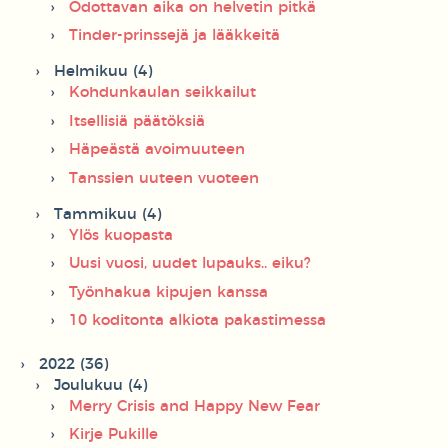
Odottavan aika on helvetin pitkä
Tinder-prinssejä ja lääkkeitä
Helmikuu (4)
Kohdunkaulan seikkailut
Itsellisiä päätöksiä
Häpeästä avoimuuteen
Tanssien uuteen vuoteen
Tammikuu (4)
Ylös kuopasta
Uusi vuosi, uudet lupauks.. eiku?
Työnhakua kipujen kanssa
10 koditonta alkiota pakastimessa
2022 (36)
Joulukuu (4)
Merry Crisis and Happy New Fear
Kirje Pukille