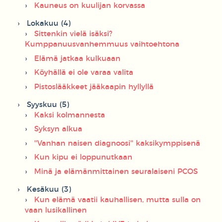
Kauneus on kuulijan korvassa
Lokakuu (4)
Sittenkin vielä isäksi?
Kumppanuusvanhemmuus vaihtoehtona
Elämä jatkaa kulkuaan
Köyhällä ei ole varaa valita
Pistoslääkkeet jääkaapin hyllyllä
Syyskuu (5)
Kaksi kolmannesta
Syksyn alkua
''Vanhan naisen diagnoosi'' kaksikymppisenä
Kun kipu ei loppunutkaan
Minä ja elämänmittainen seuralaiseni PCOS
Kesäkuu (3)
Kun elämä vaatii kauhallisen, mutta sulla on
vaan lusikallinen