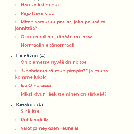
Hän valitsi minut
Rajoittava kipu
Miten varautuu potilas, joka pelkää tai
jännittää?
Olen pahoillani, tänään en jaksa
Normaalin epänormaali
Heinäkuu (4)
On olemassa hyvääkin hoitoa
"Unohdatko sä mun pimpin?!" ja muita
kommelluksia
Iso O hukassa
Miksi kivun lääkitseminen on tärkeää?
Kesäkuu (4)
Sinä itse
Rohkeudella
Valot pimeyksien reunalla