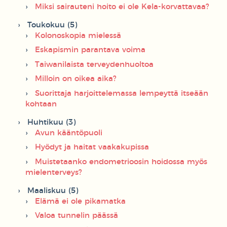
Miksi sairauteni hoito ei ole Kela-korvattavaa?
Toukokuu (5)
Kolonoskopia mielessä
Eskapismin parantava voima
Taiwanilaista terveydenhuoltoa
Milloin on oikea aika?
Suorittaja harjoittelemassa lempeyttä itseään
kohtaan
Huhtikuu (3)
Avun kääntöpuoli
Hyödyt ja haitat vaakakupissa
Muistetaanko endometrioosin hoidossa myös
mielenterveys?
Maaliskuu (5)
Elämä ei ole pikamatka
Valoa tunnelin päässä