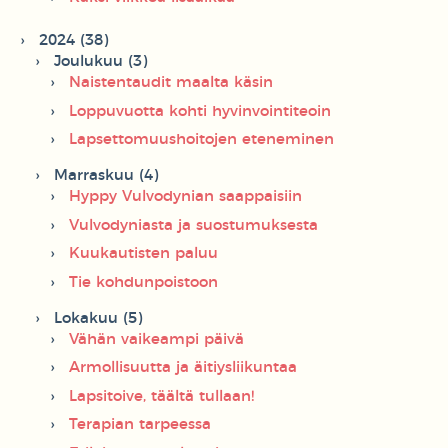
2024 (38)
Joulukuu (3)
Naistentaudit maalta käsin
Loppuvuotta kohti hyvinvointiteoin
Lapsettomuushoitojen eteneminen
Marraskuu (4)
Hyppy Vulvodynian saappaisiin
Vulvodyniasta ja suostumuksesta
Kuukautisten paluu
Tie kohdunpoistoon
Lokakuu (5)
Vähän vaikeampi päivä
Armollisuutta ja äitiysliikuntaa
Lapsitoive, täältä tullaan!
Terapian tarpeessa