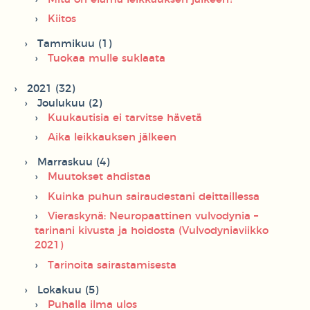
Kiitos
Tammikuu (1)
Tuokaa mulle suklaata
2021 (32)
Joulukuu (2)
Kuukautisia ei tarvitse hävetä
Aika leikkauksen jälkeen
Marraskuu (4)
Muutokset ahdistaa
Kuinka puhun sairaudestani deittaillessa
Vieraskynä: Neuropaattinen vulvodynia –
tarinani kivusta ja hoidosta (Vulvodyniaviikko
2021)
Tarinoita sairastamisesta
Lokakuu (5)
Puhalla ilma ulos