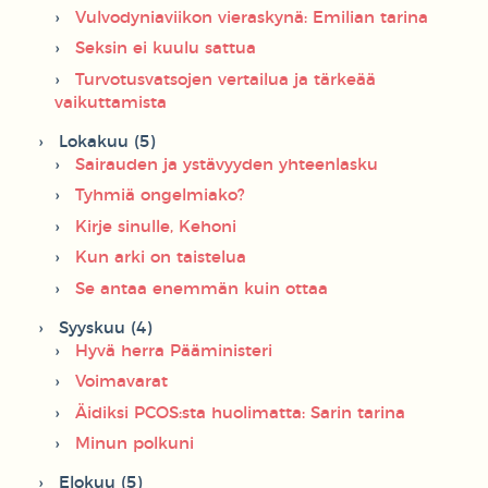
Vulvodyniaviikon vieraskynä: Emilian tarina
Seksin ei kuulu sattua
Turvotusvatsojen vertailua ja tärkeää
vaikuttamista
Lokakuu (5)
Sairauden ja ystävyyden yhteenlasku
Tyhmiä ongelmiako?
Kirje sinulle, Kehoni
Kun arki on taistelua
Se antaa enemmän kuin ottaa
Syyskuu (4)
Hyvä herra Pääministeri
Voimavarat
Äidiksi PCOS:sta huolimatta: Sarin tarina
Minun polkuni
Elokuu (5)