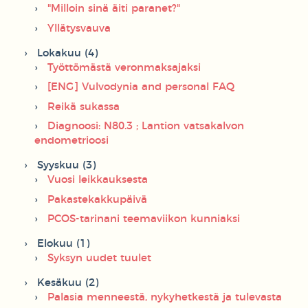
"Milloin sinä äiti paranet?"
Yllätysvauva
Lokakuu (4)
Työttömästä veronmaksajaksi
[ENG] Vulvodynia and personal FAQ
Reikä sukassa
Diagnoosi: N80.3 ; Lantion vatsakalvon
endometrioosi
Syyskuu (3)
Vuosi leikkauksesta
Pakastekakkupäivä
PCOS-tarinani teemaviikon kunniaksi
Elokuu (1)
Syksyn uudet tuulet
Kesäkuu (2)
Palasia menneestä, nykyhetkestä ja tulevasta