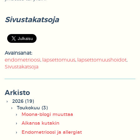
Sivustakatsoja
Avainsanat:
endometrioosi
lapsettomuus
lapsettomuushoidot
Sivustakatsoja
Arkisto
2026 (19)
Toukokuu (3)
Moona-blogi muuttaa
Aikansa kutakin
Endometrioosi ja allergiat