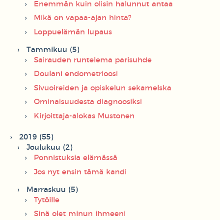
Enemmän kuin olisin halunnut antaa
Mikä on vapaa-ajan hinta?
Loppuelämän lupaus
Tammikuu (5)
Sairauden runtelema parisuhde
Doulani endometrioosi
Sivuoireiden ja opiskelun sekamelska
Ominaisuudesta diagnoosiksi
Kirjoittaja-alokas Mustonen
2019 (55)
Joulukuu (2)
Ponnistuksia elämässä
Jos nyt ensin tämä kandi
Marraskuu (5)
Tytöille
Sinä olet minun ihmeeni