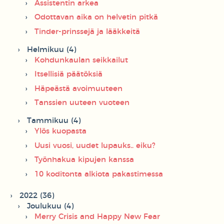
Assistentin arkea
Odottavan aika on helvetin pitkä
Tinder-prinssejä ja lääkkeitä
Helmikuu (4)
Kohdunkaulan seikkailut
Itsellisiä päätöksiä
Häpeästä avoimuuteen
Tanssien uuteen vuoteen
Tammikuu (4)
Ylös kuopasta
Uusi vuosi, uudet lupauks.. eiku?
Työnhakua kipujen kanssa
10 koditonta alkiota pakastimessa
2022 (36)
Joulukuu (4)
Merry Crisis and Happy New Fear