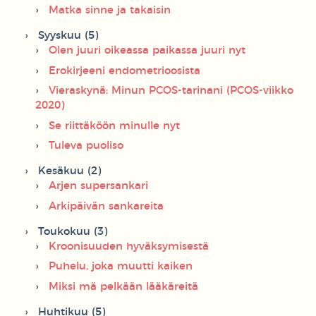
Matka sinne ja takaisin
Syyskuu (5)
Olen juuri oikeassa paikassa juuri nyt
Erokirjeeni endometrioosista
Vieraskynä: Minun PCOS-tarinani (PCOS-viikko
2020)
Se riittäköön minulle nyt
Tuleva puoliso
Kesäkuu (2)
Arjen supersankari
Arkipäivän sankareita
Toukokuu (3)
Kroonisuuden hyväksymisestä
Puhelu, joka muutti kaiken
Miksi mä pelkään lääkäreitä
Huhtikuu (5)