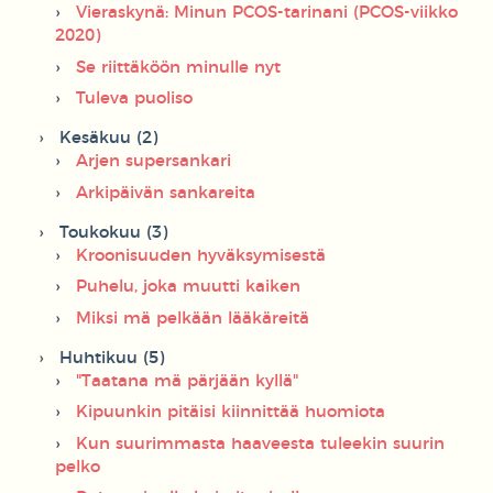
Vieraskynä: Minun PCOS-tarinani (PCOS-viikko
2020)
Se riittäköön minulle nyt
Tuleva puoliso
Kesäkuu (2)
Arjen supersankari
Arkipäivän sankareita
Toukokuu (3)
Kroonisuuden hyväksymisestä
Puhelu, joka muutti kaiken
Miksi mä pelkään lääkäreitä
Huhtikuu (5)
"Taatana mä pärjään kyllä"
Kipuunkin pitäisi kiinnittää huomiota
Kun suurimmasta haaveesta tuleekin suurin
pelko