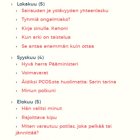
Lokakuu (5)
Sairauden ja ystävyyden yhteenlasku
Tyhmiä ongelmiako?
Kirje sinulle, Kehoni
Kun arki on taistelua
Se antaa enemmän kuin ottaa
Syyskuu (4)
Hyvä herra Pääministeri
Voimavarat
Äidiksi PCOS:sta huolimatta: Sarin tarina
Minun polkuni
Elokuu (5)
Hän valitsi minut
Rajoittava kipu
Miten varautuu potilas, joka pelkää tai
jännittää?