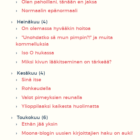
Olen pahoillani, tänään en jaksa
Normaalin epänormaali
Heinäkuu (4)
On olemassa hyvääkin hoitoa
"Unohdatko sä mun pimpin?!" ja muita
kommelluksia
Iso O hukassa
Miksi kivun lääkitseminen on tärkeää?
Kesäkuu (4)
Sinä itse
Rohkeudella
Valot pimeyksien reunalla
Ylioppilaaksi kaikesta huolimatta
Toukokuu (6)
Ethän jää yksin
Moona-blogin uusien kirjoittajien haku on auki!