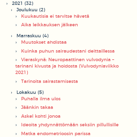
2021 (32)
Joulukuu (2)
Kuukautisia ei tarvitse hävetä
Aika leikkauksen jälkeen
Marraskuu (4)
Muutokset ahdistaa
Kuinka puhun sairaudestani deittaillessa
Vieraskynä: Neuropaattinen vulvodynia –
tarinani kivusta ja hoidosta (Vulvodyniaviikko
2021)
Tarinoita sairastamisesta
Lokakuu (5)
Puhalla ilma ulos
Jäänkin takaa
Askel kohti jonoa
Ideoita yhdynnättömään seksiin pillullisille
Matka endometrioosin parissa