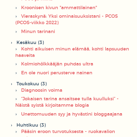
Kroonisen kivun "ammattilainen"
Vieraskynä: Yksi ominaisuuksistani - PCOS
(PCOS-viikko 2022)
Minun tarinani
Kesäkuu (3)
Kohti aikuisen minun elämää, kohti lapsuuden
haaveita
Kolmiohölkkääjän puhdas ultra
En ole nuori perusterve nainen
Toukokuu (3)
Diagnoosin voima
“Jokaisen tarina ansaitsee tulla kuulluksi” -
Näistä syistä kirjoitamme blogia
Unettomuuden syy ja hyvästini bloggaajana
Huhtikuu (3)
Pääsin eroon turvotuksesta - ruokavalion