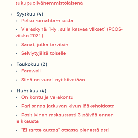
sukupuolivähemmistöläisenä
Syyskuu (4)
Pelko romahtamisesta
Vieraskynä: ”Hyi, sulla kasvaa viikset” (PCOS-
viikko 2021)
Sanat, jotka tarvitsin
Selviytyjältä toiselle
Toukokuu (2)
Farewell
Siinä on vuori, nyt kiivetään
Huhtikuu (4)
On kohtu ja varakohtu
Pari sanaa jatkuvan kivun lääkehoidosta
Positiivinen raskaustesti 3 päivää ennen
leikkausta
"Ei tartte auttaa" otsassa pienestä asti