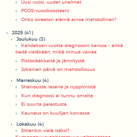
Uusi vuosi, uudet unelmat
PCOS-vuosikoosteeni
Onko oireeton elämä ainoa mahdollinen?
2025 (41)
Joulukuu (3)
Kahdeksan vuotta diagnoosin kanssa - enkä
tiedä vieläkään, mikä minua vaivaa
Pistoslääkkeitä ja jännitystä
Jokainen päivä on mahdollisuus
Marraskuu (4)
Sheivausta, laseria ja nyppimistä
Kun diagnoosi ei tunnu omalta
Ei suurta pelastusta
Kauneus on kuulijan korvassa
Lokakuu (4)
Sittenkin vielä isäksi?