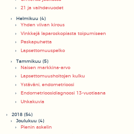
21 ja vaihdevuodet
Helmikuu (4)
Yhden viivan kirous
Vinkkejä laparoskopiasta toipumiseen
Paskapuhetta
Lapsettomuuspelko
Tammikuu (5)
Naisen markkina-arvo
Lapsettomuushoitojen kulku
Ystäväni, endometrioosi
Endometrioosidiagnoosi 13-vuotiaana
Uhkakuvia
2018 (54)
Joulukuu (4)
Pienin askelin