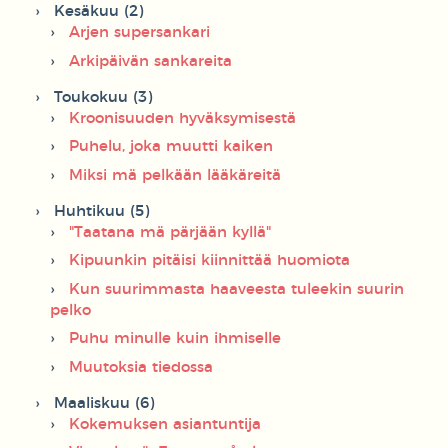
Kesäkuu (2)
Arjen supersankari
Arkipäivän sankareita
Toukokuu (3)
Kroonisuuden hyväksymisestä
Puhelu, joka muutti kaiken
Miksi mä pelkään lääkäreitä
Huhtikuu (5)
"Taatana mä pärjään kyllä"
Kipuunkin pitäisi kiinnittää huomiota
Kun suurimmasta haaveesta tuleekin suurin
pelko
Puhu minulle kuin ihmiselle
Muutoksia tiedossa
Maaliskuu (6)
Kokemuksen asiantuntija