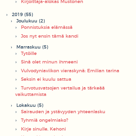
Kirjoittaja-alokas Mustonen
2019 (55)
Joulukuu (2)
Ponnistuksia elämässä
Jos nyt ensin tämä kandi
Marraskuu (5)
Tytöille
Sinä olet minun ihmeeni
Vulvodyniaviikon vieraskynä: Emilian tarina
Seksin ei kuulu sattua
Turvotusvatsojen vertailua ja tärkeää
vaikuttamista
Lokakuu (5)
Sairauden ja ystävyyden yhteenlasku
Tyhmiä ongelmiako?
Kirje sinulle, Kehoni