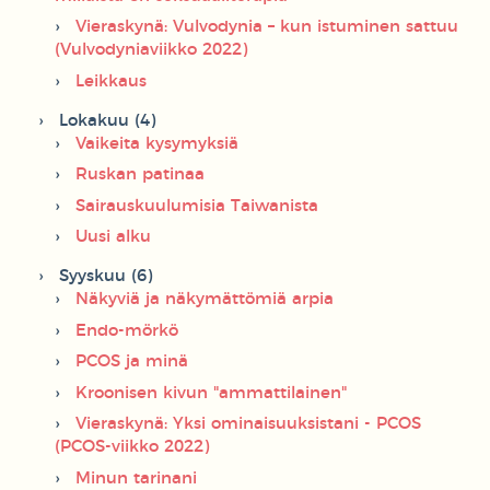
Vieraskynä: Vulvodynia – kun istuminen sattuu
(Vulvodyniaviikko 2022)
Leikkaus
Lokakuu (4)
Vaikeita kysymyksiä
Ruskan patinaa
Sairauskuulumisia Taiwanista
Uusi alku
Syyskuu (6)
Näkyviä ja näkymättömiä arpia
Endo-mörkö
PCOS ja minä
Kroonisen kivun "ammattilainen"
Vieraskynä: Yksi ominaisuuksistani - PCOS
(PCOS-viikko 2022)
Minun tarinani