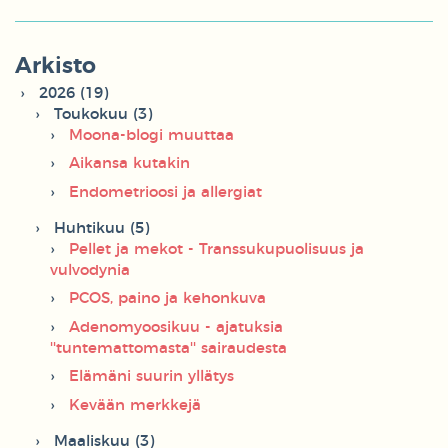
Arkisto
2026 (19)
Toukokuu (3)
Moona-blogi muuttaa
Aikansa kutakin
Endometrioosi ja allergiat
Huhtikuu (5)
Pellet ja mekot - Transsukupuolisuus ja
vulvodynia
PCOS, paino ja kehonkuva
Adenomyoosikuu - ajatuksia
''tuntemattomasta'' sairaudesta
Elämäni suurin yllätys
Kevään merkkejä
Maaliskuu (3)