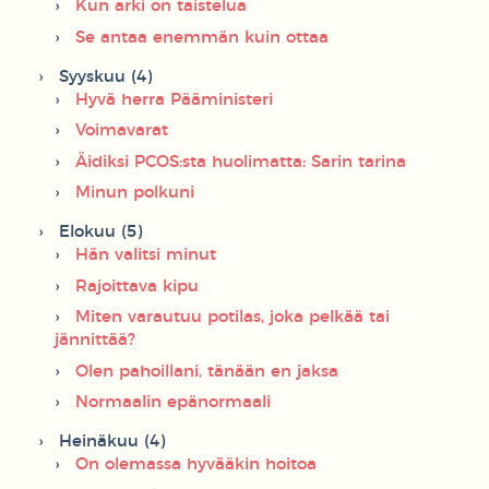
Kun arki on taistelua
Se antaa enemmän kuin ottaa
Syyskuu (4)
Hyvä herra Pääministeri
Voimavarat
Äidiksi PCOS:sta huolimatta: Sarin tarina
Minun polkuni
Elokuu (5)
Hän valitsi minut
Rajoittava kipu
Miten varautuu potilas, joka pelkää tai
jännittää?
Olen pahoillani, tänään en jaksa
Normaalin epänormaali
Heinäkuu (4)
On olemassa hyvääkin hoitoa