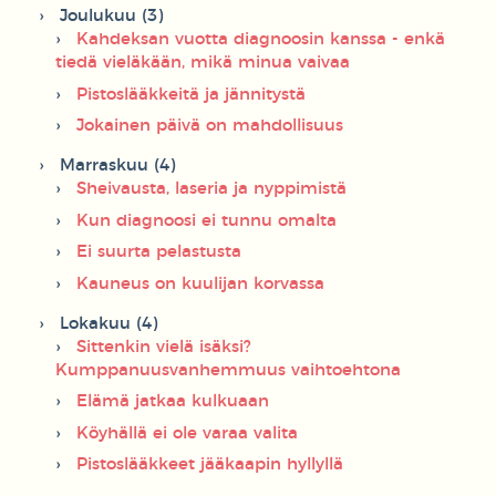
Joulukuu (3)
Kahdeksan vuotta diagnoosin kanssa - enkä
tiedä vieläkään, mikä minua vaivaa
Pistoslääkkeitä ja jännitystä
Jokainen päivä on mahdollisuus
Marraskuu (4)
Sheivausta, laseria ja nyppimistä
Kun diagnoosi ei tunnu omalta
Ei suurta pelastusta
Kauneus on kuulijan korvassa
Lokakuu (4)
Sittenkin vielä isäksi?
Kumppanuusvanhemmuus vaihtoehtona
Elämä jatkaa kulkuaan
Köyhällä ei ole varaa valita
Pistoslääkkeet jääkaapin hyllyllä