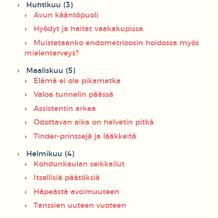
Huhtikuu (3)
Avun kääntöpuoli
Hyödyt ja haitat vaakakupissa
Muistetaanko endometrioosin hoidossa myös
mielenterveys?
Maaliskuu (5)
Elämä ei ole pikamatka
Valoa tunnelin päässä
Assistentin arkea
Odottavan aika on helvetin pitkä
Tinder-prinssejä ja lääkkeitä
Helmikuu (4)
Kohdunkaulan seikkailut
Itsellisiä päätöksiä
Häpeästä avoimuuteen
Tanssien uuteen vuoteen