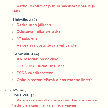
Ketkä uskaltavat puhua seksistä? Kateus ja
seksi
Helmikuu (4)
Raskauden jälkeen
Odottavan aika on pitkä
47 sekuntia
Häpeän raivostuttavan vahva ote
Tammikuu (4)
Alkuvuoden hässäkkää
Uusi vuosi, uudet unelmat
PCOS-vuosikoosteeni
Onko oireeton elämä ainoa mahdollinen?
2025 (41)
Joulukuu (3)
Kahdeksan vuotta diagnoosin kanssa - enkä
tiedä vieläkään, mikä minua vaivaa