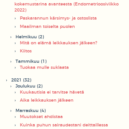
kokemustarina avanteesta (Endometrioosiviikko
2022)
Paskarannun kärsimys- ja ostoslista
Maailman toiselta puolen
Helmikuu (2)
Mitä on elämä leikkauksen jälkeen?
Kiitos
Tammikuu (1)
Tuokaa mulle suklaata
2021 (32)
Joulukuu (2)
Kuukautisia ei tarvitse hävetä
Aika leikkauksen jälkeen
Marraskuu (4)
Muutokset ahdistaa
Kuinka puhun sairaudestani deittaillessa