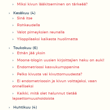
Miksi kivun lääkitseminen on tärkeää?
Kesäkuu (4)
Sinä itse
Rohkeudella
Valot pimeyksien reunalla
Ylioppilaaksi kaikesta huolimatta
Toukokuu (6)
Ethän jää yksin
Moona-blogin uusien kirjoittajien haku on auki!
Endometrioosi kasvukumppanina
Pelko kivusta vai kivuttomuudesta?
Ei endometrioosin ja kivun voittajaksi, vaan
onnelliseksi
Kaikki, mitä olet halunnut tietää
lapsettomuushoidoista
Huhtikuu (4)