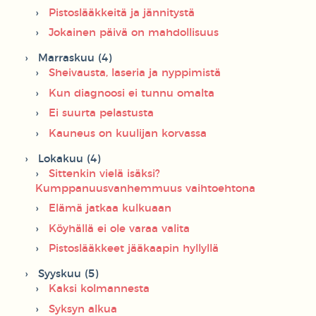
Pistoslääkkeitä ja jännitystä
Jokainen päivä on mahdollisuus
Marraskuu (4)
Sheivausta, laseria ja nyppimistä
Kun diagnoosi ei tunnu omalta
Ei suurta pelastusta
Kauneus on kuulijan korvassa
Lokakuu (4)
Sittenkin vielä isäksi?
Kumppanuusvanhemmuus vaihtoehtona
Elämä jatkaa kulkuaan
Köyhällä ei ole varaa valita
Pistoslääkkeet jääkaapin hyllyllä
Syyskuu (5)
Kaksi kolmannesta
Syksyn alkua