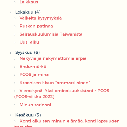
Leikkaus
Lokakuu (4)
Vaikeita kysymyksiä
Ruskan patinaa
Sairauskuulumisia Taiwanista
Uusi alku
Syyskuu (6)
Näkyviä ja näkymättömiä arpia
Endo-mörkö
PCOS ja minä
Kroonisen kivun "ammattilainen"
Vieraskynä: Yksi ominaisuuksistani - PCOS
(PCOS-viikko 2022)
Minun tarinani
Kesäkuu (3)
Kohti aikuisen minun elämää, kohti lapsuuden