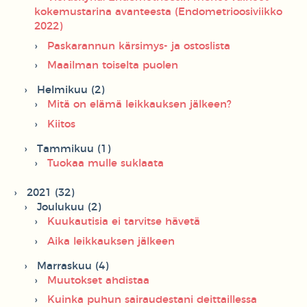
kokemustarina avanteesta (Endometrioosiviikko
2022)
Paskarannun kärsimys- ja ostoslista
Maailman toiselta puolen
Helmikuu (2)
Mitä on elämä leikkauksen jälkeen?
Kiitos
Tammikuu (1)
Tuokaa mulle suklaata
2021 (32)
Joulukuu (2)
Kuukautisia ei tarvitse hävetä
Aika leikkauksen jälkeen
Marraskuu (4)
Muutokset ahdistaa
Kuinka puhun sairaudestani deittaillessa