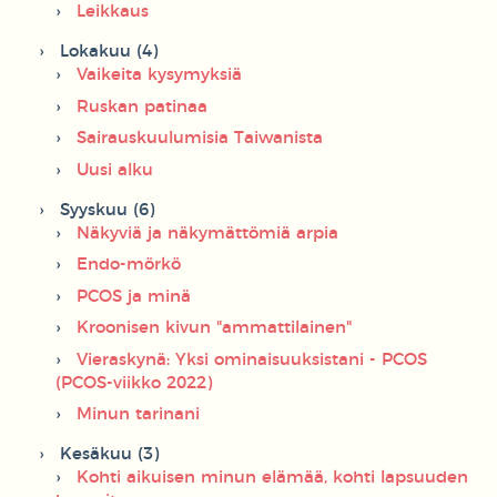
Leikkaus
Lokakuu (4)
Vaikeita kysymyksiä
Ruskan patinaa
Sairauskuulumisia Taiwanista
Uusi alku
Syyskuu (6)
Näkyviä ja näkymättömiä arpia
Endo-mörkö
PCOS ja minä
Kroonisen kivun "ammattilainen"
Vieraskynä: Yksi ominaisuuksistani - PCOS
(PCOS-viikko 2022)
Minun tarinani
Kesäkuu (3)
Kohti aikuisen minun elämää, kohti lapsuuden