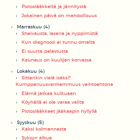
Pistoslääkkeitä ja jännitystä
Jokainen päivä on mahdollisuus
Marraskuu (4)
Sheivausta, laseria ja nyppimistä
Kun diagnoosi ei tunnu omalta
Ei suurta pelastusta
Kauneus on kuulijan korvassa
Lokakuu (4)
Sittenkin vielä isäksi?
Kumppanuusvanhemmuus vaihtoehtona
Elämä jatkaa kulkuaan
Köyhällä ei ole varaa valita
Pistoslääkkeet jääkaapin hyllyllä
Syyskuu (5)
Kaksi kolmannesta
Syksyn alkua