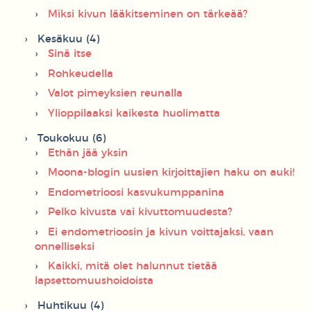
Miksi kivun lääkitseminen on tärkeää?
Kesäkuu (4)
Sinä itse
Rohkeudella
Valot pimeyksien reunalla
Ylioppilaaksi kaikesta huolimatta
Toukokuu (6)
Ethän jää yksin
Moona-blogin uusien kirjoittajien haku on auki!
Endometrioosi kasvukumppanina
Pelko kivusta vai kivuttomuudesta?
Ei endometrioosin ja kivun voittajaksi, vaan
onnelliseksi
Kaikki, mitä olet halunnut tietää
lapsettomuushoidoista
Huhtikuu (4)