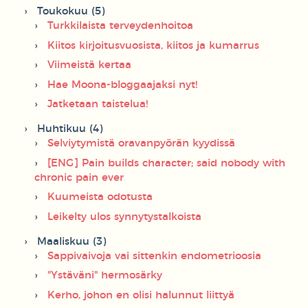
Toukokuu (5)
Turkkilaista terveydenhoitoa
Kiitos kirjoitusvuosista, kiitos ja kumarrus
Viimeistä kertaa
Hae Moona-bloggaajaksi nyt!
Jatketaan taistelua!
Huhtikuu (4)
Selviytymistä oravanpyörän kyydissä
[ENG] Pain builds character; said nobody with
chronic pain ever
Kuumeista odotusta
Leikelty ulos synnytystalkoista
Maaliskuu (3)
Sappivaivoja vai sittenkin endometrioosia
"Ystäväni" hermosärky
Kerho, johon en olisi halunnut liittyä