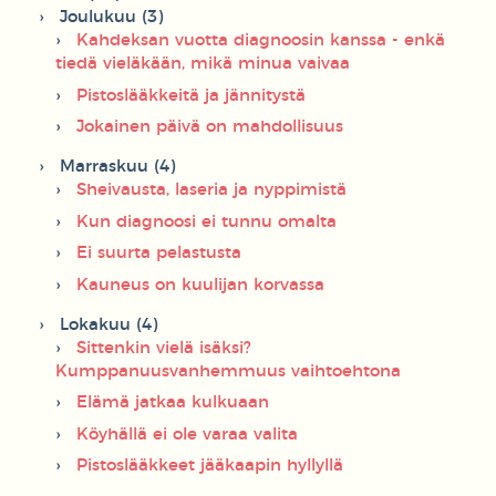
Joulukuu (3)
Kahdeksan vuotta diagnoosin kanssa - enkä
tiedä vieläkään, mikä minua vaivaa
Pistoslääkkeitä ja jännitystä
Jokainen päivä on mahdollisuus
Marraskuu (4)
Sheivausta, laseria ja nyppimistä
Kun diagnoosi ei tunnu omalta
Ei suurta pelastusta
Kauneus on kuulijan korvassa
Lokakuu (4)
Sittenkin vielä isäksi?
Kumppanuusvanhemmuus vaihtoehtona
Elämä jatkaa kulkuaan
Köyhällä ei ole varaa valita
Pistoslääkkeet jääkaapin hyllyllä