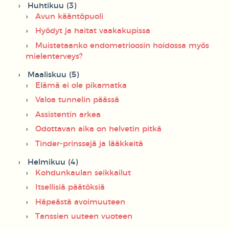
Huhtikuu (3)
Avun kääntöpuoli
Hyödyt ja haitat vaakakupissa
Muistetaanko endometrioosin hoidossa myös
mielenterveys?
Maaliskuu (5)
Elämä ei ole pikamatka
Valoa tunnelin päässä
Assistentin arkea
Odottavan aika on helvetin pitkä
Tinder-prinssejä ja lääkkeitä
Helmikuu (4)
Kohdunkaulan seikkailut
Itsellisiä päätöksiä
Häpeästä avoimuuteen
Tanssien uuteen vuoteen