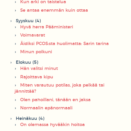
Kun arki on taistelua
Se antaa enemmän kuin ottaa
Syyskuu (4)
Hyvä herra Pääministeri
Voimavarat
Äidiksi PCOS:sta huolimatta: Sarin tarina
Minun polkuni
Elokuu (5)
Hän valitsi minut
Rajoittava kipu
Miten varautuu potilas, joka pelkää tai
jännittää?
Olen pahoillani, tänään en jaksa
Normaalin epänormaali
Heinäkuu (4)
On olemassa hyvääkin hoitoa