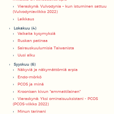
Vieraskynä: Vulvodynia – kun istuminen sattuu
(Vulvodyniaviikko 2022)
Leikkaus
Lokakuu (4)
Vaikeita kysymyksiä
Ruskan patinaa
Sairauskuulumisia Taiwanista
Uusi alku
Syyskuu (6)
Näkyviä ja näkymättömiä arpia
Endo-mörkö
PCOS ja minä
Kroonisen kivun "ammattilainen"
Vieraskynä: Yksi ominaisuuksistani - PCOS
(PCOS-viikko 2022)
Minun tarinani