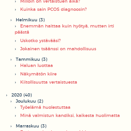
Milloin on vertaistuen aika?
Kuinka sain PCOS diagnoosin?
Helmikuu (3)
Enemmän haittaa kuin hyötyä, mutten irti
päästä
Uskotko ystävääsi?
Jokainen tsäänssi on mahdollisuus
Tammikuu (3)
Haluan luottaa
Näkymätön kiire
Kiitollisuutta vertaistuesta
2020 (40)
Joulukuu (2)
Työelämä huolestuttaa
Minä valmistun kandiksi, kaikesta huolimatta
Marraskuu (3)