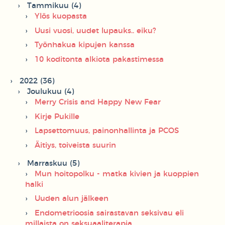
Tammikuu (4)
Ylös kuopasta
Uusi vuosi, uudet lupauks.. eiku?
Työnhakua kipujen kanssa
10 koditonta alkiota pakastimessa
2022 (36)
Joulukuu (4)
Merry Crisis and Happy New Fear
Kirje Pukille
Lapsettomuus, painonhallinta ja PCOS
Äitiys, toiveista suurin
Marraskuu (5)
Mun hoitopolku - matka kivien ja kuoppien
halki
Uuden alun jälkeen
Endometrioosia sairastavan seksivau eli
millaista on seksuaaliterapia