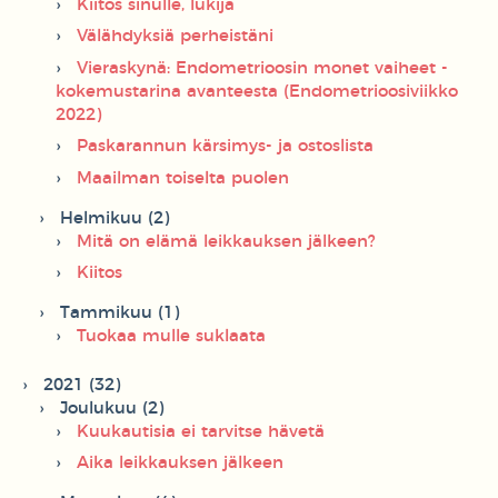
Kiitos sinulle, lukija
Välähdyksiä perheistäni
Vieraskynä: Endometrioosin monet vaiheet -
kokemustarina avanteesta (Endometrioosiviikko
2022)
Paskarannun kärsimys- ja ostoslista
Maailman toiselta puolen
Helmikuu (2)
Mitä on elämä leikkauksen jälkeen?
Kiitos
Tammikuu (1)
Tuokaa mulle suklaata
2021 (32)
Joulukuu (2)
Kuukautisia ei tarvitse hävetä
Aika leikkauksen jälkeen