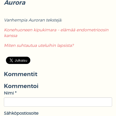
Aurora
Vanhempia Auroran tekstejä:
Konehuoneen kipukimara – elämää endometrioosin
kanssa
Miten suhtautua uteluihin lapsista?
Kommentit
Kommentoi
Nimi *
Sähköpostiosoite