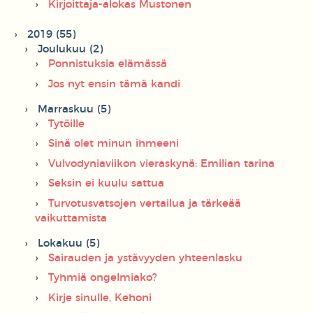
Kirjoittaja-alokas Mustonen
2019 (55)
Joulukuu (2)
Ponnistuksia elämässä
Jos nyt ensin tämä kandi
Marraskuu (5)
Tytöille
Sinä olet minun ihmeeni
Vulvodyniaviikon vieraskynä: Emilian tarina
Seksin ei kuulu sattua
Turvotusvatsojen vertailua ja tärkeää
vaikuttamista
Lokakuu (5)
Sairauden ja ystävyyden yhteenlasku
Tyhmiä ongelmiako?
Kirje sinulle, Kehoni