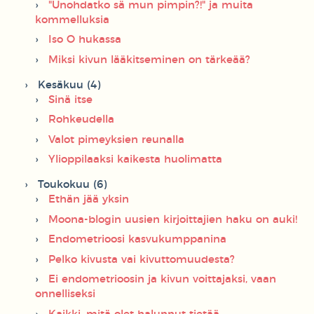
"Unohdatko sä mun pimpin?!" ja muita
kommelluksia
Iso O hukassa
Miksi kivun lääkitseminen on tärkeää?
Kesäkuu (4)
Sinä itse
Rohkeudella
Valot pimeyksien reunalla
Ylioppilaaksi kaikesta huolimatta
Toukokuu (6)
Ethän jää yksin
Moona-blogin uusien kirjoittajien haku on auki!
Endometrioosi kasvukumppanina
Pelko kivusta vai kivuttomuudesta?
Ei endometrioosin ja kivun voittajaksi, vaan
onnelliseksi