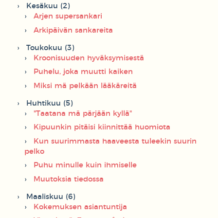
Kesäkuu (2)
Arjen supersankari
Arkipäivän sankareita
Toukokuu (3)
Kroonisuuden hyväksymisestä
Puhelu, joka muutti kaiken
Miksi mä pelkään lääkäreitä
Huhtikuu (5)
"Taatana mä pärjään kyllä"
Kipuunkin pitäisi kiinnittää huomiota
Kun suurimmasta haaveesta tuleekin suurin
pelko
Puhu minulle kuin ihmiselle
Muutoksia tiedossa
Maaliskuu (6)
Kokemuksen asiantuntija