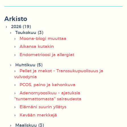
Arkisto
2026 (19)
Toukokuu (3)
Moona-blogi muuttaa
Aikansa kutakin
Endometrioosi ja allergiat
Huhtikuu (5)
Pellet ja mekot - Transsukupuolisuus ja
vulvodynia
PCOS, paino ja kehonkuva
Adenomyoosikuu - ajatuksia
''tuntemattomasta'' sairaudesta
Elämäni suurin yllätys
Kevään merkkejä
Maaliskuu (3)