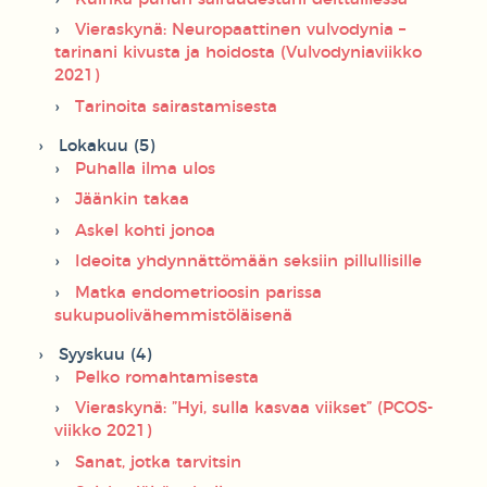
Vieraskynä: Neuropaattinen vulvodynia –
tarinani kivusta ja hoidosta (Vulvodyniaviikko
2021)
Tarinoita sairastamisesta
Lokakuu (5)
Puhalla ilma ulos
Jäänkin takaa
Askel kohti jonoa
Ideoita yhdynnättömään seksiin pillullisille
Matka endometrioosin parissa
sukupuolivähemmistöläisenä
Syyskuu (4)
Pelko romahtamisesta
Vieraskynä: ”Hyi, sulla kasvaa viikset” (PCOS-
viikko 2021)
Sanat, jotka tarvitsin