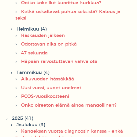
Ootko kokeillut kuorittua kurkkua?
Ketkä uskaltavat puhua seksistä? Kateus ja
seksi
Helmikuu (4)
Raskauden jälkeen
Odottavan aika on pitkä
47 sekuntia
Häpeän raivostuttavan vahva ote
Tammikuu (4)
Alkuvuoden hässäkkää
Uusi vuosi, uudet unelmat
PCOS-vuosikoosteeni
Onko oireeton elämä ainoa mahdollinen?
2025 (41)
Joulukuu (3)
Kahdeksan vuotta diagnoosin kanssa - enkä