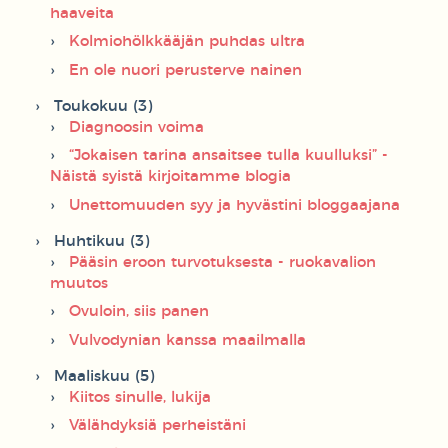
haaveita
Kolmiohölkkääjän puhdas ultra
En ole nuori perusterve nainen
Toukokuu (3)
Diagnoosin voima
“Jokaisen tarina ansaitsee tulla kuulluksi” -
Näistä syistä kirjoitamme blogia
Unettomuuden syy ja hyvästini bloggaajana
Huhtikuu (3)
Pääsin eroon turvotuksesta - ruokavalion
muutos
Ovuloin, siis panen
Vulvodynian kanssa maailmalla
Maaliskuu (5)
Kiitos sinulle, lukija
Välähdyksiä perheistäni