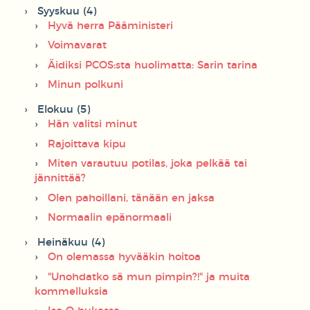
Syyskuu (4)
Hyvä herra Pääministeri
Voimavarat
Äidiksi PCOS:sta huolimatta: Sarin tarina
Minun polkuni
Elokuu (5)
Hän valitsi minut
Rajoittava kipu
Miten varautuu potilas, joka pelkää tai
jännittää?
Olen pahoillani, tänään en jaksa
Normaalin epänormaali
Heinäkuu (4)
On olemassa hyvääkin hoitoa
"Unohdatko sä mun pimpin?!" ja muita
kommelluksia