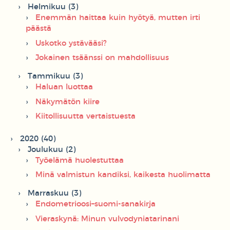
Helmikuu (3)
Enemmän haittaa kuin hyötyä, mutten irti
päästä
Uskotko ystävääsi?
Jokainen tsäänssi on mahdollisuus
Tammikuu (3)
Haluan luottaa
Näkymätön kiire
Kiitollisuutta vertaistuesta
2020 (40)
Joulukuu (2)
Työelämä huolestuttaa
Minä valmistun kandiksi, kaikesta huolimatta
Marraskuu (3)
Endometrioosi–suomi-sanakirja
Vieraskynä: Minun vulvodyniatarinani