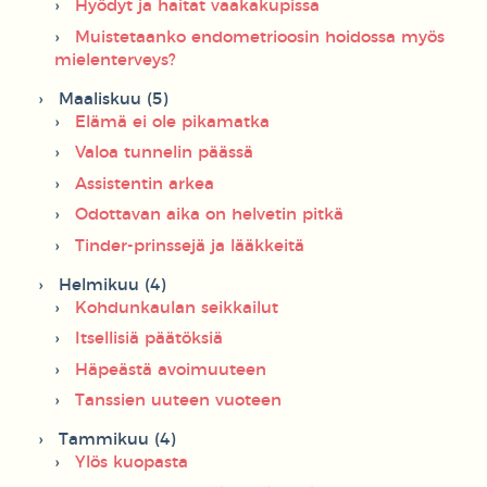
Hyödyt ja haitat vaakakupissa
Muistetaanko endometrioosin hoidossa myös
mielenterveys?
Maaliskuu (5)
Elämä ei ole pikamatka
Valoa tunnelin päässä
Assistentin arkea
Odottavan aika on helvetin pitkä
Tinder-prinssejä ja lääkkeitä
Helmikuu (4)
Kohdunkaulan seikkailut
Itsellisiä päätöksiä
Häpeästä avoimuuteen
Tanssien uuteen vuoteen
Tammikuu (4)
Ylös kuopasta