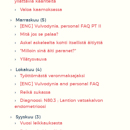
yllättäviä käänteitä
Valoa kaamoksessa
Marraskuu (5)
[ENG] Vulvodynia, personal FAQ PT II
Mitä jos se palaa?
Askel askeleelta kohti itsellistä äitiyttä
"Milloin sinä äiti paranet?"
Yllätysvauva
Lokakuu (4)
Työttömästä veronmaksajaksi
[ENG] Vulvodynia and personal FAQ
Reikä sukassa
Diagnoosi: N80.3 ; Lantion vatsakalvon
endometrioosi
Syyskuu (3)
Vuosi leikkauksesta