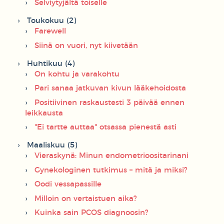
Selviytyjältä toiselle
Toukokuu (2)
Farewell
Siinä on vuori, nyt kiivetään
Huhtikuu (4)
On kohtu ja varakohtu
Pari sanaa jatkuvan kivun lääkehoidosta
Positiivinen raskaustesti 3 päivää ennen
leikkausta
"Ei tartte auttaa" otsassa pienestä asti
Maaliskuu (5)
Vieraskynä: Minun endometrioositarinani
Gynekologinen tutkimus – mitä ja miksi?
Oodi vessapassille
Milloin on vertaistuen aika?
Kuinka sain PCOS diagnoosin?