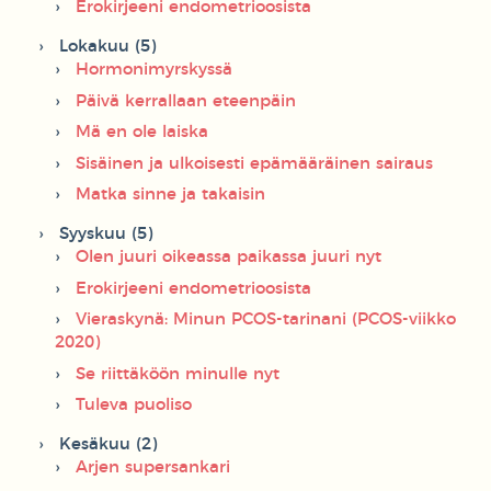
Erokirjeeni endometrioosista
Lokakuu (5)
Hormonimyrskyssä
Päivä kerrallaan eteenpäin
Mä en ole laiska
Sisäinen ja ulkoisesti epämääräinen sairaus
Matka sinne ja takaisin
Syyskuu (5)
Olen juuri oikeassa paikassa juuri nyt
Erokirjeeni endometrioosista
Vieraskynä: Minun PCOS-tarinani (PCOS-viikko
2020)
Se riittäköön minulle nyt
Tuleva puoliso
Kesäkuu (2)
Arjen supersankari