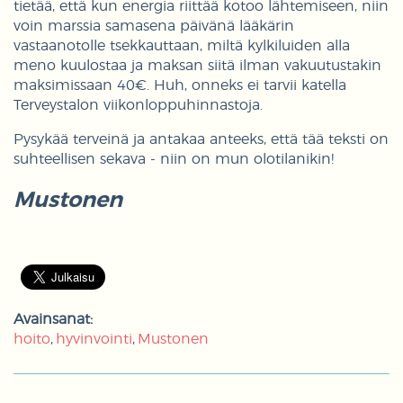
tietää, että kun energia riittää kotoo lähtemiseen, niin
voin marssia samasena päivänä lääkärin
vastaanotolle tsekkauttaan, miltä kylkiluiden alla
meno kuulostaa ja maksan siitä ilman vakuutustakin
maksimissaan 40€. Huh, onneks ei tarvii katella
Terveystalon viikonloppuhinnastoja.
Pysykää terveinä ja antakaa anteeks, että tää teksti on
suhteellisen sekava - niin on mun olotilanikin!
Mustonen
Avainsanat:
hoito
hyvinvointi
Mustonen