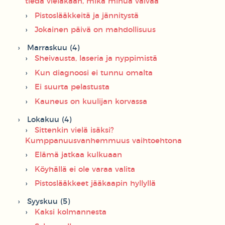
tiedä vieläkään, mikä minua vaivaa
Pistoslääkkeitä ja jännitystä
Jokainen päivä on mahdollisuus
Marraskuu (4)
Sheivausta, laseria ja nyppimistä
Kun diagnoosi ei tunnu omalta
Ei suurta pelastusta
Kauneus on kuulijan korvassa
Lokakuu (4)
Sittenkin vielä isäksi?
Kumppanuusvanhemmuus vaihtoehtona
Elämä jatkaa kulkuaan
Köyhällä ei ole varaa valita
Pistoslääkkeet jääkaapin hyllyllä
Syyskuu (5)
Kaksi kolmannesta