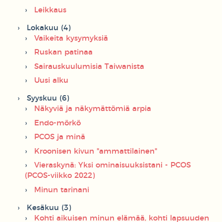
Leikkaus
Lokakuu (4)
Vaikeita kysymyksiä
Ruskan patinaa
Sairauskuulumisia Taiwanista
Uusi alku
Syyskuu (6)
Näkyviä ja näkymättömiä arpia
Endo-mörkö
PCOS ja minä
Kroonisen kivun "ammattilainen"
Vieraskynä: Yksi ominaisuuksistani - PCOS
(PCOS-viikko 2022)
Minun tarinani
Kesäkuu (3)
Kohti aikuisen minun elämää, kohti lapsuuden