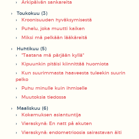
Arkipäivän sankareita
Toukokuu (3)
Kroonisuuden hyväksymisestä
Puhelu, joka muutti kaiken
Miksi mä pelkään lääkäreitä
Huhtikuu (5)
"Taatana mä pärjään kyllä"
Kipuunkin pitäisi kiinnittää huomiota
Kun suurimmasta haaveesta tuleekin suurin
pelko
Puhu minulle kuin ihmiselle
Muutoksia tiedossa
Maaliskuu (6)
Kokemuksen asiantuntija
Vieraskynä: En natt på akuten
Vieraskynä: endometrioosia sairastavan äiti