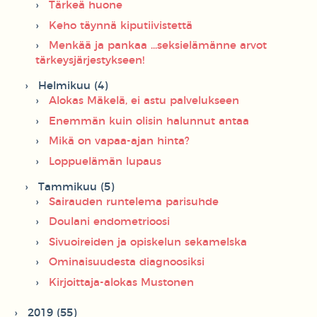
Tärkeä huone
Keho täynnä kiputiivistettä
Menkää ja pankaa ...seksielämänne arvot
tärkeysjärjestykseen!
Helmikuu (4)
Alokas Mäkelä, ei astu palvelukseen
Enemmän kuin olisin halunnut antaa
Mikä on vapaa-ajan hinta?
Loppuelämän lupaus
Tammikuu (5)
Sairauden runtelema parisuhde
Doulani endometrioosi
Sivuoireiden ja opiskelun sekamelska
Ominaisuudesta diagnoosiksi
Kirjoittaja-alokas Mustonen
2019 (55)