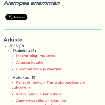
Aiempaa enemmän
Arkisto
2026 (19)
Toukokuu (3)
Moona-blogi muuttaa
Aikansa kutakin
Endometrioosi ja allergiat
Huhtikuu (5)
Pellet ja mekot - Transsukupuolisuus ja
vulvodynia
PCOS, paino ja kehonkuva
Adenomyoosikuu - ajatuksia