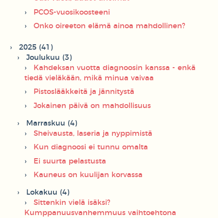
PCOS-vuosikoosteeni
Onko oireeton elämä ainoa mahdollinen?
2025 (41)
Joulukuu (3)
Kahdeksan vuotta diagnoosin kanssa - enkä
tiedä vieläkään, mikä minua vaivaa
Pistoslääkkeitä ja jännitystä
Jokainen päivä on mahdollisuus
Marraskuu (4)
Sheivausta, laseria ja nyppimistä
Kun diagnoosi ei tunnu omalta
Ei suurta pelastusta
Kauneus on kuulijan korvassa
Lokakuu (4)
Sittenkin vielä isäksi?
Kumppanuusvanhemmuus vaihtoehtona