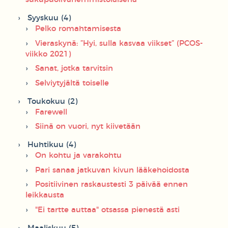
Syyskuu (4)
Pelko romahtamisesta
Vieraskynä: ”Hyi, sulla kasvaa viikset” (PCOS-
viikko 2021)
Sanat, jotka tarvitsin
Selviytyjältä toiselle
Toukokuu (2)
Farewell
Siinä on vuori, nyt kiivetään
Huhtikuu (4)
On kohtu ja varakohtu
Pari sanaa jatkuvan kivun lääkehoidosta
Positiivinen raskaustesti 3 päivää ennen
leikkausta
"Ei tartte auttaa" otsassa pienestä asti