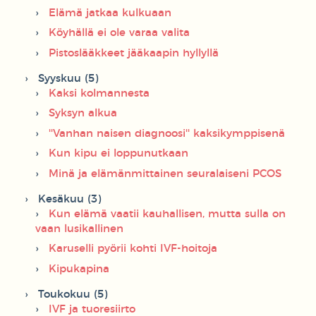
Elämä jatkaa kulkuaan
Köyhällä ei ole varaa valita
Pistoslääkkeet jääkaapin hyllyllä
Syyskuu (5)
Kaksi kolmannesta
Syksyn alkua
''Vanhan naisen diagnoosi'' kaksikymppisenä
Kun kipu ei loppunutkaan
Minä ja elämänmittainen seuralaiseni PCOS
Kesäkuu (3)
Kun elämä vaatii kauhallisen, mutta sulla on
vaan lusikallinen
Karuselli pyörii kohti IVF-hoitoja
Kipukapina
Toukokuu (5)
IVF ja tuoresiirto