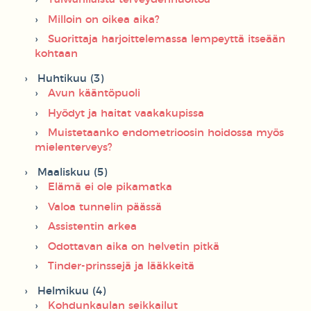
Milloin on oikea aika?
Suorittaja harjoittelemassa lempeyttä itseään
kohtaan
Huhtikuu (3)
Avun kääntöpuoli
Hyödyt ja haitat vaakakupissa
Muistetaanko endometrioosin hoidossa myös
mielenterveys?
Maaliskuu (5)
Elämä ei ole pikamatka
Valoa tunnelin päässä
Assistentin arkea
Odottavan aika on helvetin pitkä
Tinder-prinssejä ja lääkkeitä
Helmikuu (4)
Kohdunkaulan seikkailut