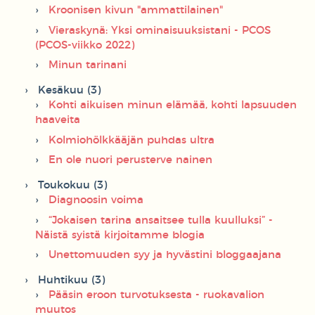
Kroonisen kivun "ammattilainen"
Vieraskynä: Yksi ominaisuuksistani - PCOS
(PCOS-viikko 2022)
Minun tarinani
Kesäkuu (3)
Kohti aikuisen minun elämää, kohti lapsuuden
haaveita
Kolmiohölkkääjän puhdas ultra
En ole nuori perusterve nainen
Toukokuu (3)
Diagnoosin voima
“Jokaisen tarina ansaitsee tulla kuulluksi” -
Näistä syistä kirjoitamme blogia
Unettomuuden syy ja hyvästini bloggaajana
Huhtikuu (3)
Pääsin eroon turvotuksesta - ruokavalion
muutos