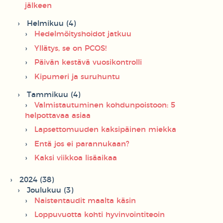
jälkeen
Helmikuu (4)
Hedelmöityshoidot jatkuu
Yllätys, se on PCOS!
Päivän kestävä vuosikontrolli
Kipumeri ja suruhuntu
Tammikuu (4)
Valmistautuminen kohdunpoistoon: 5
helpottavaa asiaa
Lapsettomuuden kaksipäinen miekka
Entä jos ei parannukaan?
Kaksi viikkoa lisäaikaa
2024 (38)
Joulukuu (3)
Naistentaudit maalta käsin
Loppuvuotta kohti hyvinvointiteoin