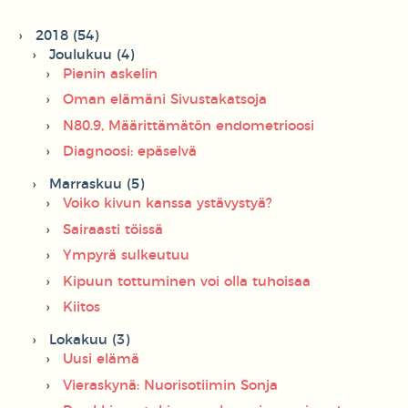
2018 (54)
Joulukuu (4)
Pienin askelin
Oman elämäni Sivustakatsoja
N80.9, Määrittämätön endometrioosi
Diagnoosi: epäselvä
Marraskuu (5)
Voiko kivun kanssa ystävystyä?
Sairaasti töissä
Ympyrä sulkeutuu
Kipuun tottuminen voi olla tuhoisaa
Kiitos
Lokakuu (3)
Uusi elämä
Vieraskynä: Nuorisotiimin Sonja