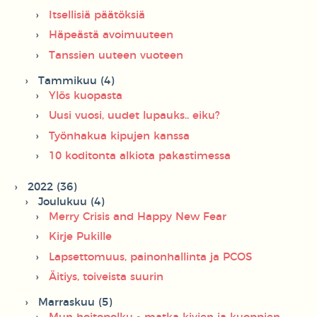
Itsellisiä päätöksiä
Häpeästä avoimuuteen
Tanssien uuteen vuoteen
Tammikuu (4)
Ylös kuopasta
Uusi vuosi, uudet lupauks.. eiku?
Työnhakua kipujen kanssa
10 koditonta alkiota pakastimessa
2022 (36)
Joulukuu (4)
Merry Crisis and Happy New Fear
Kirje Pukille
Lapsettomuus, painonhallinta ja PCOS
Äitiys, toiveista suurin
Marraskuu (5)