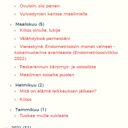
Ovuloin, siis panen
Vulvodynian kanssa maailmalla
Maaliskuu (5)
Kiitos sinulle, lukija
Välähdyksiä perheistäni
Vieraskynä: Endometrioosin monet vaiheet -
kokemustarina avanteesta (Endometrioosiviikko
2022)
Paskarannun kärsimys- ja ostoslista
Maailman toiselta puolen
Helmikuu (2)
Mitä on elämä leikkauksen jälkeen?
Kiitos
Tammikuu (1)
Tuokaa mulle suklaata