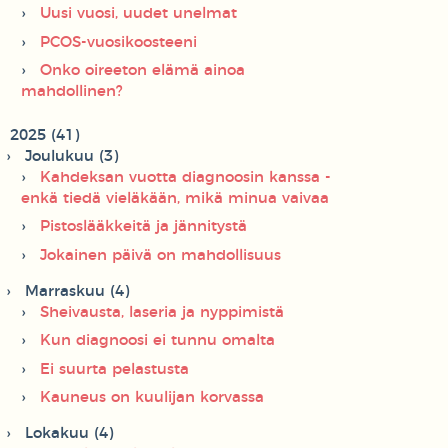
Uusi vuosi, uudet unelmat
PCOS-vuosikoosteeni
Onko oireeton elämä ainoa
mahdollinen?
2025 (41)
Joulukuu (3)
Kahdeksan vuotta diagnoosin kanssa -
enkä tiedä vieläkään, mikä minua vaivaa
Pistoslääkkeitä ja jännitystä
Jokainen päivä on mahdollisuus
Marraskuu (4)
Sheivausta, laseria ja nyppimistä
Kun diagnoosi ei tunnu omalta
Ei suurta pelastusta
Kauneus on kuulijan korvassa
Lokakuu (4)