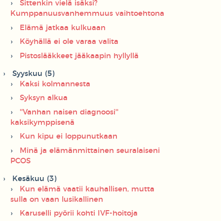
Sittenkin vielä isäksi?
Kumppanuusvanhemmuus vaihtoehtona
Elämä jatkaa kulkuaan
Köyhällä ei ole varaa valita
Pistoslääkkeet jääkaapin hyllyllä
Syyskuu (5)
Kaksi kolmannesta
Syksyn alkua
''Vanhan naisen diagnoosi''
kaksikymppisenä
Kun kipu ei loppunutkaan
Minä ja elämänmittainen seuralaiseni
PCOS
Kesäkuu (3)
Kun elämä vaatii kauhallisen, mutta
sulla on vaan lusikallinen
Karuselli pyörii kohti IVF-hoitoja