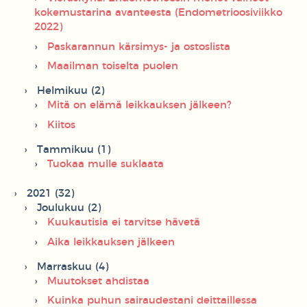
kokemustarina avanteesta (Endometrioosiviikko
2022)
Paskarannun kärsimys- ja ostoslista
Maailman toiselta puolen
Helmikuu (2)
Mitä on elämä leikkauksen jälkeen?
Kiitos
Tammikuu (1)
Tuokaa mulle suklaata
2021 (32)
Joulukuu (2)
Kuukautisia ei tarvitse hävetä
Aika leikkauksen jälkeen
Marraskuu (4)
Muutokset ahdistaa
Kuinka puhun sairaudestani deittaillessa