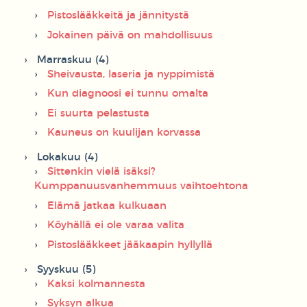
Pistoslääkkeitä ja jännitystä
Jokainen päivä on mahdollisuus
Marraskuu (4)
Sheivausta, laseria ja nyppimistä
Kun diagnoosi ei tunnu omalta
Ei suurta pelastusta
Kauneus on kuulijan korvassa
Lokakuu (4)
Sittenkin vielä isäksi?
Kumppanuusvanhemmuus vaihtoehtona
Elämä jatkaa kulkuaan
Köyhällä ei ole varaa valita
Pistoslääkkeet jääkaapin hyllyllä
Syyskuu (5)
Kaksi kolmannesta
Syksyn alkua