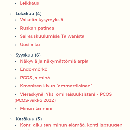
Leikkaus
Lokakuu (4)
Vaikeita kysymyksiä
Ruskan patinaa
Sairauskuulumisia Taiwanista
Uusi alku
Syyskuu (6)
Näkyviä ja näkymättömiä arpia
Endo-mörkö
PCOS ja minä
Kroonisen kivun "ammattilainen"
Vieraskynä: Yksi ominaisuuksistani - PCOS
(PCOS-viikko 2022)
Minun tarinani
Kesäkuu (3)
Kohti aikuisen minun elämää, kohti lapsuuden