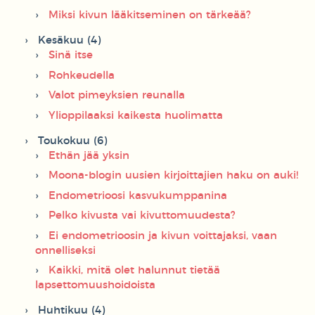
Miksi kivun lääkitseminen on tärkeää?
Kesäkuu (4)
Sinä itse
Rohkeudella
Valot pimeyksien reunalla
Ylioppilaaksi kaikesta huolimatta
Toukokuu (6)
Ethän jää yksin
Moona-blogin uusien kirjoittajien haku on auki!
Endometrioosi kasvukumppanina
Pelko kivusta vai kivuttomuudesta?
Ei endometrioosin ja kivun voittajaksi, vaan
onnelliseksi
Kaikki, mitä olet halunnut tietää
lapsettomuushoidoista
Huhtikuu (4)