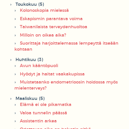
Toukokuu (5)
Kolonoskopia mielessä
Eskapismin parantava voima
Taiwanilaista terveydenhuoltoa
Milloin on oikea aika?
Suorittaja harjoittelemassa lempeyttä itseään
kohtaan
Huhtikuu (3)
Avun kääntöpuoli
Hyödyt ja haitat vaakakupissa
Muistetaanko endometrioosin hoidossa myös
mielenterveys?
Maaliskuu (5)
Elämä ei ole pikamatka
Valoa tunnelin päässä
Assistentin arkea