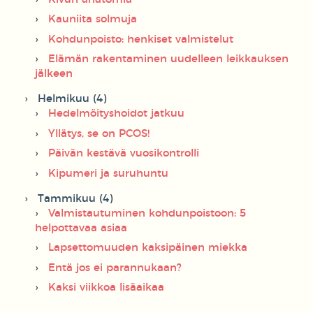
Kauniita solmuja
Kohdunpoisto: henkiset valmistelut
Elämän rakentaminen uudelleen leikkauksen
jälkeen
Helmikuu (4)
Hedelmöityshoidot jatkuu
Yllätys, se on PCOS!
Päivän kestävä vuosikontrolli
Kipumeri ja suruhuntu
Tammikuu (4)
Valmistautuminen kohdunpoistoon: 5
helpottavaa asiaa
Lapsettomuuden kaksipäinen miekka
Entä jos ei parannukaan?
Kaksi viikkoa lisäaikaa