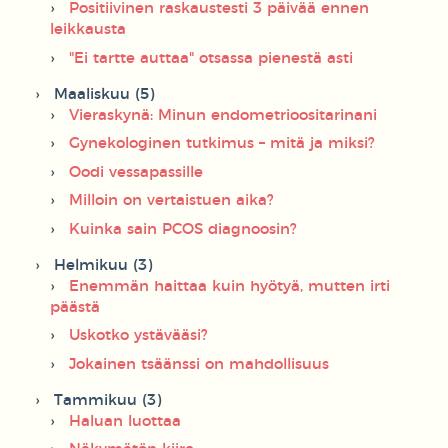
Positiivinen raskaustesti 3 päivää ennen
leikkausta
"Ei tartte auttaa" otsassa pienestä asti
Maaliskuu (5)
Vieraskynä: Minun endometrioositarinani
Gynekologinen tutkimus – mitä ja miksi?
Oodi vessapassille
Milloin on vertaistuen aika?
Kuinka sain PCOS diagnoosin?
Helmikuu (3)
Enemmän haittaa kuin hyötyä, mutten irti
päästä
Uskotko ystävääsi?
Jokainen tsäänssi on mahdollisuus
Tammikuu (3)
Haluan luottaa