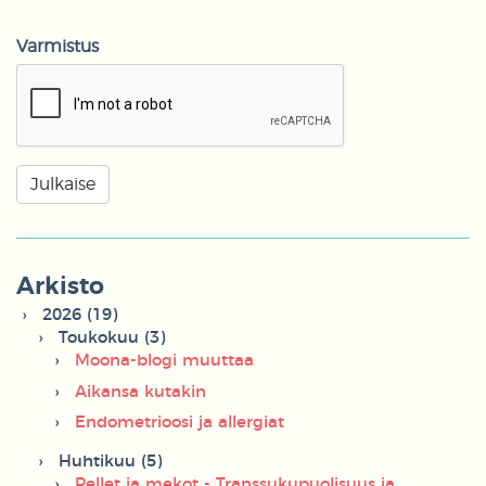
Varmistus
Arkisto
2026 (19)
Toukokuu (3)
Moona-blogi muuttaa
Aikansa kutakin
Endometrioosi ja allergiat
Huhtikuu (5)
Pellet ja mekot - Transsukupuolisuus ja