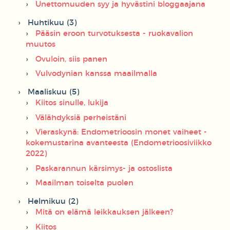
Unettomuuden syy ja hyvästini bloggaajana
Huhtikuu (3)
Pääsin eroon turvotuksesta - ruokavalion
muutos
Ovuloin, siis panen
Vulvodynian kanssa maailmalla
Maaliskuu (5)
Kiitos sinulle, lukija
Välähdyksiä perheistäni
Vieraskynä: Endometrioosin monet vaiheet -
kokemustarina avanteesta (Endometrioosiviikko
2022)
Paskarannun kärsimys- ja ostoslista
Maailman toiselta puolen
Helmikuu (2)
Mitä on elämä leikkauksen jälkeen?
Kiitos