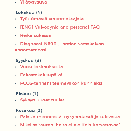
Yllätysvauva
Lokakuu (4)
Työttömästä veronmaksajaksi
[ENG] Vulvodynia and personal FAQ
Reikä sukassa
Diagnoosi: N80.3 ; Lantion vatsakalvon
endometrioosi
Syyskuu (3)
Vuosi leikkauksesta
Pakastekakkupäivä
PCOS-tarinani teemaviikon kunniaksi
Elokuu (1)
Syksyn uudet tuulet
Kesäkuu (2)
Palasia menneestä, nykyhetkestä ja tulevasta
Miksi sairauteni hoito ei ole Kela-korvattavaa?