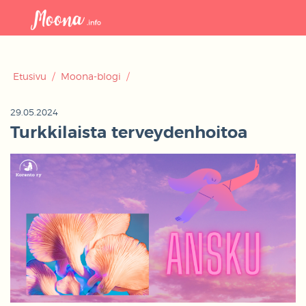
Avaa
navigaat
Etusivu
/
Moona-blogi
/
29.05.2024
Turkkilaista terveydenhoitoa