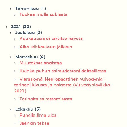
Tammikuu (1)
Tuokaa mulle suklaata
2021 (32)
Joulukuu (2)
Kuukautisia ei tarvitse hävetä
Aika leikkauksen jälkeen
Marraskuu (4)
Muutokset ahdistaa
Kuinka puhun sairaudestani deittaillessa
Vieraskynä: Neuropaattinen vulvodynia –
tarinani kivusta ja hoidosta (Vulvodyniaviikko
2021)
Tarinoita sairastamisesta
Lokakuu (5)
Puhalla ilma ulos
Jäänkin takaa