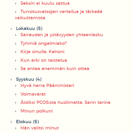
Seksin ei kuulu sattua
Turvotusvatsojen vertailua ja tärkeää
vaikuttamista
Lokakuu (5)
Sairauden ja ystävyyden yhteenlasku
Tyhmiä ongelmiako?
Kirje sinulle, Kehoni
Kun arki on taistelua
Se antaa enemmän kuin ottaa
Syyskuu (4)
Hyvä herra Pääministeri
Voimavarat
Äidiksi PCOS:sta huolimatta: Sarin tarina
Minun polkuni
Elokuu (5)
Hän valitsi minut