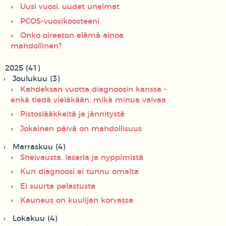
Uusi vuosi, uudet unelmat
PCOS-vuosikoosteeni
Onko oireeton elämä ainoa
mahdollinen?
2025 (41)
Joulukuu (3)
Kahdeksan vuotta diagnoosin kanssa -
enkä tiedä vieläkään, mikä minua vaivaa
Pistoslääkkeitä ja jännitystä
Jokainen päivä on mahdollisuus
Marraskuu (4)
Sheivausta, laseria ja nyppimistä
Kun diagnoosi ei tunnu omalta
Ei suurta pelastusta
Kauneus on kuulijan korvassa
Lokakuu (4)