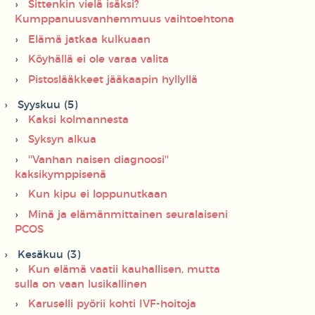
Sittenkin vielä isäksi?
Kumppanuusvanhemmuus vaihtoehtona
Elämä jatkaa kulkuaan
Köyhällä ei ole varaa valita
Pistoslääkkeet jääkaapin hyllyllä
Syyskuu (5)
Kaksi kolmannesta
Syksyn alkua
''Vanhan naisen diagnoosi''
kaksikymppisenä
Kun kipu ei loppunutkaan
Minä ja elämänmittainen seuralaiseni
PCOS
Kesäkuu (3)
Kun elämä vaatii kauhallisen, mutta
sulla on vaan lusikallinen
Karuselli pyörii kohti IVF-hoitoja