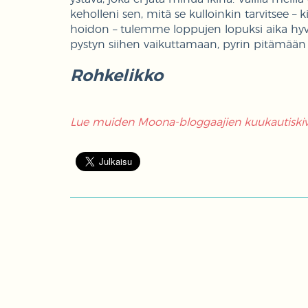
keholleni sen, mitä se kulloinkin tarvitsee –
hoidon – tulemme loppujen lopuksi aika hyvin
pystyn siihen vaikuttamaan, pyrin pitämään 
Rohkelikko
Lue muiden Moona-bloggaajien kuukautiskivu