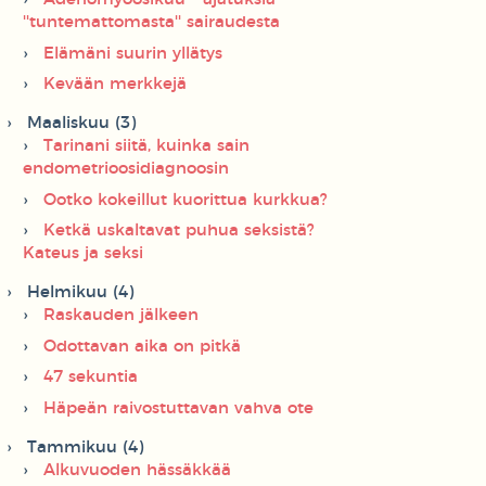
''tuntemattomasta'' sairaudesta
Elämäni suurin yllätys
Kevään merkkejä
Maaliskuu (3)
Tarinani siitä, kuinka sain
endometrioosidiagnoosin
Ootko kokeillut kuorittua kurkkua?
Ketkä uskaltavat puhua seksistä?
Kateus ja seksi
Helmikuu (4)
Raskauden jälkeen
Odottavan aika on pitkä
47 sekuntia
Häpeän raivostuttavan vahva ote
Tammikuu (4)
Alkuvuoden hässäkkää