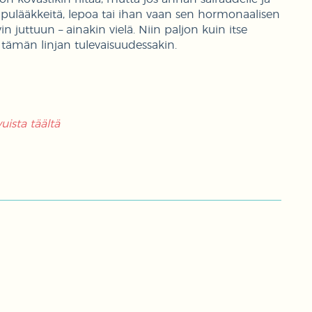
 kipulääkkeitä, lepoa tai ihan vaan sen hormonaalisen
 juttuun – ainakin vielä. Niin paljon kuin itse
tämän linjan tulevaisuudessakin.
ista täältä