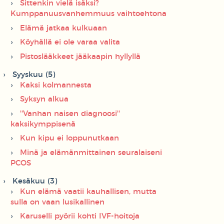
Sittenkin vielä isäksi?
Kumppanuusvanhemmuus vaihtoehtona
Elämä jatkaa kulkuaan
Köyhällä ei ole varaa valita
Pistoslääkkeet jääkaapin hyllyllä
Syyskuu (5)
Kaksi kolmannesta
Syksyn alkua
''Vanhan naisen diagnoosi''
kaksikymppisenä
Kun kipu ei loppunutkaan
Minä ja elämänmittainen seuralaiseni
PCOS
Kesäkuu (3)
Kun elämä vaatii kauhallisen, mutta
sulla on vaan lusikallinen
Karuselli pyörii kohti IVF-hoitoja