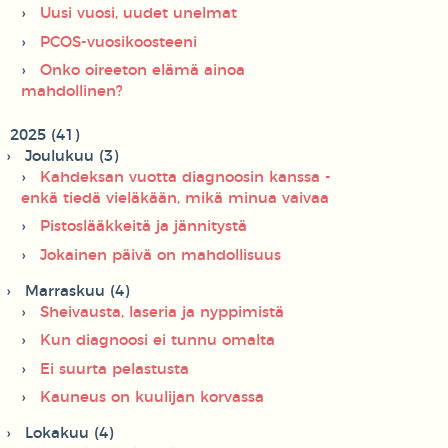
Uusi vuosi, uudet unelmat
PCOS-vuosikoosteeni
Onko oireeton elämä ainoa
mahdollinen?
2025 (41)
Joulukuu (3)
Kahdeksan vuotta diagnoosin kanssa -
enkä tiedä vieläkään, mikä minua vaivaa
Pistoslääkkeitä ja jännitystä
Jokainen päivä on mahdollisuus
Marraskuu (4)
Sheivausta, laseria ja nyppimistä
Kun diagnoosi ei tunnu omalta
Ei suurta pelastusta
Kauneus on kuulijan korvassa
Lokakuu (4)