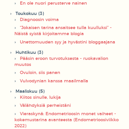
En ole nuori perusterve nainen
Toukokuu (3)
Diagnoosin voima
“Jokaisen tarina ansaitsee tulla kuulluksi” -
Näistä syistä kirjoitamme blogia
Unettomuuden syy ja hyvästini bloggaajana
Huhtikuu (3)
Pääsin eroon turvotuksesta - ruokavalion
muutos
Ovuloin, siis panen
Vulvodynian kanssa maailmalla
Maaliskuu (5)
Kiitos sinulle, lukija
Välähdyksiä perheistäni
Vieraskynä: Endometrioosin monet vaiheet -
kokemustarina avanteesta (Endometrioosiviikko
2022)