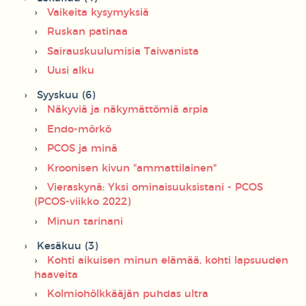
Vaikeita kysymyksiä
Ruskan patinaa
Sairauskuulumisia Taiwanista
Uusi alku
Syyskuu (6)
Näkyviä ja näkymättömiä arpia
Endo-mörkö
PCOS ja minä
Kroonisen kivun "ammattilainen"
Vieraskynä: Yksi ominaisuuksistani - PCOS
(PCOS-viikko 2022)
Minun tarinani
Kesäkuu (3)
Kohti aikuisen minun elämää, kohti lapsuuden
haaveita
Kolmiohölkkääjän puhdas ultra