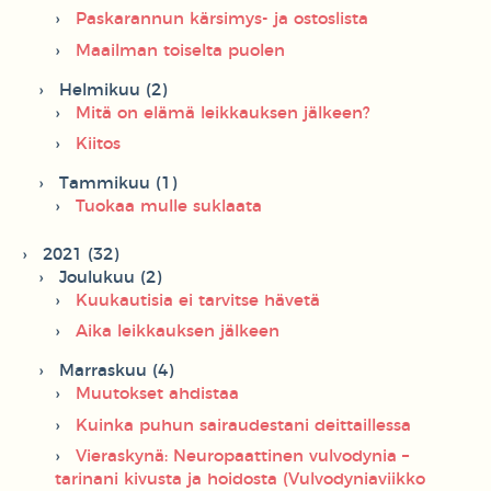
Paskarannun kärsimys- ja ostoslista
Maailman toiselta puolen
Helmikuu (2)
Mitä on elämä leikkauksen jälkeen?
Kiitos
Tammikuu (1)
Tuokaa mulle suklaata
2021 (32)
Joulukuu (2)
Kuukautisia ei tarvitse hävetä
Aika leikkauksen jälkeen
Marraskuu (4)
Muutokset ahdistaa
Kuinka puhun sairaudestani deittaillessa
Vieraskynä: Neuropaattinen vulvodynia –
tarinani kivusta ja hoidosta (Vulvodyniaviikko