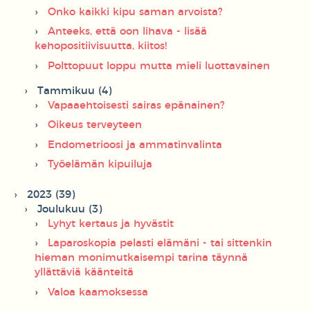
Onko kaikki kipu saman arvoista?
Anteeks, että oon lihava - lisää
kehopositiivisuutta, kiitos!
Polttopuut loppu mutta mieli luottavainen
Tammikuu (4)
Vapaaehtoisesti sairas epänainen?
Oikeus terveyteen
Endometrioosi ja ammatinvalinta
Työelämän kipuiluja
2023 (39)
Joulukuu (3)
Lyhyt kertaus ja hyvästit
Laparoskopia pelasti elämäni - tai sittenkin
hieman monimutkaisempi tarina täynnä
yllättäviä käänteitä
Valoa kaamoksessa