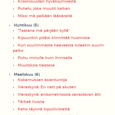
Kroonisuuden hyväksymisestä
Puhelu, joka muutti kaiken
Miksi mä pelkään lääkäreitä
Huhtikuu (5)
"Taatana mä pärjään kyllä"
Kipuunkin pitäisi kiinnittää huomiota
Kun suurimmasta haaveesta tuleekin suurin
pelko
Puhu minulle kuin ihmiselle
Muutoksia tiedossa
Maaliskuu (6)
Kokemuksen asiantuntija
Vieraskynä: En natt på akuten
Vieraskynä: endometrioosia sairastavan äiti
Tärkeä huone
Keho täynnä kiputiivistettä