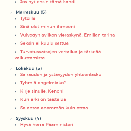
Jos nyt ensin tämä kandi
Marraskuu (5)
Tytöille
Sinä olet minun ihmeeni
Vulvodyniaviikon vieraskynä: Emilian tarina
Seksin ei kuulu sattua
Turvotusvatsojen vertailua ja tärkeää
vaikuttamista
Lokakuu (5)
Sairauden ja ystävyyden yhteenlasku
Tyhmiä ongelmiako?
Kirje sinulle, Kehoni
Kun arki on taistelua
Se antaa enemmän kuin ottaa
Syyskuu (4)
Hyvä herra Pääministeri