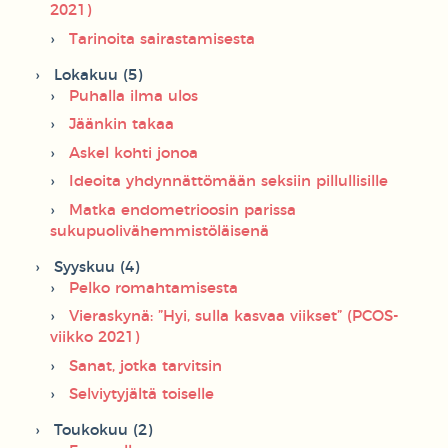
2021)
Tarinoita sairastamisesta
Lokakuu (5)
Puhalla ilma ulos
Jäänkin takaa
Askel kohti jonoa
Ideoita yhdynnättömään seksiin pillullisille
Matka endometrioosin parissa
sukupuolivähemmistöläisenä
Syyskuu (4)
Pelko romahtamisesta
Vieraskynä: ”Hyi, sulla kasvaa viikset” (PCOS-
viikko 2021)
Sanat, jotka tarvitsin
Selviytyjältä toiselle
Toukokuu (2)