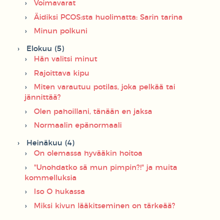
Voimavarat
Äidiksi PCOS:sta huolimatta: Sarin tarina
Minun polkuni
Elokuu (5)
Hän valitsi minut
Rajoittava kipu
Miten varautuu potilas, joka pelkää tai
jännittää?
Olen pahoillani, tänään en jaksa
Normaalin epänormaali
Heinäkuu (4)
On olemassa hyvääkin hoitoa
"Unohdatko sä mun pimpin?!" ja muita
kommelluksia
Iso O hukassa
Miksi kivun lääkitseminen on tärkeää?