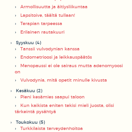
Armollisuutta ja äitiysliikuntaa
Lapsitoive, täältä tullaan!
Terapian tarpeessa
Erilainen rautakuuri
Syyskuu (4)
Tanssii vulvodynian kanssa
Endometrioosi ja leikkauspäätös
Menopaussi ei ole sairaus mutta adenomyoosi
on
Vulvodynia, mitä opetit minulle kivusta
Kesäkuu (2)
Pieni kesämies saapui taloon
Kun kaikista eniten tekisi mieli juosta, olisi
tärkeintä pysähtyä
Toukokuu (5)
Turkkilaista terveydenhoitoa