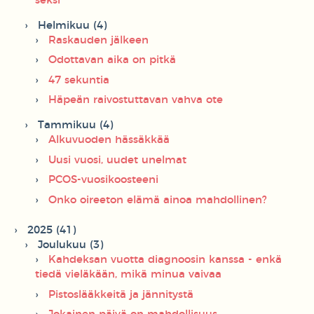
seksi
Helmikuu (4)
Raskauden jälkeen
Odottavan aika on pitkä
47 sekuntia
Häpeän raivostuttavan vahva ote
Tammikuu (4)
Alkuvuoden hässäkkää
Uusi vuosi, uudet unelmat
PCOS-vuosikoosteeni
Onko oireeton elämä ainoa mahdollinen?
2025 (41)
Joulukuu (3)
Kahdeksan vuotta diagnoosin kanssa - enkä
tiedä vieläkään, mikä minua vaivaa
Pistoslääkkeitä ja jännitystä