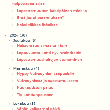
helpottavaa asiaa
Lapsettomuuden kaksipäinen miekka
Entä jos ei parannukaan?
Kaksi viikkoa lisäaikaa
2024 (38)
Joulukuu (3)
Naistentaudit maalta käsin
Loppuvuotta kohti hyvinvointiteoin
Lapsettomuushoitojen eteneminen
Marraskuu (4)
Hyppy Vulvodynian saappaisiin
Vulvodyniasta ja suostumuksesta
Kuukautisten paluu
Tie kohdunpoistoon
Lokakuu (5)
Vähän vaikeampi päivä