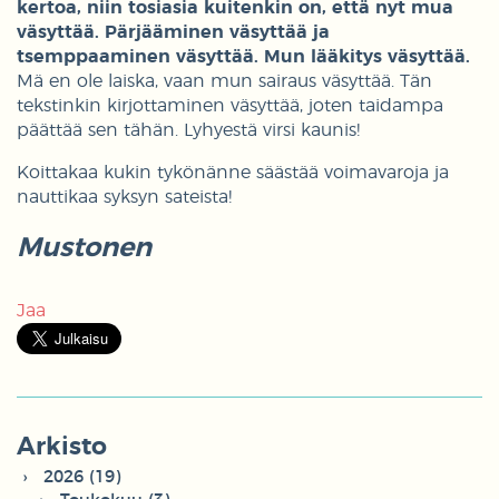
kertoa, niin tosiasia kuitenkin on, että nyt mua
väsyttää. Pärjääminen väsyttää ja
tsemppaaminen väsyttää. Mun lääkitys väsyttää.
Mä en ole laiska, vaan mun sairaus väsyttää. Tän
tekstinkin kirjottaminen väsyttää, joten taidampa
päättää sen tähän. Lyhyestä virsi kaunis!
Koittakaa kukin tykönänne säästää voimavaroja ja
nauttikaa syksyn sateista!
Mustonen
Jaa
Arkisto
2026 (19)