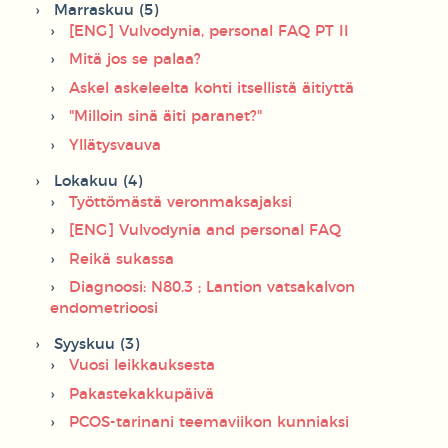
Marraskuu (5)
[ENG] Vulvodynia, personal FAQ PT II
Mitä jos se palaa?
Askel askeleelta kohti itsellistä äitiyttä
"Milloin sinä äiti paranet?"
Yllätysvauva
Lokakuu (4)
Työttömästä veronmaksajaksi
[ENG] Vulvodynia and personal FAQ
Reikä sukassa
Diagnoosi: N80.3 ; Lantion vatsakalvon
endometrioosi
Syyskuu (3)
Vuosi leikkauksesta
Pakastekakkupäivä
PCOS-tarinani teemaviikon kunniaksi