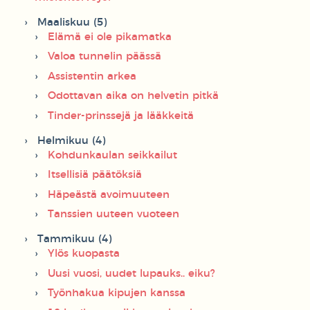
Maaliskuu (5)
Elämä ei ole pikamatka
Valoa tunnelin päässä
Assistentin arkea
Odottavan aika on helvetin pitkä
Tinder-prinssejä ja lääkkeitä
Helmikuu (4)
Kohdunkaulan seikkailut
Itsellisiä päätöksiä
Häpeästä avoimuuteen
Tanssien uuteen vuoteen
Tammikuu (4)
Ylös kuopasta
Uusi vuosi, uudet lupauks.. eiku?
Työnhakua kipujen kanssa