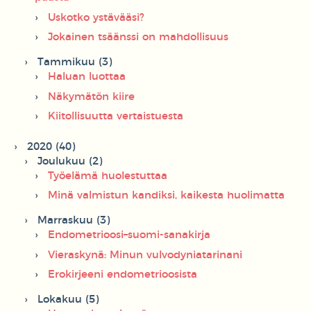
Uskotko ystävääsi?
Jokainen tsäänssi on mahdollisuus
Tammikuu (3)
Haluan luottaa
Näkymätön kiire
Kiitollisuutta vertaistuesta
2020 (40)
Joulukuu (2)
Työelämä huolestuttaa
Minä valmistun kandiksi, kaikesta huolimatta
Marraskuu (3)
Endometrioosi–suomi-sanakirja
Vieraskynä: Minun vulvodyniatarinani
Erokirjeeni endometrioosista
Lokakuu (5)