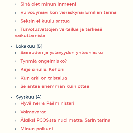
Sinä olet minun ihmeeni
Vulvodyniaviikon vieraskynä: Emilian tarina
Seksin ei kuulu sattua
Turvotusvatsojen vertailua ja tärkeää
vaikuttamista
Lokakuu (5)
Sairauden ja ystävyyden yhteenlasku
Tyhmiä ongelmiako?
Kirje sinulle, Kehoni
Kun arki on taistelua
Se antaa enemmän kuin ottaa
Syyskuu (4)
Hyvä herra Pääministeri
Voimavarat
Äidiksi PCOS:sta huolimatta: Sarin tarina
Minun polkuni