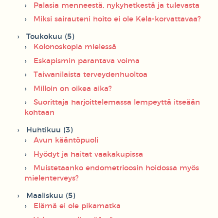
Palasia menneestä, nykyhetkestä ja tulevasta
Miksi sairauteni hoito ei ole Kela-korvattavaa?
Toukokuu (5)
Kolonoskopia mielessä
Eskapismin parantava voima
Taiwanilaista terveydenhuoltoa
Milloin on oikea aika?
Suorittaja harjoittelemassa lempeyttä itseään
kohtaan
Huhtikuu (3)
Avun kääntöpuoli
Hyödyt ja haitat vaakakupissa
Muistetaanko endometrioosin hoidossa myös
mielenterveys?
Maaliskuu (5)
Elämä ei ole pikamatka