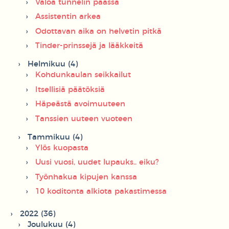
Valoa tunnelin päässä
Assistentin arkea
Odottavan aika on helvetin pitkä
Tinder-prinssejä ja lääkkeitä
Helmikuu (4)
Kohdunkaulan seikkailut
Itsellisiä päätöksiä
Häpeästä avoimuuteen
Tanssien uuteen vuoteen
Tammikuu (4)
Ylös kuopasta
Uusi vuosi, uudet lupauks.. eiku?
Työnhakua kipujen kanssa
10 koditonta alkiota pakastimessa
2022 (36)
Joulukuu (4)