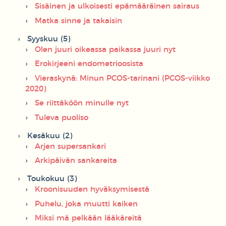
Sisäinen ja ulkoisesti epämääräinen sairaus
Matka sinne ja takaisin
Syyskuu (5)
Olen juuri oikeassa paikassa juuri nyt
Erokirjeeni endometrioosista
Vieraskynä: Minun PCOS-tarinani (PCOS-viikko
2020)
Se riittäköön minulle nyt
Tuleva puoliso
Kesäkuu (2)
Arjen supersankari
Arkipäivän sankareita
Toukokuu (3)
Kroonisuuden hyväksymisestä
Puhelu, joka muutti kaiken
Miksi mä pelkään lääkäreitä