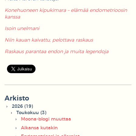
Konehuoneen kipukimara – elämää endometrioosin
kanssa
Isoin unelmani
Niin kauan kaivattu, pelottava raskaus
Raskaus parantaa endon ja muita legendoja
Arkisto
2026 (19)
Toukokuu (3)
Moona-blogi muuttaa
Aikansa kutakin