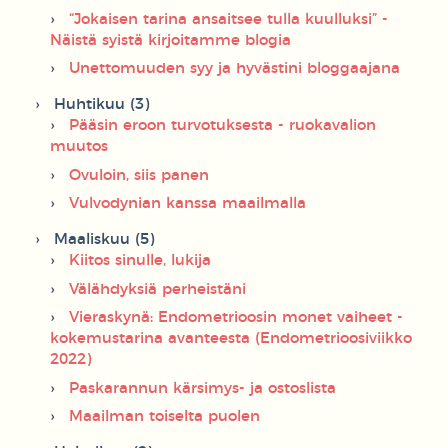
“Jokaisen tarina ansaitsee tulla kuulluksi” -
Näistä syistä kirjoitamme blogia
Unettomuuden syy ja hyvästini bloggaajana
Huhtikuu (3)
Pääsin eroon turvotuksesta - ruokavalion
muutos
Ovuloin, siis panen
Vulvodynian kanssa maailmalla
Maaliskuu (5)
Kiitos sinulle, lukija
Välähdyksiä perheistäni
Vieraskynä: Endometrioosin monet vaiheet -
kokemustarina avanteesta (Endometrioosiviikko
2022)
Paskarannun kärsimys- ja ostoslista
Maailman toiselta puolen