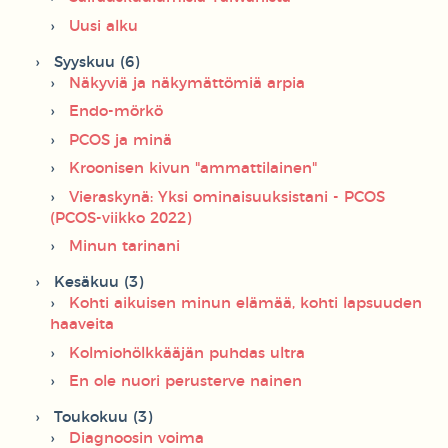
Uusi alku
Syyskuu (6)
Näkyviä ja näkymättömiä arpia
Endo-mörkö
PCOS ja minä
Kroonisen kivun "ammattilainen"
Vieraskynä: Yksi ominaisuuksistani - PCOS
(PCOS-viikko 2022)
Minun tarinani
Kesäkuu (3)
Kohti aikuisen minun elämää, kohti lapsuuden
haaveita
Kolmiohölkkääjän puhdas ultra
En ole nuori perusterve nainen
Toukokuu (3)
Diagnoosin voima