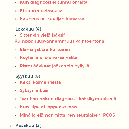
Kun diagnoosi ei tunnu omalta
Ei suurta pelastusta
Kauneus on kuulijan korvassa
Lokakuu (4)
Sittenkin vielä isäksi?
Kumppanuusvanhemmuus vaihtoehtona
Elämä jatkaa kulkuaan
Köyhällä ei ole varaa valita
Pistoslääkkeet jääkaapin hyllyllä
Syyskuu (5)
Kaksi kolmannesta
Syksyn alkua
''Vanhan naisen diagnoosi'' kaksikymppisenä
Kun kipu ei loppunutkaan
Minä ja elämänmittainen seuralaiseni PCOS
Kesäkuu (3)