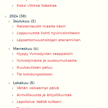
Kaksi viikkoa lisäaikaa
2024 (38)
Joulukuu (3)
Naistentaudit maalta käsin
Loppuvuotta kohti hyvinvointiteoin
Lapsettomuushoitojen eteneminen
Marraskuu (4)
Hyppy Vulvodynian saappaisiin
Vulvodyniasta ja suostumuksesta
Kuukautisten paluu
Tie kohdunpoistoon
Lokakuu (5)
Vähän vaikeampi päivä
Armollisuutta ja äitiysliikuntaa
Lapsitoive, täältä tullaan!