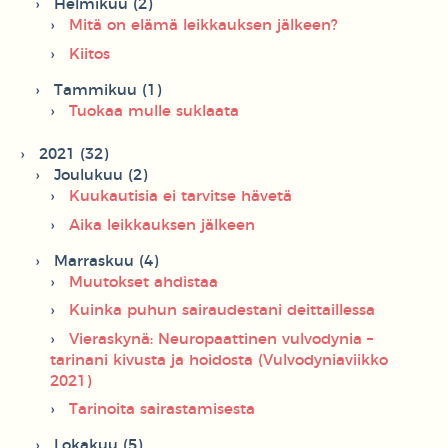
Helmikuu (2)
Mitä on elämä leikkauksen jälkeen?
Kiitos
Tammikuu (1)
Tuokaa mulle suklaata
2021 (32)
Joulukuu (2)
Kuukautisia ei tarvitse hävetä
Aika leikkauksen jälkeen
Marraskuu (4)
Muutokset ahdistaa
Kuinka puhun sairaudestani deittaillessa
Vieraskynä: Neuropaattinen vulvodynia –
tarinani kivusta ja hoidosta (Vulvodyniaviikko
2021)
Tarinoita sairastamisesta
Lokakuu (5)