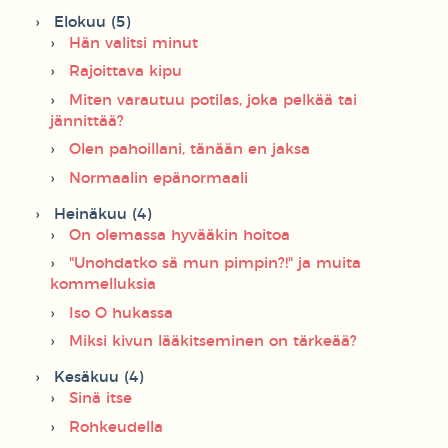
Elokuu (5)
Hän valitsi minut
Rajoittava kipu
Miten varautuu potilas, joka pelkää tai
jännittää?
Olen pahoillani, tänään en jaksa
Normaalin epänormaali
Heinäkuu (4)
On olemassa hyvääkin hoitoa
"Unohdatko sä mun pimpin?!" ja muita
kommelluksia
Iso O hukassa
Miksi kivun lääkitseminen on tärkeää?
Kesäkuu (4)
Sinä itse
Rohkeudella