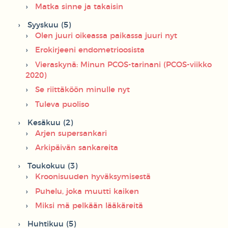
Matka sinne ja takaisin
Syyskuu (5)
Olen juuri oikeassa paikassa juuri nyt
Erokirjeeni endometrioosista
Vieraskynä: Minun PCOS-tarinani (PCOS-viikko
2020)
Se riittäköön minulle nyt
Tuleva puoliso
Kesäkuu (2)
Arjen supersankari
Arkipäivän sankareita
Toukokuu (3)
Kroonisuuden hyväksymisestä
Puhelu, joka muutti kaiken
Miksi mä pelkään lääkäreitä
Huhtikuu (5)