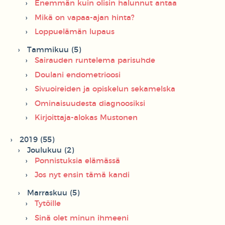
Enemmän kuin olisin halunnut antaa
Mikä on vapaa-ajan hinta?
Loppuelämän lupaus
Tammikuu (5)
Sairauden runtelema parisuhde
Doulani endometrioosi
Sivuoireiden ja opiskelun sekamelska
Ominaisuudesta diagnoosiksi
Kirjoittaja-alokas Mustonen
2019 (55)
Joulukuu (2)
Ponnistuksia elämässä
Jos nyt ensin tämä kandi
Marraskuu (5)
Tytöille
Sinä olet minun ihmeeni