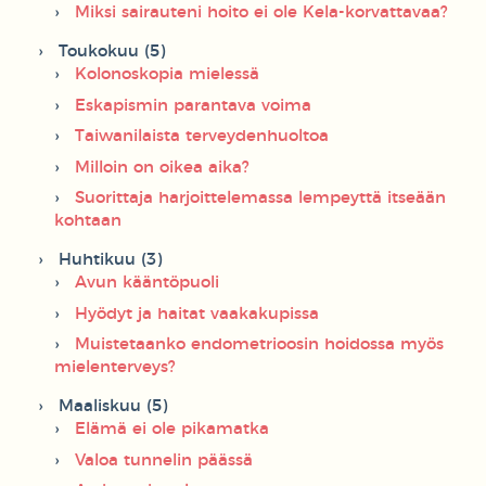
Miksi sairauteni hoito ei ole Kela-korvattavaa?
Toukokuu (5)
Kolonoskopia mielessä
Eskapismin parantava voima
Taiwanilaista terveydenhuoltoa
Milloin on oikea aika?
Suorittaja harjoittelemassa lempeyttä itseään
kohtaan
Huhtikuu (3)
Avun kääntöpuoli
Hyödyt ja haitat vaakakupissa
Muistetaanko endometrioosin hoidossa myös
mielenterveys?
Maaliskuu (5)
Elämä ei ole pikamatka
Valoa tunnelin päässä