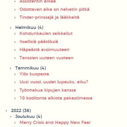
Assistentin arkea
Odottavan aika on helvetin pitkä
Tinder-prinssejä ja lääkkeitä
Helmikuu (4)
Kohdunkaulan seikkailut
Itsellisiä päätöksiä
Häpeästä avoimuuteen
Tanssien uuteen vuoteen
Tammikuu (4)
Ylös kuopasta
Uusi vuosi, uudet lupauks.. eiku?
Työnhakua kipujen kanssa
10 koditonta alkiota pakastimessa
2022 (36)
Joulukuu (4)
Merry Crisis and Happy New Fear