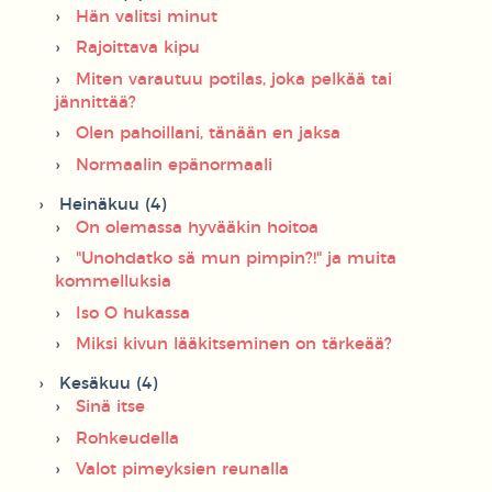
Hän valitsi minut
Rajoittava kipu
Miten varautuu potilas, joka pelkää tai
jännittää?
Olen pahoillani, tänään en jaksa
Normaalin epänormaali
Heinäkuu (4)
On olemassa hyvääkin hoitoa
"Unohdatko sä mun pimpin?!" ja muita
kommelluksia
Iso O hukassa
Miksi kivun lääkitseminen on tärkeää?
Kesäkuu (4)
Sinä itse
Rohkeudella
Valot pimeyksien reunalla