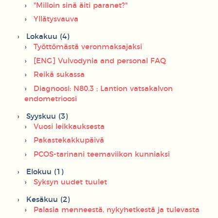
"Milloin sinä äiti paranet?"
Yllätysvauva
Lokakuu (4)
Työttömästä veronmaksajaksi
[ENG] Vulvodynia and personal FAQ
Reikä sukassa
Diagnoosi: N80.3 ; Lantion vatsakalvon
endometrioosi
Syyskuu (3)
Vuosi leikkauksesta
Pakastekakkupäivä
PCOS-tarinani teemaviikon kunniaksi
Elokuu (1)
Syksyn uudet tuulet
Kesäkuu (2)
Palasia menneestä, nykyhetkestä ja tulevasta