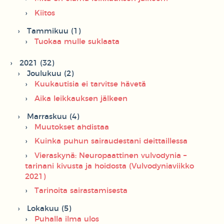
Kiitos
Tammikuu (1)
Tuokaa mulle suklaata
2021 (32)
Joulukuu (2)
Kuukautisia ei tarvitse hävetä
Aika leikkauksen jälkeen
Marraskuu (4)
Muutokset ahdistaa
Kuinka puhun sairaudestani deittaillessa
Vieraskynä: Neuropaattinen vulvodynia –
tarinani kivusta ja hoidosta (Vulvodyniaviikko
2021)
Tarinoita sairastamisesta
Lokakuu (5)
Puhalla ilma ulos