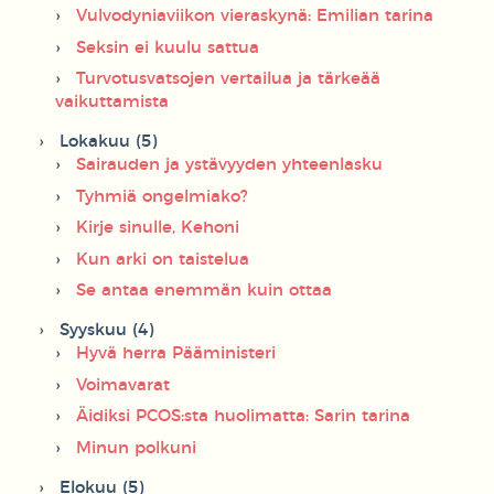
Vulvodyniaviikon vieraskynä: Emilian tarina
Seksin ei kuulu sattua
Turvotusvatsojen vertailua ja tärkeää
vaikuttamista
Lokakuu (5)
Sairauden ja ystävyyden yhteenlasku
Tyhmiä ongelmiako?
Kirje sinulle, Kehoni
Kun arki on taistelua
Se antaa enemmän kuin ottaa
Syyskuu (4)
Hyvä herra Pääministeri
Voimavarat
Äidiksi PCOS:sta huolimatta: Sarin tarina
Minun polkuni
Elokuu (5)