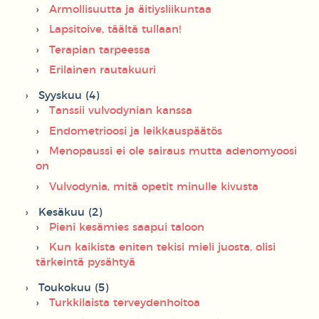
Armollisuutta ja äitiysliikuntaa
Lapsitoive, täältä tullaan!
Terapian tarpeessa
Erilainen rautakuuri
Syyskuu (4)
Tanssii vulvodynian kanssa
Endometrioosi ja leikkauspäätös
Menopaussi ei ole sairaus mutta adenomyoosi
on
Vulvodynia, mitä opetit minulle kivusta
Kesäkuu (2)
Pieni kesämies saapui taloon
Kun kaikista eniten tekisi mieli juosta, olisi
tärkeintä pysähtyä
Toukokuu (5)
Turkkilaista terveydenhoitoa