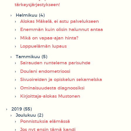
tärkeysjärjestykseen!
Helmikuu (4)
Alokas Mäkelä, ei astu palvelukseen
Enemmän kuin olisin halunnut antaa
Mikä on vapaa-ajan hinta?
Loppuelämän lupaus
Tammikuu (5)
Sairauden runtelema parisuhde
Doulani endometrioosi
Sivuoireiden ja opiskelun sekamelska
Ominaisuudesta diagnoosiksi
Kirjoittaja-alokas Mustonen
2019 (55)
Joulukuu (2)
Ponnistuksia elämässä
Jos nyt ensin tämä kandi