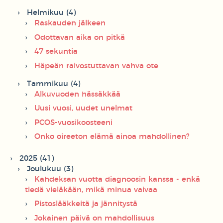
Helmikuu (4)
Raskauden jälkeen
Odottavan aika on pitkä
47 sekuntia
Häpeän raivostuttavan vahva ote
Tammikuu (4)
Alkuvuoden hässäkkää
Uusi vuosi, uudet unelmat
PCOS-vuosikoosteeni
Onko oireeton elämä ainoa mahdollinen?
2025 (41)
Joulukuu (3)
Kahdeksan vuotta diagnoosin kanssa - enkä
tiedä vieläkään, mikä minua vaivaa
Pistoslääkkeitä ja jännitystä
Jokainen päivä on mahdollisuus