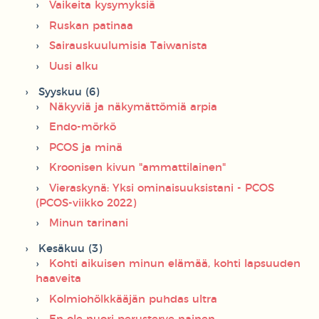
Vaikeita kysymyksiä
Ruskan patinaa
Sairauskuulumisia Taiwanista
Uusi alku
Syyskuu (6)
Näkyviä ja näkymättömiä arpia
Endo-mörkö
PCOS ja minä
Kroonisen kivun "ammattilainen"
Vieraskynä: Yksi ominaisuuksistani - PCOS
(PCOS-viikko 2022)
Minun tarinani
Kesäkuu (3)
Kohti aikuisen minun elämää, kohti lapsuuden
haaveita
Kolmiohölkkääjän puhdas ultra