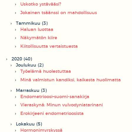
Uskotko ystävääsi?
Jokainen tsäänssi on mahdollisuus
Tammikuu (3)
Haluan luottaa
Näkymätön kiire
Kiitollisuutta vertaistuesta
2020 (40)
Joulukuu (2)
Työelämä huolestuttaa
Minä valmistun kandiksi, kaikesta huolimatta
Marraskuu (3)
Endometrioosi–suomi-sanakirja
Vieraskynä: Minun vulvodyniatarinani
Erokirjeeni endometrioosista
Lokakuu (5)
Hormonimyrskyssä