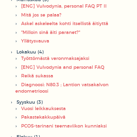
[ENG] Vulvodynia, personal FAQ PT II
Mitä jos se palaa?
Askel askeleelta kohti itsellistä äitiyttä
"Milloin sinä äiti paranet?"
Yllätysvauva
Lokakuu (4)
Työttömästä veronmaksajaksi
[ENG] Vulvodynia and personal FAQ
Reikä sukassa
Diagnoosi: N80.3 ; Lantion vatsakalvon
endometrioosi
Syyskuu (3)
Vuosi leikkauksesta
Pakastekakkupäivä
PCOS-tarinani teemaviikon kunniaksi