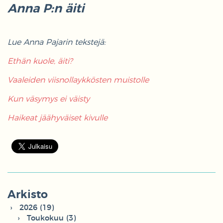
Anna P:n äiti
Lue Anna Pajarin tekstejä:
Ethän kuole, äiti?
Vaaleiden viisnollaykkösten muistolle
Kun väsymys ei väisty
Haikeat jäähyväiset kivulle
Arkisto
2026 (19)
Toukokuu (3)