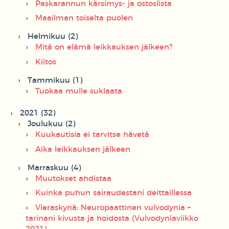
Paskarannun kärsimys- ja ostoslista
Maailman toiselta puolen
Helmikuu (2)
Mitä on elämä leikkauksen jälkeen?
Kiitos
Tammikuu (1)
Tuokaa mulle suklaata
2021 (32)
Joulukuu (2)
Kuukautisia ei tarvitse hävetä
Aika leikkauksen jälkeen
Marraskuu (4)
Muutokset ahdistaa
Kuinka puhun sairaudestani deittaillessa
Vieraskynä: Neuropaattinen vulvodynia –
tarinani kivusta ja hoidosta (Vulvodyniaviikko