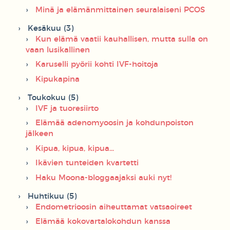
Minä ja elämänmittainen seuralaiseni PCOS
Kesäkuu (3)
Kun elämä vaatii kauhallisen, mutta sulla on
vaan lusikallinen
Karuselli pyörii kohti IVF-hoitoja
Kipukapina
Toukokuu (5)
IVF ja tuoresiirto
Elämää adenomyoosin ja kohdunpoiston
jälkeen
Kipua, kipua, kipua...
Ikävien tunteiden kvartetti
Haku Moona-bloggaajaksi auki nyt!
Huhtikuu (5)
Endometrioosin aiheuttamat vatsaoireet
Elämää kokovartalokohdun kanssa