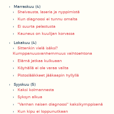
Marraskuu (4)
Sheivausta, laseria ja nyppimistä
Kun diagnoosi ei tunnu omalta
Ei suurta pelastusta
Kauneus on kuulijan korvassa
Lokakuu (4)
Sittenkin vielä isäksi?
Kumppanuusvanhemmuus vaihtoehtona
Elämä jatkaa kulkuaan
Köyhällä ei ole varaa valita
Pistoslääkkeet jääkaapin hyllyllä
Syyskuu (5)
Kaksi kolmannesta
Syksyn alkua
''Vanhan naisen diagnoosi'' kaksikymppisenä
Kun kipu ei loppunutkaan