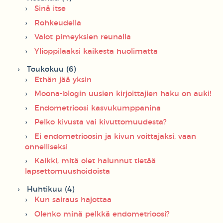
Sinä itse
Rohkeudella
Valot pimeyksien reunalla
Ylioppilaaksi kaikesta huolimatta
Toukokuu (6)
Ethän jää yksin
Moona-blogin uusien kirjoittajien haku on auki!
Endometrioosi kasvukumppanina
Pelko kivusta vai kivuttomuudesta?
Ei endometrioosin ja kivun voittajaksi, vaan
onnelliseksi
Kaikki, mitä olet halunnut tietää
lapsettomuushoidoista
Huhtikuu (4)
Kun sairaus hajottaa
Olenko minä pelkkä endometrioosi?