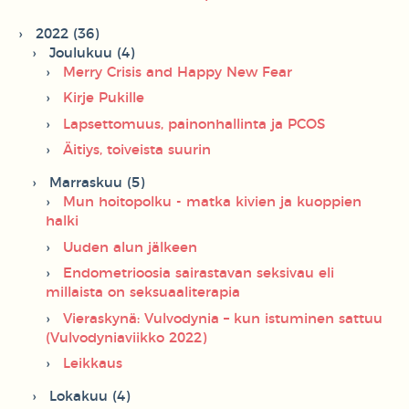
2022 (36)
Joulukuu (4)
Merry Crisis and Happy New Fear
Kirje Pukille
Lapsettomuus, painonhallinta ja PCOS
Äitiys, toiveista suurin
Marraskuu (5)
Mun hoitopolku - matka kivien ja kuoppien
halki
Uuden alun jälkeen
Endometrioosia sairastavan seksivau eli
millaista on seksuaaliterapia
Vieraskynä: Vulvodynia – kun istuminen sattuu
(Vulvodyniaviikko 2022)
Leikkaus
Lokakuu (4)