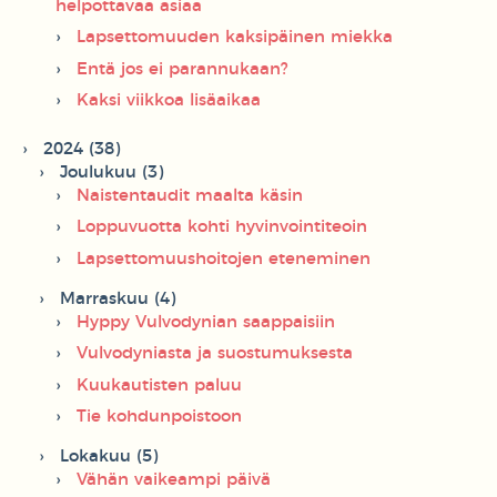
helpottavaa asiaa
Lapsettomuuden kaksipäinen miekka
Entä jos ei parannukaan?
Kaksi viikkoa lisäaikaa
2024 (38)
Joulukuu (3)
Naistentaudit maalta käsin
Loppuvuotta kohti hyvinvointiteoin
Lapsettomuushoitojen eteneminen
Marraskuu (4)
Hyppy Vulvodynian saappaisiin
Vulvodyniasta ja suostumuksesta
Kuukautisten paluu
Tie kohdunpoistoon
Lokakuu (5)
Vähän vaikeampi päivä