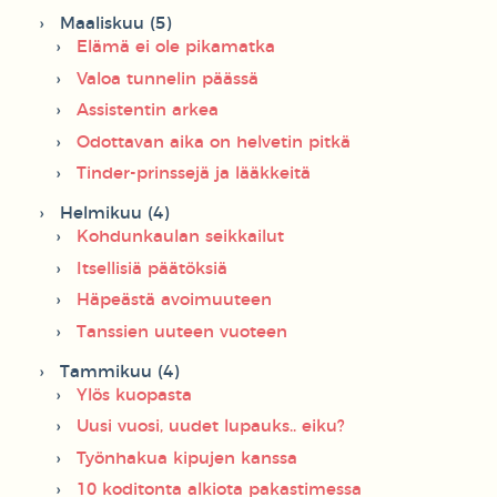
Maaliskuu (5)
Elämä ei ole pikamatka
Valoa tunnelin päässä
Assistentin arkea
Odottavan aika on helvetin pitkä
Tinder-prinssejä ja lääkkeitä
Helmikuu (4)
Kohdunkaulan seikkailut
Itsellisiä päätöksiä
Häpeästä avoimuuteen
Tanssien uuteen vuoteen
Tammikuu (4)
Ylös kuopasta
Uusi vuosi, uudet lupauks.. eiku?
Työnhakua kipujen kanssa
10 koditonta alkiota pakastimessa