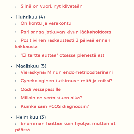
Siinä on vuori, nyt kiivetään
Huhtikuu (4)
On kohtu ja varakohtu
Pari sanaa jatkuvan kivun lääkehoidosta
Positiivinen raskaustesti 3 päivää ennen
leikkausta
"Ei tartte auttaa" otsassa pienestä asti
Maaliskuu (5)
Vieraskynä: Minun endometrioositarinani
Gynekologinen tutkimus – mitä ja miksi?
Oodi vessapassille
Milloin on vertaistuen aika?
Kuinka sain PCOS diagnoosin?
Helmikuu (3)
Enemmän haittaa kuin hyötyä, mutten irti
päästä