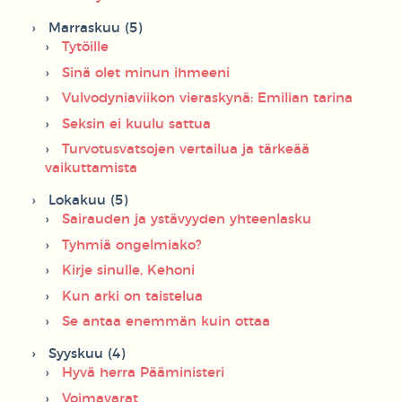
Marraskuu (5)
Tytöille
Sinä olet minun ihmeeni
Vulvodyniaviikon vieraskynä: Emilian tarina
Seksin ei kuulu sattua
Turvotusvatsojen vertailua ja tärkeää
vaikuttamista
Lokakuu (5)
Sairauden ja ystävyyden yhteenlasku
Tyhmiä ongelmiako?
Kirje sinulle, Kehoni
Kun arki on taistelua
Se antaa enemmän kuin ottaa
Syyskuu (4)
Hyvä herra Pääministeri
Voimavarat