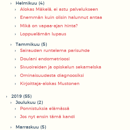
Helmikuu (4)
Alokas Mäkelä, ei astu palvelukseen
Enemmän kuin olisin halunnut antaa
Mikä on vapaa-ajan hinta?
Loppuelämän lupaus
Tammikuu (5)
Sairauden runtelema parisuhde
Doulani endometrioosi
Sivuoireiden ja opiskelun sekamelska
Ominaisuudesta diagnoosiksi
Kirjoittaja-alokas Mustonen
2019 (55)
Joulukuu (2)
Ponnistuksia elämässä
Jos nyt ensin tämä kandi
Marraskuu (5)