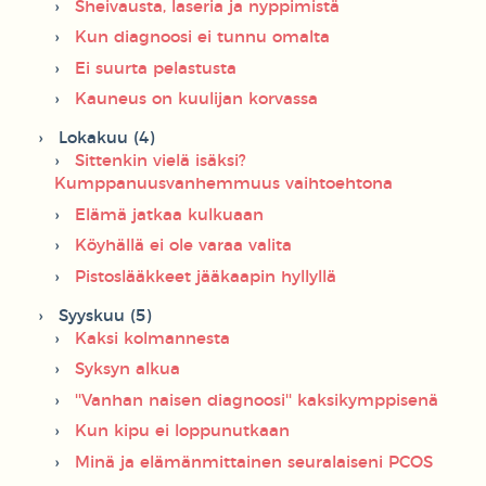
Sheivausta, laseria ja nyppimistä
Kun diagnoosi ei tunnu omalta
Ei suurta pelastusta
Kauneus on kuulijan korvassa
Lokakuu (4)
Sittenkin vielä isäksi?
Kumppanuusvanhemmuus vaihtoehtona
Elämä jatkaa kulkuaan
Köyhällä ei ole varaa valita
Pistoslääkkeet jääkaapin hyllyllä
Syyskuu (5)
Kaksi kolmannesta
Syksyn alkua
''Vanhan naisen diagnoosi'' kaksikymppisenä
Kun kipu ei loppunutkaan
Minä ja elämänmittainen seuralaiseni PCOS