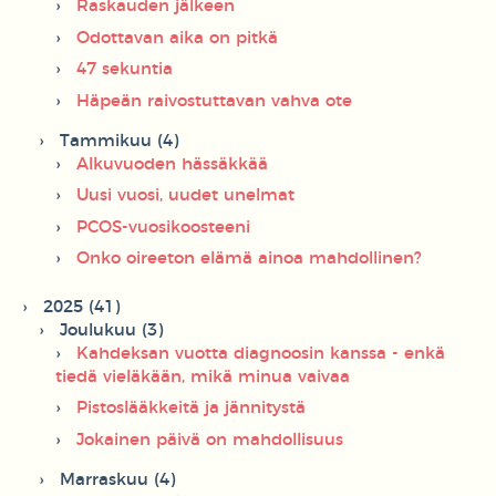
Raskauden jälkeen
Odottavan aika on pitkä
47 sekuntia
Häpeän raivostuttavan vahva ote
Tammikuu (4)
Alkuvuoden hässäkkää
Uusi vuosi, uudet unelmat
PCOS-vuosikoosteeni
Onko oireeton elämä ainoa mahdollinen?
2025 (41)
Joulukuu (3)
Kahdeksan vuotta diagnoosin kanssa - enkä
tiedä vieläkään, mikä minua vaivaa
Pistoslääkkeitä ja jännitystä
Jokainen päivä on mahdollisuus
Marraskuu (4)