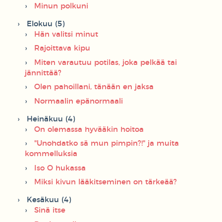
Minun polkuni
Elokuu (5)
Hän valitsi minut
Rajoittava kipu
Miten varautuu potilas, joka pelkää tai
jännittää?
Olen pahoillani, tänään en jaksa
Normaalin epänormaali
Heinäkuu (4)
On olemassa hyvääkin hoitoa
"Unohdatko sä mun pimpin?!" ja muita
kommelluksia
Iso O hukassa
Miksi kivun lääkitseminen on tärkeää?
Kesäkuu (4)
Sinä itse