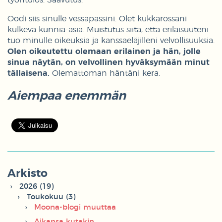
Oodi siis sinulle vessapassini. Olet kukkarossani
kulkeva kunnia-asia. Muistutus siitä, että erilaisuuteni
tuo minulle oikeuksia ja kanssaeläjilleni velvollisuuksia.
Olen oikeutettu olemaan erilainen ja hän, jolle
sinua näytän, on velvollinen hyväksymään minut
tällaisena.
Olemattoman häntäni kera.
Aiempaa enemmän
Arkisto
2026 (19)
Toukokuu (3)
Moona-blogi muuttaa
Aikansa kutakin