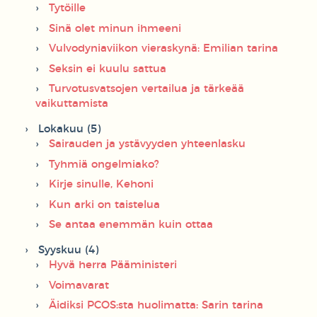
Tytöille
Sinä olet minun ihmeeni
Vulvodyniaviikon vieraskynä: Emilian tarina
Seksin ei kuulu sattua
Turvotusvatsojen vertailua ja tärkeää
vaikuttamista
Lokakuu (5)
Sairauden ja ystävyyden yhteenlasku
Tyhmiä ongelmiako?
Kirje sinulle, Kehoni
Kun arki on taistelua
Se antaa enemmän kuin ottaa
Syyskuu (4)
Hyvä herra Pääministeri
Voimavarat
Äidiksi PCOS:sta huolimatta: Sarin tarina