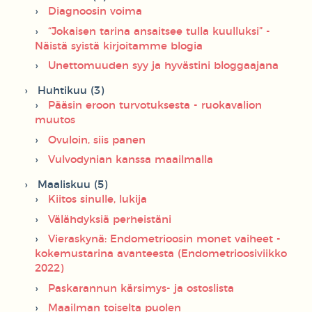
Diagnoosin voima
“Jokaisen tarina ansaitsee tulla kuulluksi” -
Näistä syistä kirjoitamme blogia
Unettomuuden syy ja hyvästini bloggaajana
Huhtikuu (3)
Pääsin eroon turvotuksesta - ruokavalion
muutos
Ovuloin, siis panen
Vulvodynian kanssa maailmalla
Maaliskuu (5)
Kiitos sinulle, lukija
Välähdyksiä perheistäni
Vieraskynä: Endometrioosin monet vaiheet -
kokemustarina avanteesta (Endometrioosiviikko
2022)
Paskarannun kärsimys- ja ostoslista
Maailman toiselta puolen