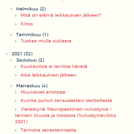
Helmikuu (2)
Mitä on elämä leikkauksen jälkeen?
Kiitos
Tammikuu (1)
Tuokaa mulle suklaata
2021 (32)
Joulukuu (2)
Kuukautisia ei tarvitse hävetä
Aika leikkauksen jälkeen
Marraskuu (4)
Muutokset ahdistaa
Kuinka puhun sairaudestani deittaillessa
Vieraskynä: Neuropaattinen vulvodynia –
tarinani kivusta ja hoidosta (Vulvodyniaviikko
2021)
Tarinoita sairastamisesta