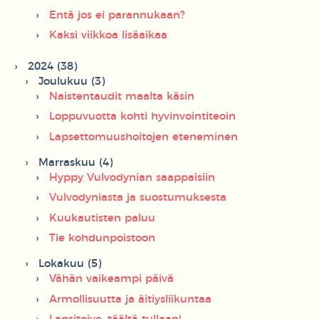
Entä jos ei parannukaan?
Kaksi viikkoa lisäaikaa
2024 (38)
Joulukuu (3)
Naistentaudit maalta käsin
Loppuvuotta kohti hyvinvointiteoin
Lapsettomuushoitojen eteneminen
Marraskuu (4)
Hyppy Vulvodynian saappaisiin
Vulvodyniasta ja suostumuksesta
Kuukautisten paluu
Tie kohdunpoistoon
Lokakuu (5)
Vähän vaikeampi päivä
Armollisuutta ja äitiysliikuntaa