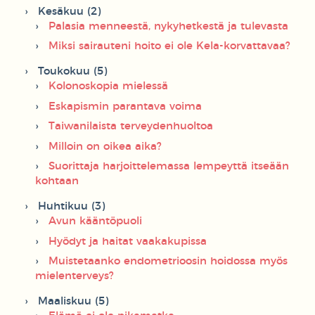
Kesäkuu (2)
Palasia menneestä, nykyhetkestä ja tulevasta
Miksi sairauteni hoito ei ole Kela-korvattavaa?
Toukokuu (5)
Kolonoskopia mielessä
Eskapismin parantava voima
Taiwanilaista terveydenhuoltoa
Milloin on oikea aika?
Suorittaja harjoittelemassa lempeyttä itseään
kohtaan
Huhtikuu (3)
Avun kääntöpuoli
Hyödyt ja haitat vaakakupissa
Muistetaanko endometrioosin hoidossa myös
mielenterveys?
Maaliskuu (5)