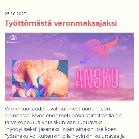
25.10.2023
Työttömästä veronmaksajaksi
Viime kuukaudet ovat kuluneet uuden työn
etsinnässä. Myös endometrioosia sairastavalla on
tarve sopeutua yhteiskuntaan tuottavaksi,
“hyödylliseksi” jäseneksi. Näin ainakin itse koen.
Työnhaku voi kuitenkin olla hyvinkin kuluttavaa ja