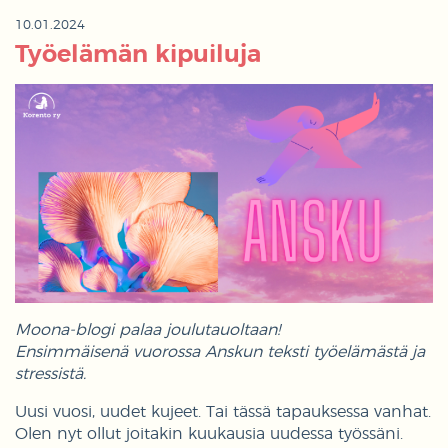
10.01.2024
Työelämän kipuiluja
Moona-blogi palaa joulutauoltaan!
Ensimmäisenä vuorossa Anskun teksti työelämästä ja
stressistä.
Uusi vuosi, uudet kujeet. Tai tässä tapauksessa vanhat.
Olen nyt ollut joitakin kuukausia uudessa työssäni.