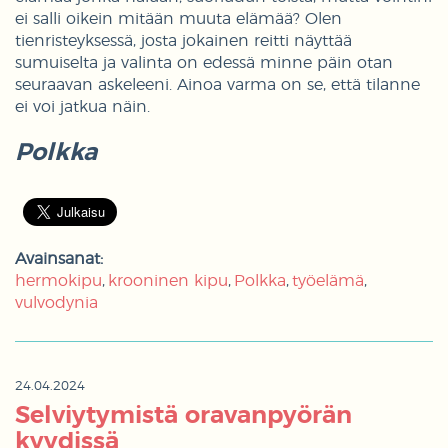
ei salli oikein mitään muuta elämää? Olen
tienristeyksessä, josta jokainen reitti näyttää
sumuiselta ja valinta on edessä minne päin otan
seuraavan askeleeni. Ainoa varma on se, että tilanne
ei voi jatkua näin.
Polkka
Avainsanat:
hermokipu
krooninen kipu
Polkka
työelämä
vulvodynia
24.04.2024
Selviytymistä oravanpyörän
kyydissä