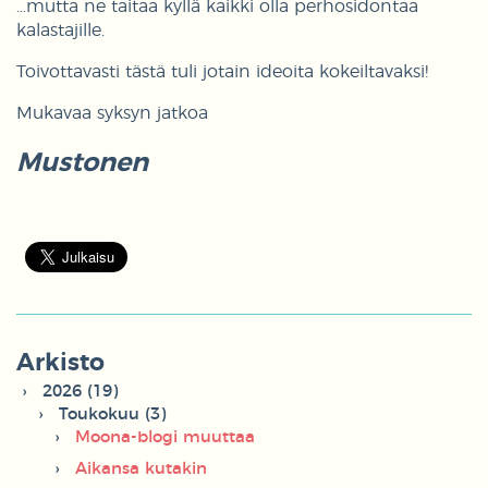
…mutta ne taitaa kyllä kaikki olla perhosidontaa
kalastajille.
Toivottavasti tästä tuli jotain ideoita kokeiltavaksi!
Mukavaa syksyn jatkoa
Mustonen
Arkisto
2026 (19)
Toukokuu (3)
Moona-blogi muuttaa
Aikansa kutakin