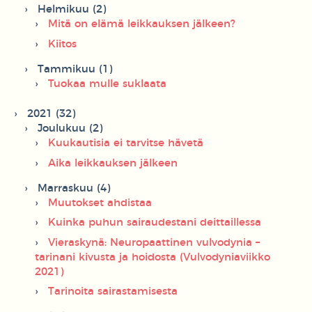
Helmikuu (2)
Mitä on elämä leikkauksen jälkeen?
Kiitos
Tammikuu (1)
Tuokaa mulle suklaata
2021 (32)
Joulukuu (2)
Kuukautisia ei tarvitse hävetä
Aika leikkauksen jälkeen
Marraskuu (4)
Muutokset ahdistaa
Kuinka puhun sairaudestani deittaillessa
Vieraskynä: Neuropaattinen vulvodynia –
tarinani kivusta ja hoidosta (Vulvodyniaviikko
2021)
Tarinoita sairastamisesta