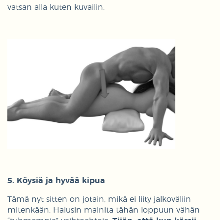
vatsan alla kuten kuvailin.
5. Köysiä ja hyvää kipua
Tämä nyt sitten on jotain, mikä ei liity jalkoväliin
mitenkään. Halusin mainita tähän loppuun vähän