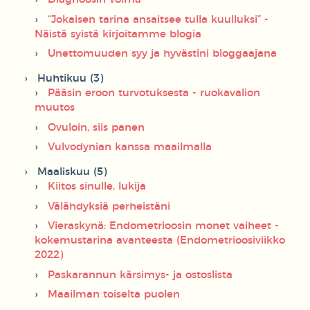
“Jokaisen tarina ansaitsee tulla kuulluksi” -
Näistä syistä kirjoitamme blogia
Unettomuuden syy ja hyvästini bloggaajana
Huhtikuu (3)
Pääsin eroon turvotuksesta - ruokavalion
muutos
Ovuloin, siis panen
Vulvodynian kanssa maailmalla
Maaliskuu (5)
Kiitos sinulle, lukija
Välähdyksiä perheistäni
Vieraskynä: Endometrioosin monet vaiheet -
kokemustarina avanteesta (Endometrioosiviikko
2022)
Paskarannun kärsimys- ja ostoslista
Maailman toiselta puolen