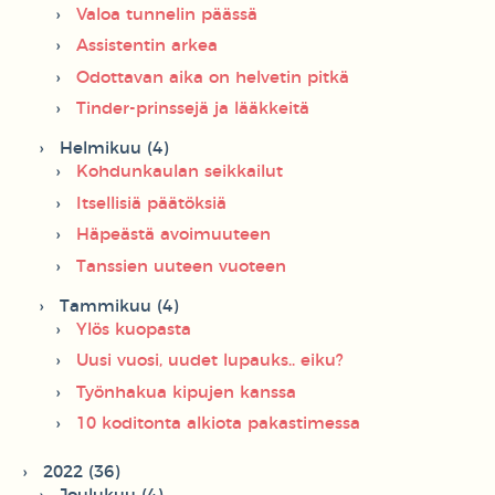
Valoa tunnelin päässä
Assistentin arkea
Odottavan aika on helvetin pitkä
Tinder-prinssejä ja lääkkeitä
Helmikuu (4)
Kohdunkaulan seikkailut
Itsellisiä päätöksiä
Häpeästä avoimuuteen
Tanssien uuteen vuoteen
Tammikuu (4)
Ylös kuopasta
Uusi vuosi, uudet lupauks.. eiku?
Työnhakua kipujen kanssa
10 koditonta alkiota pakastimessa
2022 (36)