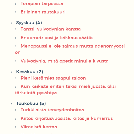
Terapian tarpeessa
Erilainen rautakuuri
Syyskuu (4)
Tanssii vulvodynian kanssa
Endometrioosi ja leikkauspäätös
Menopaussi ei ole sairaus mutta adenomyoosi
on
Vulvodynia, mitä opetit minulle kivusta
Kesäkuu (2)
Pieni kesämies saapui taloon
Kun kaikista eniten tekisi mieli juosta, olisi
tärkeintä pysähtyä
Toukokuu (5)
Turkkilaista terveydenhoitoa
Kiitos kirjoitusvuosista, kiitos ja kumarrus
Viimeistä kertaa