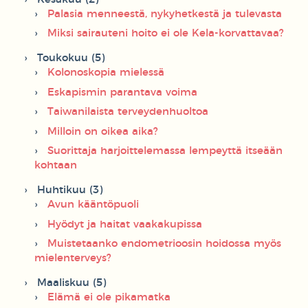
Palasia menneestä, nykyhetkestä ja tulevasta
Miksi sairauteni hoito ei ole Kela-korvattavaa?
Toukokuu (5)
Kolonoskopia mielessä
Eskapismin parantava voima
Taiwanilaista terveydenhuoltoa
Milloin on oikea aika?
Suorittaja harjoittelemassa lempeyttä itseään
kohtaan
Huhtikuu (3)
Avun kääntöpuoli
Hyödyt ja haitat vaakakupissa
Muistetaanko endometrioosin hoidossa myös
mielenterveys?
Maaliskuu (5)
Elämä ei ole pikamatka