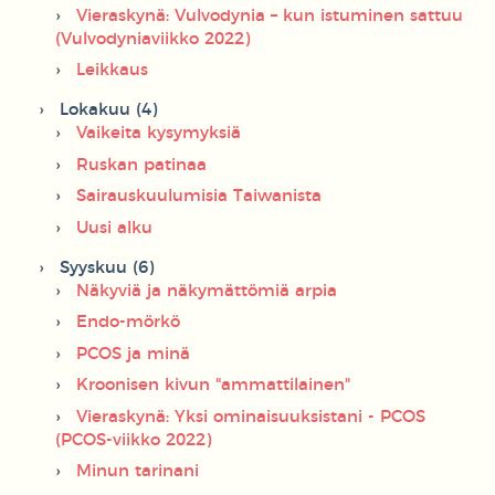
Vieraskynä: Vulvodynia – kun istuminen sattuu
(Vulvodyniaviikko 2022)
Leikkaus
Lokakuu (4)
Vaikeita kysymyksiä
Ruskan patinaa
Sairauskuulumisia Taiwanista
Uusi alku
Syyskuu (6)
Näkyviä ja näkymättömiä arpia
Endo-mörkö
PCOS ja minä
Kroonisen kivun "ammattilainen"
Vieraskynä: Yksi ominaisuuksistani - PCOS
(PCOS-viikko 2022)
Minun tarinani