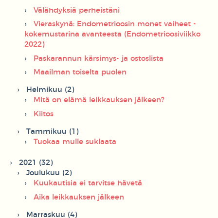
Välähdyksiä perheistäni
Vieraskynä: Endometrioosin monet vaiheet -
kokemustarina avanteesta (Endometrioosiviikko
2022)
Paskarannun kärsimys- ja ostoslista
Maailman toiselta puolen
Helmikuu (2)
Mitä on elämä leikkauksen jälkeen?
Kiitos
Tammikuu (1)
Tuokaa mulle suklaata
2021 (32)
Joulukuu (2)
Kuukautisia ei tarvitse hävetä
Aika leikkauksen jälkeen
Marraskuu (4)