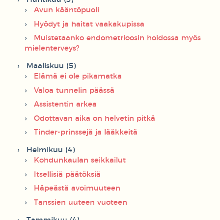
Avun kääntöpuoli
Hyödyt ja haitat vaakakupissa
Muistetaanko endometrioosin hoidossa myös
mielenterveys?
Maaliskuu (5)
Elämä ei ole pikamatka
Valoa tunnelin päässä
Assistentin arkea
Odottavan aika on helvetin pitkä
Tinder-prinssejä ja lääkkeitä
Helmikuu (4)
Kohdunkaulan seikkailut
Itsellisiä päätöksiä
Häpeästä avoimuuteen
Tanssien uuteen vuoteen