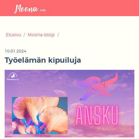
Avaa
navigaat
Etusivu
/
Moona-blogi
/
10.01.2024
Työelämän kipuiluja