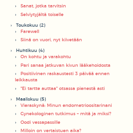
Sanat, jotka tarvitsin
Selviytyjältä toiselle
Toukokuu (2)
Farewell
Siinä on vuori, nyt kiivetään
Huhtikuu (4)
On kohtu ja varakohtu
Pari sanaa jatkuvan kivun lääkehoidosta
Positiivinen raskaustesti 3 päivää ennen
leikkausta
"Ei tartte auttaa" otsassa pienestä asti
Maaliskuu (5)
Vieraskynä: Minun endometrioositarinani
Gynekologinen tutkimus – mitä ja miksi?
Oodi vessapassille
Milloin on vertaistuen aika?