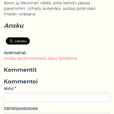
levon ja liikunnan välillä, jotta kehoni jaksaa
paremmin. Urheilu kuitenkin auttaa pitämään
mielen virkeänä.
Ansku
Avainsanat:
Ansku
endometrioosi
kipu
työelämä
Kommentit
Kommentoi
Nimi *
Sähköpostiosoite