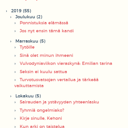
2019 (55)
Joulukuu (2)
Ponnistuksia elämässä
Jos nyt ensin tämä kandi
Marraskuu (5)
Tytöille
Sinä olet minun ihmeeni
Vulvodyniaviikon vieraskynä: Emilian tarina
Seksin ei kuulu sattua
Turvotusvatsojen vertailua ja tärkeää
vaikuttamista
Lokakuu (5)
Sairauden ja ystävyyden yhteenlasku
Tyhmiä ongelmiako?
Kirje sinulle, Kehoni
Kun arki on taistelua