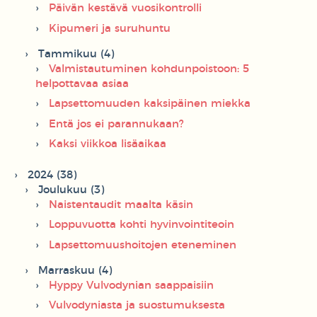
Päivän kestävä vuosikontrolli
Kipumeri ja suruhuntu
Tammikuu (4)
Valmistautuminen kohdunpoistoon: 5
helpottavaa asiaa
Lapsettomuuden kaksipäinen miekka
Entä jos ei parannukaan?
Kaksi viikkoa lisäaikaa
2024 (38)
Joulukuu (3)
Naistentaudit maalta käsin
Loppuvuotta kohti hyvinvointiteoin
Lapsettomuushoitojen eteneminen
Marraskuu (4)
Hyppy Vulvodynian saappaisiin
Vulvodyniasta ja suostumuksesta