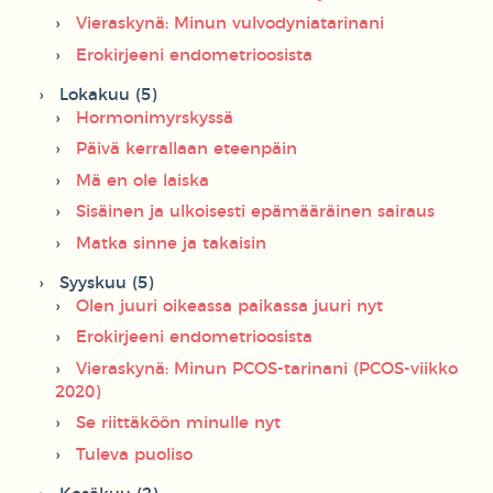
Vieraskynä: Minun vulvodyniatarinani
Erokirjeeni endometrioosista
Lokakuu (5)
Hormonimyrskyssä
Päivä kerrallaan eteenpäin
Mä en ole laiska
Sisäinen ja ulkoisesti epämääräinen sairaus
Matka sinne ja takaisin
Syyskuu (5)
Olen juuri oikeassa paikassa juuri nyt
Erokirjeeni endometrioosista
Vieraskynä: Minun PCOS-tarinani (PCOS-viikko
2020)
Se riittäköön minulle nyt
Tuleva puoliso