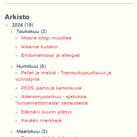
Arkisto
2026 (19)
Toukokuu (3)
Moona-blogi muuttaa
Aikansa kutakin
Endometrioosi ja allergiat
Huhtikuu (5)
Pellet ja mekot - Transsukupuolisuus ja
vulvodynia
PCOS, paino ja kehonkuva
Adenomyoosikuu - ajatuksia
''tuntemattomasta'' sairaudesta
Elämäni suurin yllätys
Kevään merkkejä
Maaliskuu (3)