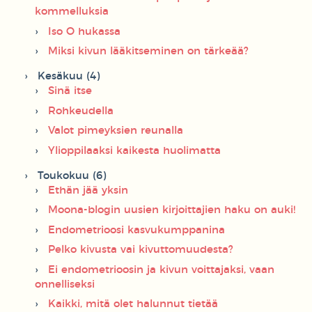
kommelluksia
Iso O hukassa
Miksi kivun lääkitseminen on tärkeää?
Kesäkuu (4)
Sinä itse
Rohkeudella
Valot pimeyksien reunalla
Ylioppilaaksi kaikesta huolimatta
Toukokuu (6)
Ethän jää yksin
Moona-blogin uusien kirjoittajien haku on auki!
Endometrioosi kasvukumppanina
Pelko kivusta vai kivuttomuudesta?
Ei endometrioosin ja kivun voittajaksi, vaan
onnelliseksi
Kaikki, mitä olet halunnut tietää