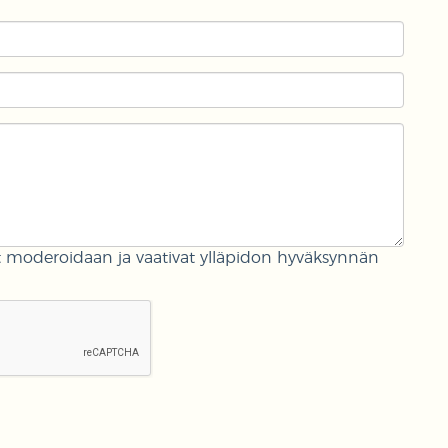
oderoidaan ja vaativat ylläpidon hyväksynnän