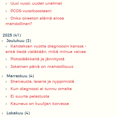
Uusi vuosi, uudet unelmat
PCOS-vuosikoosteeni
Onko oireeton elämä ainoa
mahdollinen?
2025 (41)
Joulukuu (3)
Kahdeksan vuotta diagnoosin kanssa -
enkä tiedä vieläkään, mikä minua vaivaa
Pistoslääkkeitä ja jännitystä
Jokainen päivä on mahdollisuus
Marraskuu (4)
Sheivausta, laseria ja nyppimistä
Kun diagnoosi ei tunnu omalta
Ei suurta pelastusta
Kauneus on kuulijan korvassa
Lokakuu (4)