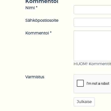
Kommentoi
Nimi *
Sähköpostiosoite
Kommentoi *
HUOM! Kommentit m
Varmistus