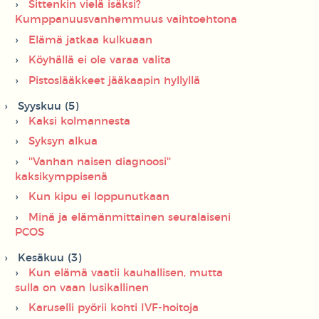
Sittenkin vielä isäksi?
Kumppanuusvanhemmuus vaihtoehtona
Elämä jatkaa kulkuaan
Köyhällä ei ole varaa valita
Pistoslääkkeet jääkaapin hyllyllä
Syyskuu (5)
Kaksi kolmannesta
Syksyn alkua
''Vanhan naisen diagnoosi''
kaksikymppisenä
Kun kipu ei loppunutkaan
Minä ja elämänmittainen seuralaiseni
PCOS
Kesäkuu (3)
Kun elämä vaatii kauhallisen, mutta
sulla on vaan lusikallinen
Karuselli pyörii kohti IVF-hoitoja