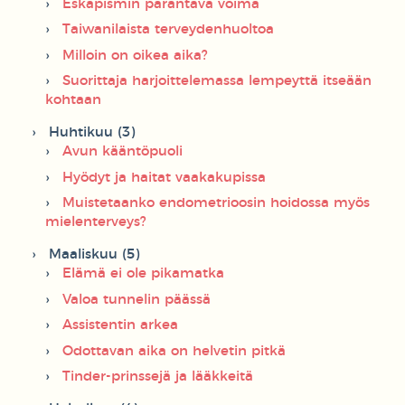
Eskapismin parantava voima
Taiwanilaista terveydenhuoltoa
Milloin on oikea aika?
Suorittaja harjoittelemassa lempeyttä itseään
kohtaan
Huhtikuu (3)
Avun kääntöpuoli
Hyödyt ja haitat vaakakupissa
Muistetaanko endometrioosin hoidossa myös
mielenterveys?
Maaliskuu (5)
Elämä ei ole pikamatka
Valoa tunnelin päässä
Assistentin arkea
Odottavan aika on helvetin pitkä
Tinder-prinssejä ja lääkkeitä