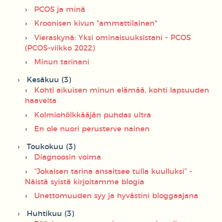
PCOS ja minä
Kroonisen kivun "ammattilainen"
Vieraskynä: Yksi ominaisuuksistani - PCOS
(PCOS-viikko 2022)
Minun tarinani
Kesäkuu (3)
Kohti aikuisen minun elämää, kohti lapsuuden
haaveita
Kolmiohölkkääjän puhdas ultra
En ole nuori perusterve nainen
Toukokuu (3)
Diagnoosin voima
“Jokaisen tarina ansaitsee tulla kuulluksi” -
Näistä syistä kirjoitamme blogia
Unettomuuden syy ja hyvästini bloggaajana
Huhtikuu (3)