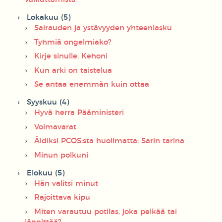
Lokakuu (5)
Sairauden ja ystävyyden yhteenlasku
Tyhmiä ongelmiako?
Kirje sinulle, Kehoni
Kun arki on taistelua
Se antaa enemmän kuin ottaa
Syyskuu (4)
Hyvä herra Pääministeri
Voimavarat
Äidiksi PCOS:sta huolimatta: Sarin tarina
Minun polkuni
Elokuu (5)
Hän valitsi minut
Rajoittava kipu
Miten varautuu potilas, joka pelkää tai