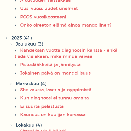
Alkuvuoden hässäkkää
Uusi vuosi, uudet unelmat
PCOS-vuosikoosteeni
Onko oireeton elämä ainoa mahdollinen?
2025 (41)
Joulukuu (3)
Kahdeksan vuotta diagnoosin kanssa - enkä
tiedä vieläkään, mikä minua vaivaa
Pistoslääkkeitä ja jännitystä
Jokainen päivä on mahdollisuus
Marraskuu (4)
Sheivausta, laseria ja nyppimistä
Kun diagnoosi ei tunnu omalta
Ei suurta pelastusta
Kauneus on kuulijan korvassa
Lokakuu (4)