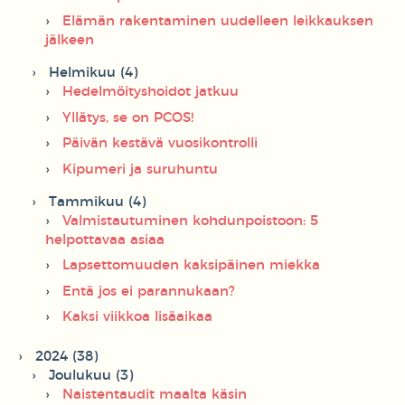
Elämän rakentaminen uudelleen leikkauksen
jälkeen
Helmikuu (4)
Hedelmöityshoidot jatkuu
Yllätys, se on PCOS!
Päivän kestävä vuosikontrolli
Kipumeri ja suruhuntu
Tammikuu (4)
Valmistautuminen kohdunpoistoon: 5
helpottavaa asiaa
Lapsettomuuden kaksipäinen miekka
Entä jos ei parannukaan?
Kaksi viikkoa lisäaikaa
2024 (38)
Joulukuu (3)
Naistentaudit maalta käsin