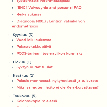
Työttömästä veronmaksajaksi
[ENG] Vulvodynia and personal FAQ
Reikä sukassa
Diagnoosi: N80.3 ; Lantion vatsakalvon
endometrioosi
Syyskuu (3)
Vuosi leikkauksesta
Pakastekakkupäivä
PCOS-tarinani teemaviikon kunniaksi
Elokuu (1)
Syksyn uudet tuulet
Kesäkuu (2)
Palasia menneestä, nykyhetkestä ja tulevasta
Miksi sairauteni hoito ei ole Kela-korvattavaa?
Toukokuu (5)
Kolonoskopia mielessä