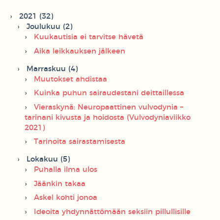
2021 (32)
Joulukuu (2)
Kuukautisia ei tarvitse hävetä
Aika leikkauksen jälkeen
Marraskuu (4)
Muutokset ahdistaa
Kuinka puhun sairaudestani deittaillessa
Vieraskynä: Neuropaattinen vulvodynia –
tarinani kivusta ja hoidosta (Vulvodyniaviikko
2021)
Tarinoita sairastamisesta
Lokakuu (5)
Puhalla ilma ulos
Jäänkin takaa
Askel kohti jonoa
Ideoita yhdynnättömään seksiin pillullisille