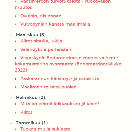
Pääsin eroon turvotuksesta - ruokavalion
muutos
Ovuloin, siis panen
Vulvodynian kanssa maailmalla
Maaliskuu (5)
Kiitos sinulle, lukija
Välähdyksiä perheistäni
Vieraskynä: Endometrioosin monet vaiheet -
kokemustarina avanteesta (Endometrioosiviikko
2022)
Paskarannun kärsimys- ja ostoslista
Maailman toiselta puolen
Helmikuu (2)
Mitä on elämä leikkauksen jälkeen?
Kiitos
Tammikuu (1)
Tuokaa mulle suklaata