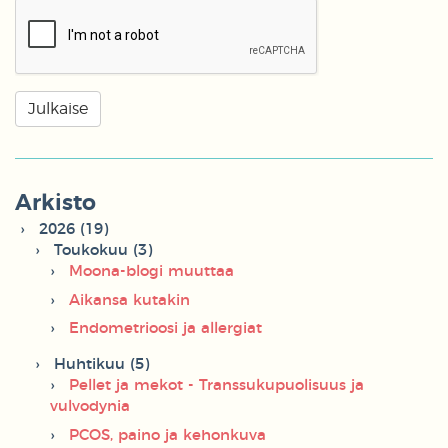
Arkisto
2026 (19)
Toukokuu (3)
Moona-blogi muuttaa
Aikansa kutakin
Endometrioosi ja allergiat
Huhtikuu (5)
Pellet ja mekot - Transsukupuolisuus ja
vulvodynia
PCOS, paino ja kehonkuva