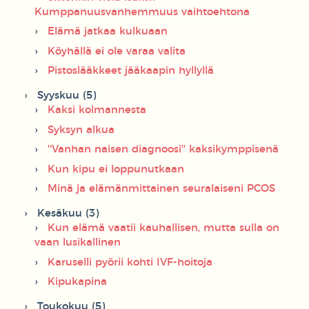
Kumppanuusvanhemmuus vaihtoehtona
Elämä jatkaa kulkuaan
Köyhällä ei ole varaa valita
Pistoslääkkeet jääkaapin hyllyllä
Syyskuu (5)
Kaksi kolmannesta
Syksyn alkua
''Vanhan naisen diagnoosi'' kaksikymppisenä
Kun kipu ei loppunutkaan
Minä ja elämänmittainen seuralaiseni PCOS
Kesäkuu (3)
Kun elämä vaatii kauhallisen, mutta sulla on
vaan lusikallinen
Karuselli pyörii kohti IVF-hoitoja
Kipukapina
Toukokuu (5)