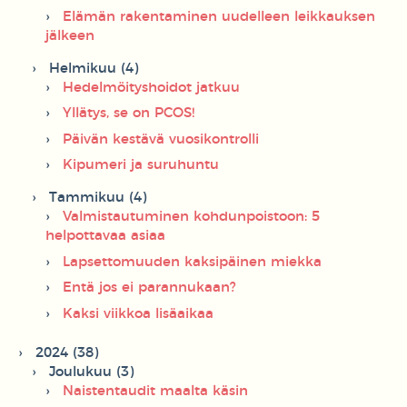
Elämän rakentaminen uudelleen leikkauksen
jälkeen
Helmikuu (4)
Hedelmöityshoidot jatkuu
Yllätys, se on PCOS!
Päivän kestävä vuosikontrolli
Kipumeri ja suruhuntu
Tammikuu (4)
Valmistautuminen kohdunpoistoon: 5
helpottavaa asiaa
Lapsettomuuden kaksipäinen miekka
Entä jos ei parannukaan?
Kaksi viikkoa lisäaikaa
2024 (38)
Joulukuu (3)
Naistentaudit maalta käsin