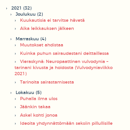
2021 (32)
Joulukuu (2)
Kuukautisia ei tarvitse hävetä
Aika leikkauksen jälkeen
Marraskuu (4)
Muutokset ahdistaa
Kuinka puhun sairaudestani deittaillessa
Vieraskynä: Neuropaattinen vulvodynia –
tarinani kivusta ja hoidosta (Vulvodyniaviikko
2021)
Tarinoita sairastamisesta
Lokakuu (5)
Puhalla ilma ulos
Jäänkin takaa
Askel kohti jonoa
Ideoita yhdynnättömään seksiin pillullisille