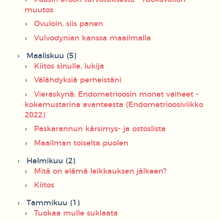
muutos
Ovuloin, siis panen
Vulvodynian kanssa maailmalla
Maaliskuu (5)
Kiitos sinulle, lukija
Välähdyksiä perheistäni
Vieraskynä: Endometrioosin monet vaiheet -
kokemustarina avanteesta (Endometrioosiviikko
2022)
Paskarannun kärsimys- ja ostoslista
Maailman toiselta puolen
Helmikuu (2)
Mitä on elämä leikkauksen jälkeen?
Kiitos
Tammikuu (1)
Tuokaa mulle suklaata