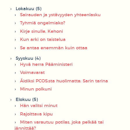
Lokakuu (5)
Sairauden ja ystävyyden yhteenlasku
Tyhmiä ongelmiako?
Kirje sinulle, Kehoni
Kun arki on taistelua
Se antaa enemmän kuin ottaa
Syyskuu (4)
Hyvä herra Pääministeri
Voimavarat
Äidiksi PCOS:sta huolimatta: Sarin tarina
Minun polkuni
Elokuu (5)
Hän valitsi minut
Rajoittava kipu
Miten varautuu potilas, joka pelkää tai
jännittää?