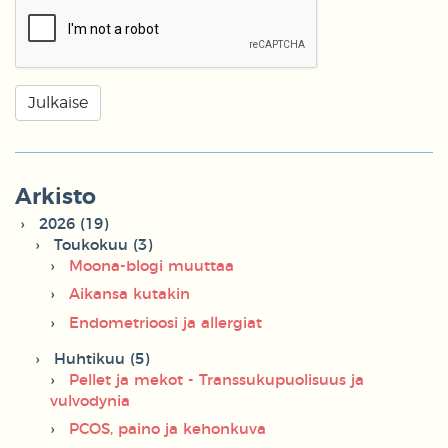
Arkisto
2026 (19)
Toukokuu (3)
Moona-blogi muuttaa
Aikansa kutakin
Endometrioosi ja allergiat
Huhtikuu (5)
Pellet ja mekot - Transsukupuolisuus ja
vulvodynia
PCOS, paino ja kehonkuva